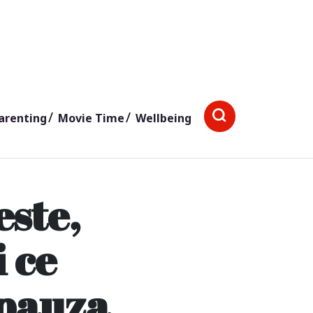
arenting
Movie Time
Wellbeing
este,
 ce
opauza