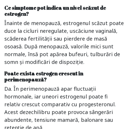
Ce simptome pot indica un nivel scăzut de
estrogen?
Înainte de menopauză, estrogenul scăzut poate
duce la cicluri neregulate, uscăciune vaginală,
scăderea fertilității sau pierdere de masă
osoasă. După menopauză, valorile mici sunt
normale, însă pot apărea bufeuri, tulburări de
somn și modificări de dispoziție.
Poate exista estrogen crescut în
perimenopauză?
Da. În perimenopauză apar fluctuații
hormonale, iar uneori estrogenul poate fi
relativ crescut comparativ cu progesteronul.
Acest dezechilibru poate provoca sângerări
abundente, tensiune mamară, balonare sau
retenție de apă.