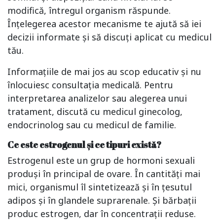
modifică, întregul organism răspunde.
Înțelegerea acestor mecanisme te ajută să iei
decizii informate și să discuți aplicat cu medicul
tău.
Informațiile de mai jos au scop educativ și nu
înlocuiesc consultația medicală. Pentru
interpretarea analizelor sau alegerea unui
tratament, discută cu medicul ginecolog,
endocrinolog sau cu medicul de familie.
Ce este estrogenul și ce tipuri există?
Estrogenul este un grup de hormoni sexuali
produși în principal de ovare. În cantități mai
mici, organismul îl sintetizează și în țesutul
adipos și în glandele suprarenale. Și bărbații
produc estrogen, dar în concentrații reduse.