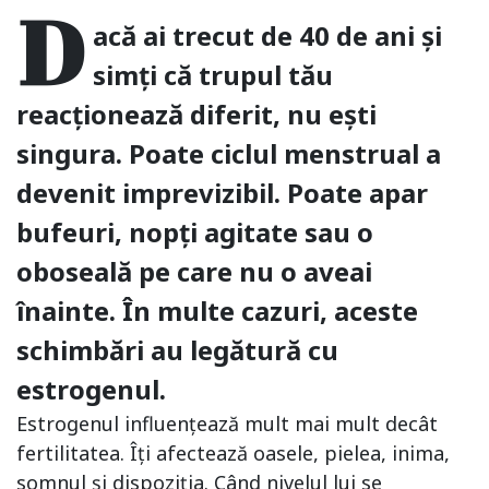
D
acă ai trecut de 40 de ani și
simți că trupul tău
reacționează diferit, nu ești
singura. Poate ciclul menstrual a
devenit imprevizibil. Poate apar
bufeuri, nopți agitate sau o
oboseală pe care nu o aveai
înainte. În multe cazuri, aceste
schimbări au legătură cu
estrogenul.
Estrogenul influențează mult mai mult decât
fertilitatea. Îți afectează oasele, pielea, inima,
somnul și dispoziția. Când nivelul lui se