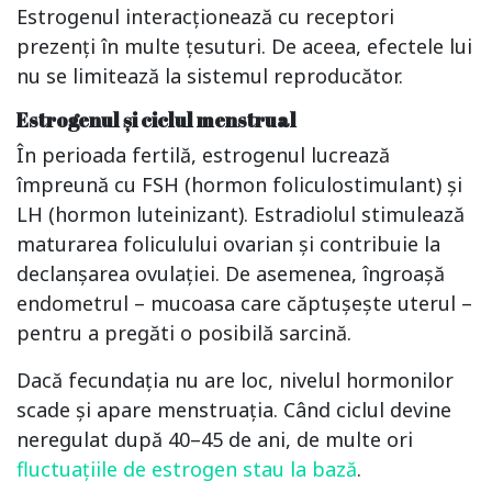
Estrogenul interacționează cu receptori
prezenți în multe țesuturi. De aceea, efectele lui
nu se limitează la sistemul reproducător.
Estrogenul și ciclul menstrual
În perioada fertilă, estrogenul lucrează
împreună cu FSH (hormon foliculostimulant) și
LH (hormon luteinizant). Estradiolul stimulează
maturarea foliculului ovarian și contribuie la
declanșarea ovulației. De asemenea, îngroașă
endometrul – mucoasa care căptușește uterul –
pentru a pregăti o posibilă sarcină.
Dacă fecundația nu are loc, nivelul hormonilor
scade și apare menstruația. Când ciclul devine
neregulat după 40–45 de ani, de multe ori
fluctuațiile de estrogen stau la bază
.