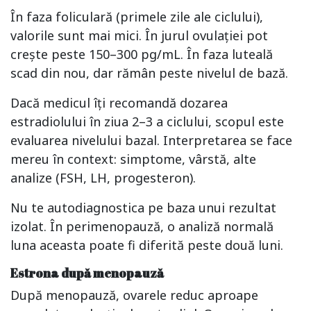
În faza foliculară (primele zile ale ciclului),
valorile sunt mai mici. În jurul ovulației pot
crește peste 150–300 pg/mL. În faza luteală
scad din nou, dar rămân peste nivelul de bază.
Dacă medicul îți recomandă dozarea
estradiolului în ziua 2–3 a ciclului, scopul este
evaluarea nivelului bazal. Interpretarea se face
mereu în context: simptome, vârstă, alte
analize (FSH, LH, progesteron).
Nu te autodiagnostica pe baza unui rezultat
izolat. În perimenopauză, o analiză normală
luna aceasta poate fi diferită peste două luni.
Estrona după menopauză
După menopauză, ovarele reduc aproape