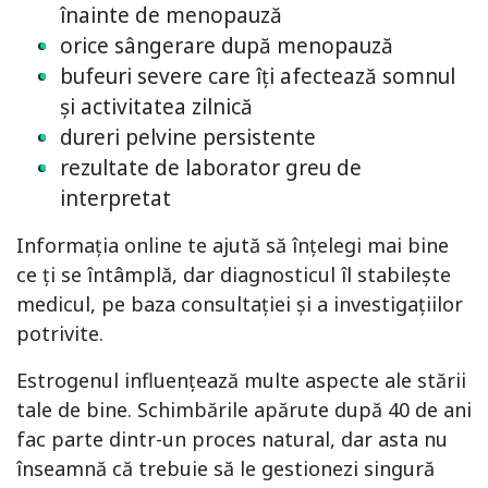
înainte de menopauză
orice sângerare după menopauză
bufeuri severe care îți afectează somnul
și activitatea zilnică
dureri pelvine persistente
rezultate de laborator greu de
interpretat
Informația online te ajută să înțelegi mai bine
ce ți se întâmplă, dar diagnosticul îl stabilește
medicul, pe baza consultației și a investigațiilor
potrivite.
Estrogenul influențează multe aspecte ale stării
tale de bine. Schimbările apărute după 40 de ani
fac parte dintr-un proces natural, dar asta nu
înseamnă că trebuie să le gestionezi singură