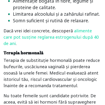
Alimentație bogată în fibre, legume și
proteine de calitate.
Limitarea alcoolului și a zahărului rafinat.
Somn suficient și rutină de relaxare.
Dacă vrei idei concrete, descoperă
alimente
care pot susține reglarea estrogenului după 40
de ani
.
Terapia hormonală
Terapia de substituție hormonală poate reduce
bufeurile, uscăciunea vaginală și pierderea
osoasă la unele femei. Medicul evaluează atent
istoricul tău, riscul cardiovascular și oncologic
înainte de a recomanda tratamentul.
Nu toate femeile sunt candidate potrivite. De
aceea, evită să iei hormoni fără supraveghere