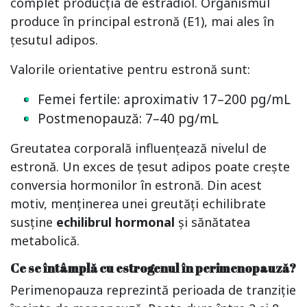
complet producția de estradiol. Organismul
produce în principal estronă (E1), mai ales în
țesutul adipos.
Valorile orientative pentru estronă sunt:
Femei fertile: aproximativ 17–200 pg/mL
Postmenopauză: 7–40 pg/mL
Greutatea corporală influențează nivelul de
estronă. Un exces de țesut adipos poate crește
conversia hormonilor în estronă. Din acest
motiv, menținerea unei greutăți echilibrate
susține
echilibrul hormonal
și sănătatea
metabolică.
Ce se întâmplă cu estrogenul în perimenopauză?
Perimenopauza reprezintă perioada de tranziție