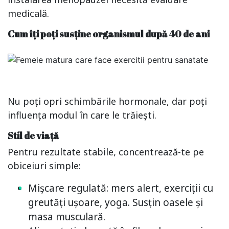
medicală.
Cum îți poți susține organismul după 40 de ani
Nu poți opri schimbările hormonale, dar poți
influența modul în care le trăiești.
Stil de viață
Pentru rezultate stabile, concentrează-te pe
obiceiuri simple:
Mișcare regulată: mers alert, exerciții cu
greutăți ușoare, yoga. Susțin oasele și
masa musculară.