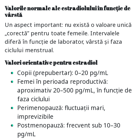
Valorile normale ale estradiolului în funcție de
vârstă
Un aspect important: nu există o valoare unică
„corectă” pentru toate femeile. Intervalele
diferă în funcție de laborator, vârstă și faza
ciclului menstrual.
Valori orientative pentru estradiol
Copii (prepubertar): 0–20 pg/mL
Femei în perioada reproductivă:
aproximativ 20–500 pg/mL, în funcție de
faza ciclului
Perimenopauză: fluctuații mari,
imprevizibile
Postmenopauză: frecvent sub 10–30
pg/mL