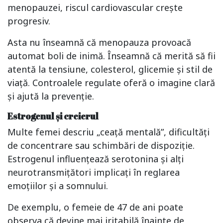
menopauzei, riscul cardiovascular crește
progresiv.
Asta nu înseamnă că menopauza provoacă
automat boli de inimă. Înseamnă că merită să fii
atentă la tensiune, colesterol, glicemie și stil de
viață. Controalele regulate oferă o imagine clară
și ajută la prevenție.
Estrogenul și creierul
Multe femei descriu „ceață mentală”, dificultăți
de concentrare sau schimbări de dispoziție.
Estrogenul influențează serotonina și alți
neurotransmițători implicați în reglarea
emoțiilor și a somnului.
De exemplu, o femeie de 47 de ani poate
observa că devine mai iritabilă înainte de