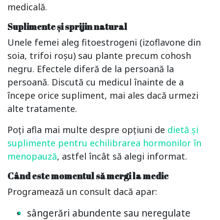
medicală.
Suplimente și sprijin natural
Unele femei aleg fitoestrogeni (izoflavone din
soia, trifoi roșu) sau plante precum cohosh
negru. Efectele diferă de la persoană la
persoană. Discută cu medicul înainte de a
începe orice supliment, mai ales dacă urmezi
alte tratamente.
Poți afla mai multe despre opțiuni de
dietă și
suplimente pentru echilibrarea hormonilor în
menopauză
, astfel încât să alegi informat.
Când este momentul să mergi la medic
Programează un consult dacă apar:
sângerări abundente sau neregulate