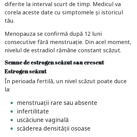
diferite la interval scurt de timp. Medicul va
corela aceste date cu simptomele și istoricul
tău.
Menopauza se confirmă după 12 luni
consecutive fără menstruație. Din acel moment,
nivelul de estradiol rămâne constant scăzut.
Semne de estrogen scăzut sau crescut
Estrogen scăzut
În perioada fertilă, un nivel scăzut poate duce
la:
menstruații rare sau absente
infertilitate
uscăciune vaginală
scăderea densității osoase