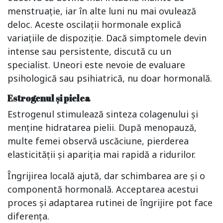
menstruație, iar în alte luni nu mai ovulează
deloc. Aceste oscilații hormonale explică
variațiile de dispoziție. Dacă simptomele devin
intense sau persistente, discută cu un
specialist. Uneori este nevoie de evaluare
psihologică sau psihiatrică, nu doar hormonală.
Estrogenul și pielea
Estrogenul stimulează sinteza colagenului și
menține hidratarea pielii. După menopauză,
multe femei observă uscăciune, pierderea
elasticității și apariția mai rapidă a ridurilor.
Îngrijirea locală ajută, dar schimbarea are și o
componentă hormonală. Acceptarea acestui
proces și adaptarea rutinei de îngrijire pot face
diferența.