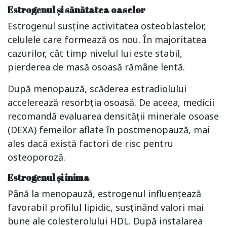
Estrogenul și sănătatea oaselor
Estrogenul susține activitatea osteoblastelor,
celulele care formează os nou. În majoritatea
cazurilor, cât timp nivelul lui este stabil,
pierderea de masă osoasă rămâne lentă.
După menopauză, scăderea estradiolului
accelerează resorbția osoasă. De aceea, medicii
recomandă evaluarea densității minerale osoase
(DEXA) femeilor aflate în postmenopauză, mai
ales dacă există factori de risc pentru
osteoporoză.
Estrogenul și inima
Până la menopauză, estrogenul influențează
favorabil profilul lipidic, susținând valori mai
bune ale colesterolului HDL. După instalarea