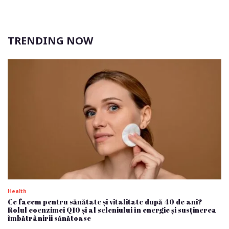
TRENDING NOW
Health
Ce facem pentru sănătate și vitalitate după 40 de ani?
Rolul coenzimei Q10 și al seleniului în energie și susținerea
îmbătrânirii sănătoase