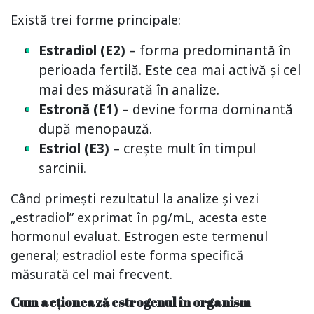
Există trei forme principale:
Estradiol (E2)
– forma predominantă în
perioada fertilă. Este cea mai activă și cel
mai des măsurată în analize.
Estronă (E1)
– devine forma dominantă
după menopauză.
Estriol (E3)
– crește mult în timpul
sarcinii.
Când primești rezultatul la analize și vezi
„estradiol” exprimat în pg/mL, acesta este
hormonul evaluat. Estrogen este termenul
general; estradiol este forma specifică
măsurată cel mai frecvent.
Cum acționează estrogenul în organism