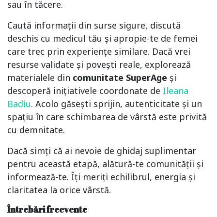
sau în tăcere.
Caută informații din surse sigure, discută
deschis cu medicul tău și apropie-te de femei
care trec prin experiențe similare. Dacă vrei
resurse validate și povești reale, explorează
materialele din
comunitate SuperAge
și
descoperă inițiativele coordonate de
Ileana
Badiu
. Acolo găsești sprijin, autenticitate și un
spațiu în care schimbarea de vârstă este privită
cu demnitate.
Dacă simți că ai nevoie de ghidaj suplimentar
pentru această etapă, alătură-te comunității și
informează-te. Îți meriți echilibrul, energia și
claritatea la orice vârstă.
Întrebări frecvente