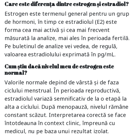
Care este diferența dintre estrogen și estradiol?
Estrogen este termenul general pentru un grup
de hormoni, în timp ce estradiolul (E2) este
forma cea mai activă și cea mai frecvent
măsurată la analize, mai ales în perioada fertilă.
Pe buletinul de analize vei vedea, de regulă,
valoarea estradiolului exprimată în pg/mL.
Cum știu dacă nivelul meu de estrogen este
normal?
Valorile normale depind de vârstă și de faza
ciclului menstrual. În perioada reproductivă,
estradiolul variază semnificativ de la o etapă la
alta a ciclului. După menopauză, nivelul rămâne
constant scăzut. Interpretarea corectă se face
întotdeauna în context clinic, împreună cu
medicul, nu pe baza unui rezultat izolat.