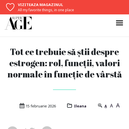
VIZITEAZA MAGAZINUL
All my favorite things, in one place
Tot ce trebuie să știi despre
estrogen: rol, funcții, valori
normale în funcție de vârstă
A
A
15 februarie 2026
Ileana
A