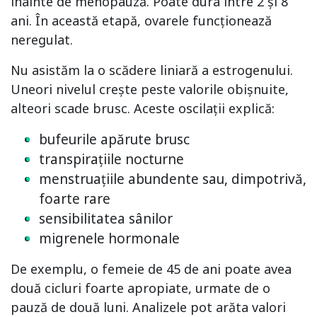
înainte de menopauză. Poate dura între 2 și 8
ani. În această etapă, ovarele funcționează
neregulat.
Nu asistăm la o scădere liniară a estrogenului.
Uneori nivelul crește peste valorile obișnuite,
alteori scade brusc. Aceste oscilații explică:
bufeurile apărute brusc
transpirațiile nocturne
menstruațiile abundente sau, dimpotrivă,
foarte rare
sensibilitatea sânilor
migrenele hormonale
De exemplu, o femeie de 45 de ani poate avea
două cicluri foarte apropiate, urmate de o
pauză de două luni. Analizele pot arăta valori