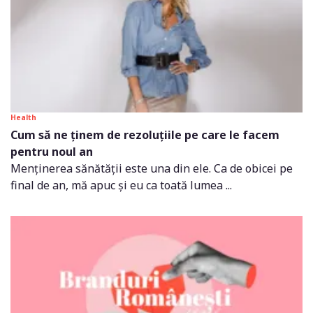
Health
Cum să ne ținem de rezoluțiile pe care le facem
pentru noul an
Menținerea sănătății este una din ele. Ca de obicei pe
final de an, mă apuc și eu ca toată lumea ...