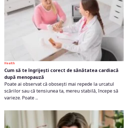
Health
Cum să te îngrijești corect de sănătatea cardiacă
după menopauză
Poate ai observat că obosești mai repede la urcatul
scărilor sau că tensiunea ta, mereu stabilă, începe să
varieze. Poate ...