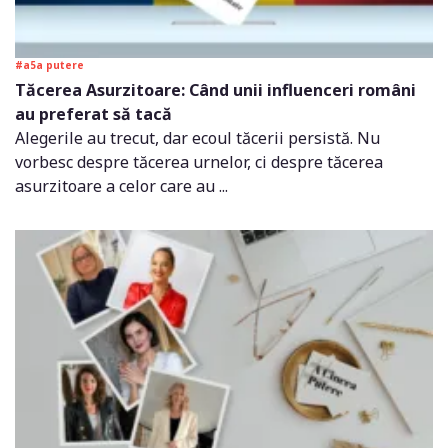
#a5a putere
Tăcerea Asurzitoare: Când unii influenceri români
au preferat să tacă
Alegerile au trecut, dar ecoul tăcerii persistă. Nu
vorbesc despre tăcerea urnelor, ci despre tăcerea
asurzitoare a celor care au ...