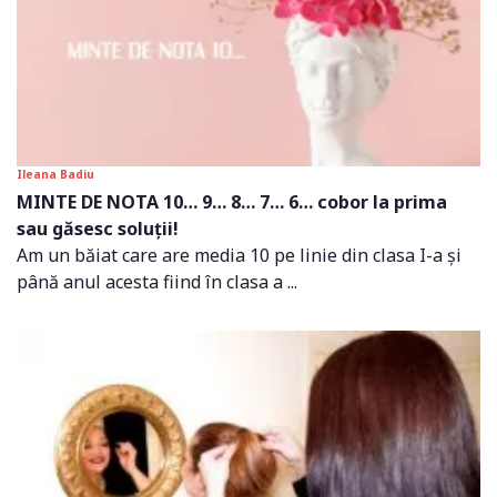
Ileana Badiu
MINTE DE NOTA 10… 9… 8… 7… 6… cobor la prima
sau găsesc soluții!
Am un băiat care are media 10 pe linie din clasa I-a și
până anul acesta fiind în clasa a ...