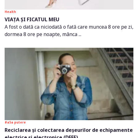
Health
VIAȚA ȘI FICATUL MEU
A fost o dată ca niciodată o fată care muncea 8 ore pe zi,
dormea 8 ore pe noapte, mânca ...
#a5a putere
Reciclarea și colectarea deșeurilor de echipamente
electrice și electronice (DEEE)