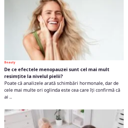
Beauty
De ce efectele menopauzei sunt cel mai mult
resimțite la nivelul pielii?
Poate că analizele arată schimbări hormonale, dar de
cele mai multe ori oglinda este cea care îți confirmă că
ai ...