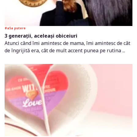
#a5a putere
3 generații, aceleași obiceiuri
Atunci când îmi amintesc de mama, îmi amintesc de cât
de îngrijită era, cât de mult accent punea pe rutina ...