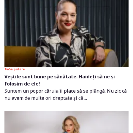
#a5a putere
Veștile sunt bune pe sănătate. Haideți să ne și
folosim de ele!
Suntem un popor căruia îi place să se plângă. Nu zic că
nu avem de multe ori dreptate și că ...