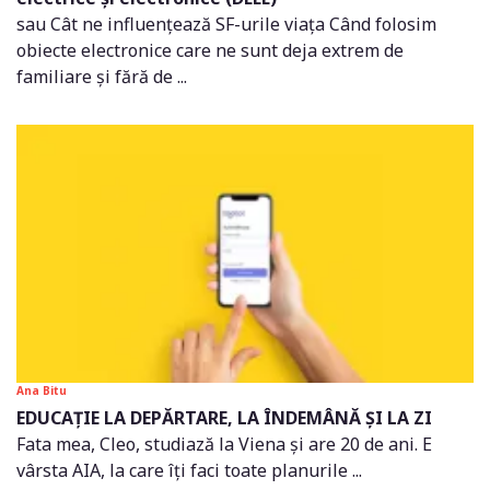
sau Cât ne influențează SF-urile viața Când folosim
obiecte electronice care ne sunt deja extrem de
familiare și fără de ...
Ana Bitu
EDUCAȚIE LA DEPĂRTARE, LA ÎNDEMÂNĂ ȘI LA ZI
Fata mea, Cleo, studiază la Viena și are 20 de ani. E
vârsta AIA, la care îți faci toate planurile ...