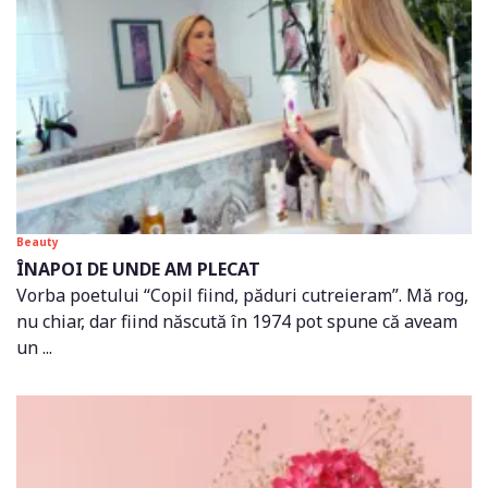
Beauty
ÎNAPOI DE UNDE AM PLECAT
Vorba poetului “Copil fiind, păduri cutreieram”. Mă rog,
nu chiar, dar fiind născută în 1974 pot spune că aveam
un ...