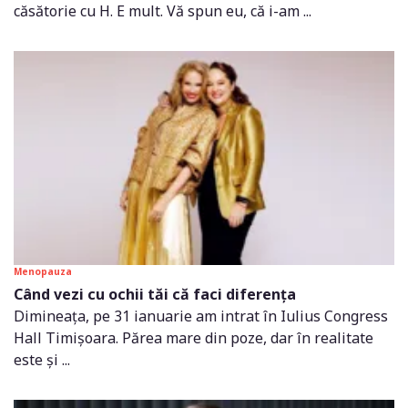
căsătorie cu H. E mult. Vă spun eu, că i-am ...
Menopauza
Când vezi cu ochii tăi că faci diferența
Dimineața, pe 31 ianuarie am intrat în Iulius Congress
Hall Timișoara. Părea mare din poze, dar în realitate
este și ...