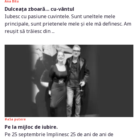
Ana Bitu
Dulceața zboară… cu-vântul
Iubesc cu pasiune cuvintele. Sunt uneltele mele
principale, sunt prietenele mele și ele mă definesc. Am
reușit să trăiesc din ...
#a5a putere
Pe la mijloc de iubire.
Pe 25 septembrie împlinesc 25 de ani de ani de