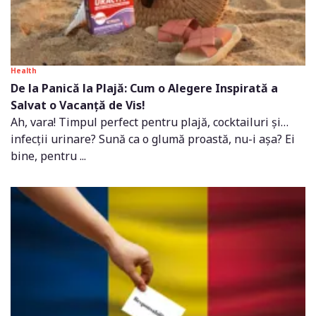
Health
De la Panică la Plajă: Cum o Alegere Inspirată a
Salvat o Vacanță de Vis!
Ah, vara! Timpul perfect pentru plajă, cocktailuri și…
infecții urinare? Sună ca o glumă proastă, nu-i așa? Ei
bine, pentru ...