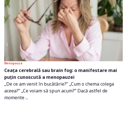
Menopauza
Ceața cerebrală sau brain fog: o manifestare mai
puțin cunoscută a menopauzei
„De ce am venit în bucătărie?” „Cum o chema colega
aceea?” „Ce voiam să spun acum?” Dacă astfel de
momente ...