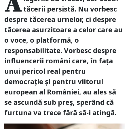
A
tăcerii persistă. Nu vorbesc
despre tăcerea urnelor, ci despre
tăcerea asurzitoare a celor care au
o voce, o platformă, o
responsabilitate. Vorbesc despre
influencerii români care, în fața
unui pericol real pentru
democrație și pentru viitorul
european al României, au ales să
se ascundă sub preș, sperând că
furtuna va trece fără să-i atingă.