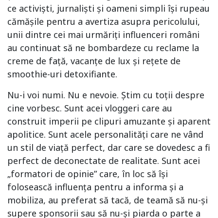
ce activiști, jurnaliști și oameni simpli își rupeau
cămășile pentru a avertiza asupra pericolului,
unii dintre cei mai urmăriți influenceri români
au continuat să ne bombardeze cu reclame la
creme de față, vacanțe de lux și rețete de
smoothie-uri detoxifiante.
Nu-i voi numi. Nu e nevoie. Știm cu toții despre
cine vorbesc. Sunt acei vloggeri care au
construit imperii pe clipuri amuzante și aparent
apolitice. Sunt acele personalități care ne vând
un stil de viață perfect, dar care se dovedesc a fi
perfect de deconectate de realitate. Sunt acei
„formatori de opinie” care, în loc să își
folosească influența pentru a informa și a
mobiliza, au preferat să tacă, de teamă să nu-și
supere sponsorii sau să nu-și piarda o parte a