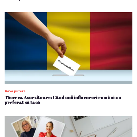
#a5a putere
Tăcerea Asurzitoare: Când unii influenceri români au
preferat să tacă