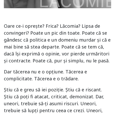
Oare ce-i oprește? Frica? Lăcomia? Lipsa de
convingeri? Poate un pic din toate. Poate că se
gândesc că politica e un domeniu murdar și că e
mai bine să stea departe. Poate că se tem că,
dacă își exprimă o opinie, vor pierde urmăritori
și contracte. Poate că, pur și simplu, nu le pasă.
Dar tăcerea nu e o opțiune. Tăcerea e
complicitate. Tăcerea e o trădare.
Știu că e greu să iei poziție. Știu că e riscant.
Știu că poți fi atacat, criticat, demonizat. Dar,
uneori, trebuie să-ți asumi riscuri. Uneori,
trebuie să lupți pentru ceea ce crezi. Uneori,