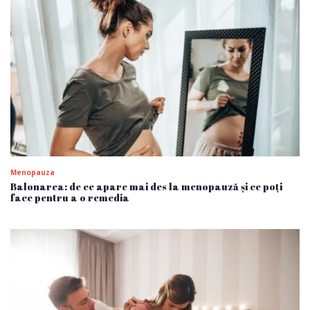
Menopauza
Balonarea: de ce apare mai des la menopauză și ce poți
face pentru a o remedia