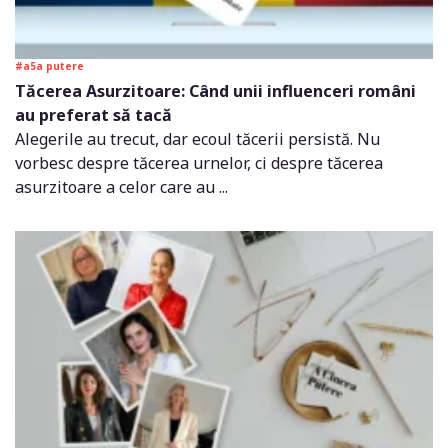
#a5a putere
Tăcerea Asurzitoare: Când unii influenceri români
au preferat să tacă
Alegerile au trecut, dar ecoul tăcerii persistă. Nu
vorbesc despre tăcerea urnelor, ci despre tăcerea
asurzitoare a celor care au ...