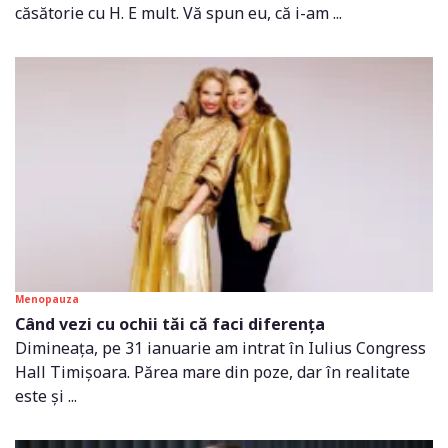
căsătorie cu H. E mult. Vă spun eu, că i-am ...
Menopauza
Când vezi cu ochii tăi că faci diferența
Dimineața, pe 31 ianuarie am intrat în Iulius Congress
Hall Timișoara. Părea mare din poze, dar în realitate
este și ...