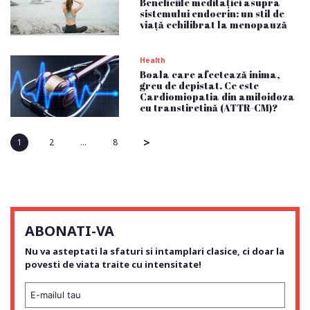
Beneficiile meditației asupra
sistemului endocrin: un stil de
viață echilibrat la menopauză
Health
Boala care afectează inima,
greu de depistat. Ce este
Cardiomiopatia din amiloidoza
cu transtiretină (ATTR-CM)?
>
1
2
…
8
ABONATI-VA
Nu va asteptati la sfaturi si intamplari clasice, ci doar la
povesti de viata traite cu intensitate!