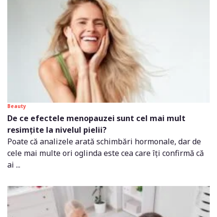
Beauty
De ce efectele menopauzei sunt cel mai mult
resimțite la nivelul pielii?
Poate că analizele arată schimbări hormonale, dar de
cele mai multe ori oglinda este cea care îți confirmă că
ai ...