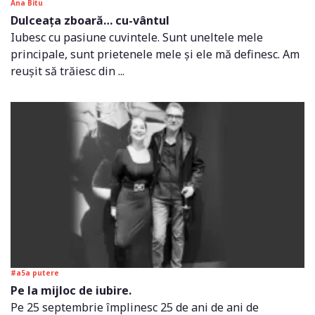
Ana Bitu
Dulceața zboară… cu-vântul
Iubesc cu pasiune cuvintele. Sunt uneltele mele
principale, sunt prietenele mele și ele mă definesc. Am
reușit să trăiesc din ...
#a5a putere
Pe la mijloc de iubire.
Pe 25 septembrie împlinesc 25 de ani de ani de