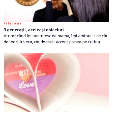
#a5a putere
3 generații, aceleași obiceiuri
Atunci când îmi amintesc de mama, îmi amintesc de cât
de îngrijită era, cât de mult accent punea pe rutina ...