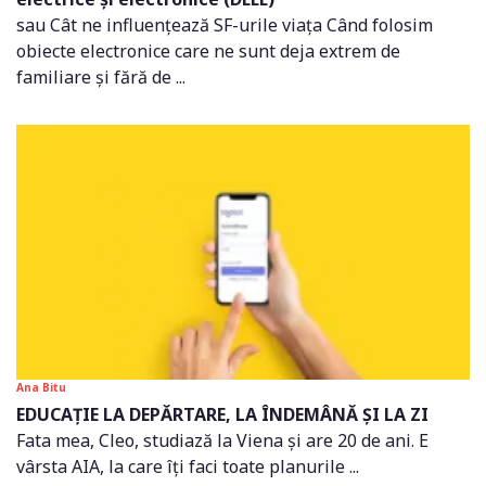
sau Cât ne influențează SF-urile viața Când folosim
obiecte electronice care ne sunt deja extrem de
familiare și fără de ...
Ana Bitu
EDUCAȚIE LA DEPĂRTARE, LA ÎNDEMÂNĂ ȘI LA ZI
Fata mea, Cleo, studiază la Viena și are 20 de ani. E
vârsta AIA, la care îți faci toate planurile ...