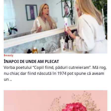
Beauty
ÎNAPOI DE UNDE AM PLECAT
Vorba poetului “Copil fiind, păduri cutreieram”. Mă rog,
nu chiar, dar fiind născută în 1974 pot spune că aveam
un ...