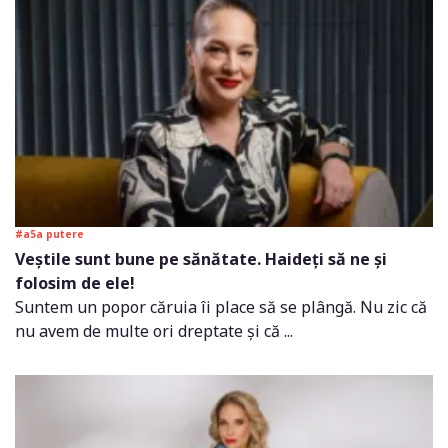
#a5a putere
Veștile sunt bune pe sănătate. Haideți să ne și
folosim de ele!
Suntem un popor căruia îi place să se plângă. Nu zic că
nu avem de multe ori dreptate și că ...