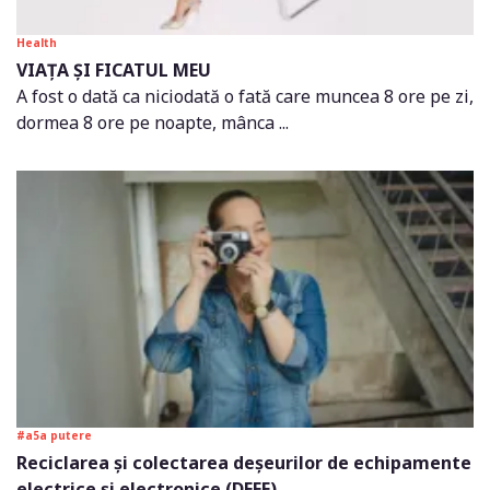
Health
VIAȚA ȘI FICATUL MEU
A fost o dată ca niciodată o fată care muncea 8 ore pe zi,
dormea 8 ore pe noapte, mânca ...
#a5a putere
Reciclarea și colectarea deșeurilor de echipamente
electrice și electronice (DEEE)