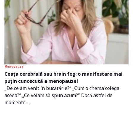
Menopauza
Ceața cerebrală sau brain fog: o manifestare mai
puțin cunoscută a menopauzei
„De ce am venit în bucătărie?” „Cum o chema colega
aceea?” „Ce voiam să spun acum?” Dacă astfel de
momente ...