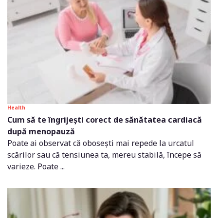
Health
Cum să te îngrijești corect de sănătatea cardiacă
după menopauză
Poate ai observat că obosești mai repede la urcatul
scărilor sau că tensiunea ta, mereu stabilă, începe să
varieze. Poate ...