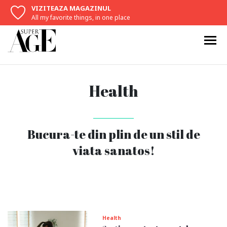
VIZITEAZA MAGAZINUL
All my favorite things, in one place
Health
Bucura-te din plin de un stil de
viata sanatos!
Health