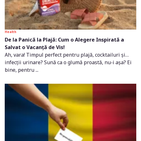
Health
De la Panică la Plajă: Cum o Alegere Inspirată a
Salvat o Vacanță de Vis!
Ah, vara! Timpul perfect pentru plajă, cocktailuri și…
infecții urinare? Sună ca o glumă proastă, nu-i așa? Ei
bine, pentru ...