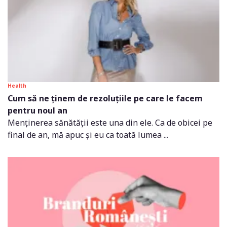
Health
Cum să ne ținem de rezoluțiile pe care le facem
pentru noul an
Menținerea sănătății este una din ele. Ca de obicei pe
final de an, mă apuc și eu ca toată lumea ...