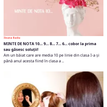
Ileana Badiu
MINTE DE NOTA 10… 9… 8… 7… 6… cobor la prima
sau găsesc soluții!
Am un băiat care are media 10 pe linie din clasa I-a și
până anul acesta fiind în clasa a ...