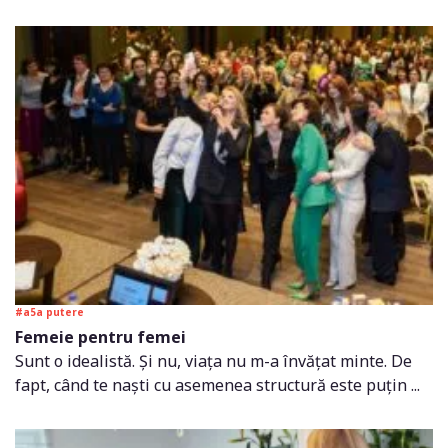
#a5a putere
Femeie pentru femei
Sunt o idealistă. Și nu, viața nu m-a învățat minte. De
fapt, când te naști cu asemenea structură este puțin ...