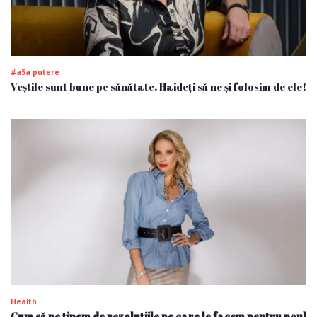
#a5a putere
Veștile sunt bune pe sănătate. Haideți să ne și folosim de ele!
Health
Cum să ne ținem de rezoluțiile pe care le facem pentru noul