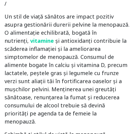
/
Un stil de viață sănătos are impact pozitiv
asupra gestionării durerii pelvine la menopauză.
O alimentație echilibrată, bogată în
nutrienți,
vitamine
și antioxidanți contribuie la
scăderea inflamației și la ameliorarea
simptomelor de menopauză. Consumul de
alimente bogate în calciu și vitamina D, precum
lactatele, peștele gras și legumele cu frunze
verzi sunt aliații tăi în fortificarea oaselor și a
mușchilor pelvini. Menținerea unei greutăți
sănătoase, renunțarea la fumat și reducerea
consumului de alcool trebuie să devină
priorități pe agenda ta de femeie la
menopauză.