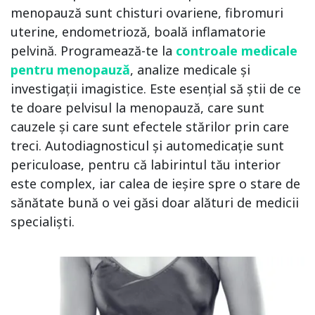
menopauză sunt chisturi ovariene, fibromuri
uterine, endometrioză, boală inflamatorie
pelvină. Programează-te la
controale medicale
pentru menopauză
, analize medicale și
investigații imagistice. Este esențial să știi de ce
te doare pelvisul la menopauză, care sunt
cauzele și care sunt efectele stărilor prin care
treci. Autodiagnosticul și automedicație sunt
periculoase, pentru că labirintul tău interior
este complex, iar calea de ieșire spre o stare de
sănătate bună o vei găsi doar alături de medicii
specialiști.