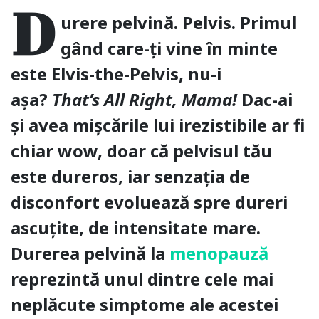
D
urere pelvină. Pelvis. Primul
gând care-ți vine în minte
este Elvis-the-Pelvis, nu-i
așa?
That’s All Right, Mama!
Dac-ai
și avea mișcările lui irezistibile ar fi
chiar wow, doar că pelvisul tău
este dureros, iar senzația de
disconfort evoluează spre dureri
ascuțite, de intensitate mare.
Durerea pelvină la
menopauză
reprezintă unul dintre cele mai
neplăcute simptome ale acestei