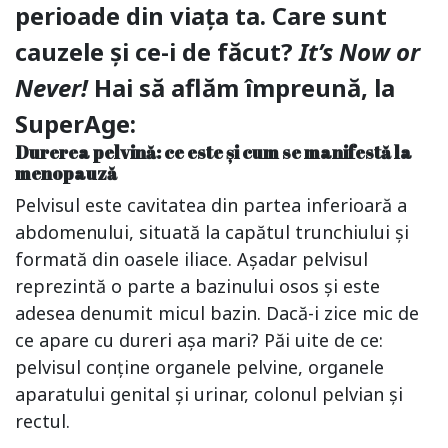
perioade din viața ta. Care sunt
cauzele și ce-i de făcut?
It’s Now or
Never!
Hai să aflăm împreună, la
SuperAge:
Durerea pelvină: ce este și cum se manifestă la
menopauză
Pelvisul este cavitatea din partea inferioară a
abdomenului, situată la capătul trunchiului și
formată din oasele iliace. Așadar pelvisul
reprezintă o parte a bazinului osos și este
adesea denumit micul bazin. Dacă-i zice mic de
ce apare cu dureri așa mari? Păi uite de ce:
pelvisul conține organele pelvine, organele
aparatului genital și urinar, colonul pelvian și
rectul.