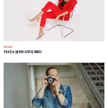
Health
VIAȚA ȘI FICATUL MEU