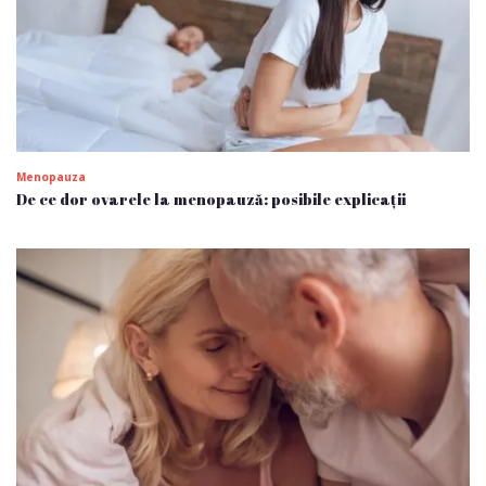
Menopauza
De ce dor ovarele la menopauză: posibile explicații