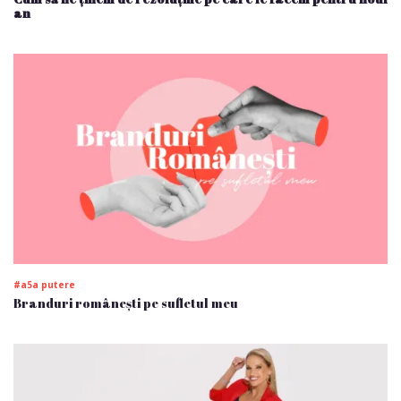
an
#a5a putere
Branduri românești pe sufletul meu