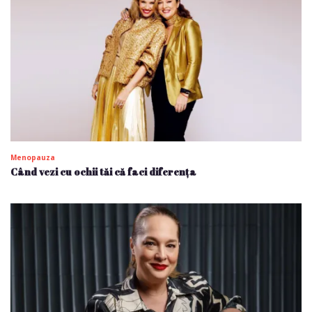
Menopauza
Când vezi cu ochii tăi că faci diferența