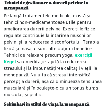
Tehnici de gestionare a durerii pelvine la
menopauză
Pe lângă tratamentele medicale, există și
tehnici non-medicamentoase utile pentru
ameliorarea durerii pelvine. Exercițiile fizice
regulate contribuie la întărirea mușchilor
pelvini și la reducerea disconfortului. Terapia
fizică și masajul sunt alte opțiuni benefice.
Tehnici de relaxare precum yoga,
exerciții
Kegel
sau meditație ajută la reducerea
stresului și la îmbunătățirea calității vieții la
menopauză. Nu uita că stresul intensifică
percepția durerii, așa că diminuează tensiunea
musculară și înlocuiește-o cu un tonus bun: și
muscular, și psihic.
Schimbări în stilul de viață la menopauză