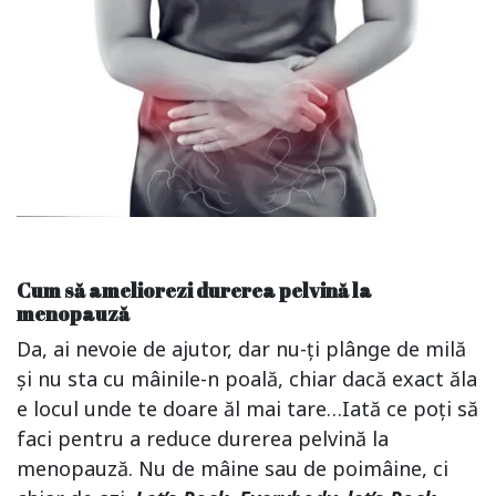
Cum să ameliorezi durerea pelvină la
menopauză
Da, ai nevoie de ajutor, dar nu-ți plânge de milă
și nu sta cu mâinile-n poală, chiar dacă exact ăla
e locul unde te doare ăl mai tare…Iată ce poți să
faci pentru a reduce durerea pelvină la
menopauză. Nu de mâine sau de poimâine, ci