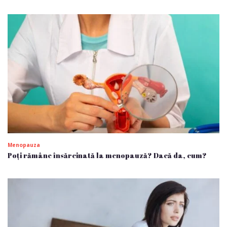
Menopauza
Poți rămâne însărcinată la menopauză? Dacă da, cum?