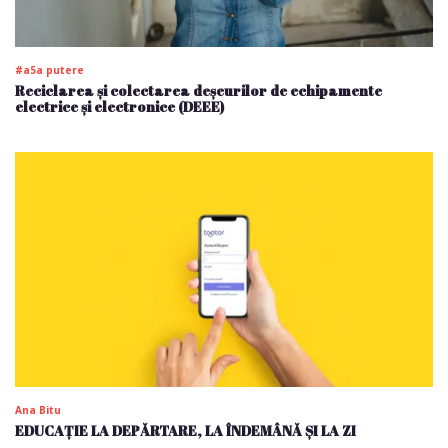
#a5a putere
Reciclarea și colectarea deșeurilor de echipamente
electrice și electronice (DEEE)
Ana Bitu
EDUCAȚIE LA DEPĂRTARE, LA ÎNDEMÂNĂ ȘI LA ZI