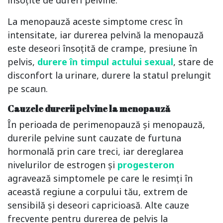
însoțite de dureri pelvine.
La menopauză aceste simptome cresc în
intensitate, iar durerea pelvină la menopauză
este deseori însoțită de crampe, presiune în
pelvis,
durere în timpul actului sexual
, stare de
disconfort la urinare, durere la statul prelungit
pe scaun.
Cauzele durerii pelvine la menopauză
În perioada de perimenopauză și menopauză,
durerile pelvine sunt cauzate de furtuna
hormonală prin care treci, iar dereglarea
nivelurilor de estrogen și
progesteron
agravează simptomele pe care le resimți în
această regiune a corpului tău, extrem de
sensibilă și deseori capricioasă. Alte cauze
frecvente pentru durerea de pelvis la