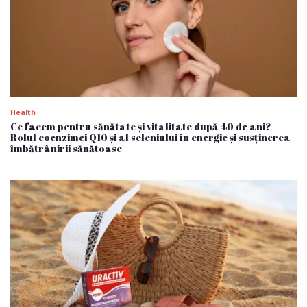
Health
Ce facem pentru sănătate și vitalitate după 40 de ani?
Rolul coenzimei Q10 și al seleniului în energie și susținerea
îmbătrânirii sănătoase