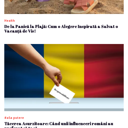
Health
De la Panică la Plajă: Cum o Alegere Inspirată a Salvat o
Vacanță de Vis!
#a5a putere
Tăcerea Asurzitoare: Când unii influenceri români au