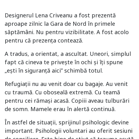
Designerul Lena Criveanu a fost prezentă
aproape zilnic la Gara de Nord în primele
săptămâni. Nu pentru vizibilitate. A fost acolo
pentru că prezența contează.
A tradus, a orientat, a ascultat. Uneori, simplul
fapt că cineva te privește în ochi și îți spune
„ești în siguranță aici” schimbă totul.
Refugiații nu au venit doar cu bagaje. Au venit
cu traumă. Cu oboseală extremă. Cu teamă
pentru cei rămași acasă. Copiii aveau tulburări
de somn. Mamele erau în alertă continuă.
În astfel de situații, sprijinul psihologic devine
important. Psihologii voluntari au oferit sesiuni
de consiliere. Este bine de știut că trauma acută