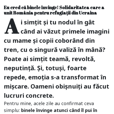
Eu cred că binele învinge! Solidaritatea care a
unit România pentru refugiații din Ucraina
A
i simțit și tu nodul în gât
când ai văzut primele imagini
cu mame și copii coborând din
tren, cu o singură valiză în mână?
Poate ai simțit teamă, revoltă,
neputință. Și, totuși, foarte
repede, emoția s-a transformat în
mișcare. Oameni obișnuiți au făcut
lucruri concrete.
Pentru mine, acele zile au confirmat ceva
simplu:
binele învinge atunci când îl pui în