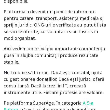
disponibile.
Platforma a devenit un punct de informare
pentru cazare, transport, asistență medicală și
sprijin juridic. ONG-urile verificate au putut lista
serviciile oferite, iar voluntarii s-au înscris în
mod organizat.
Aici vedem un principiu important: competența
pusă în slujba comunității produce rezultate
stabile.
Nu trebuie să fii erou. Dacă ești contabil, ajută
cu gestionarea donațiilor. Dacă ești jurist, oferă
consultanță. Dacă lucrezi în IT, creează
instrumente utile. Fiecare profesie are valoare.
Pe platforma SuperAge, în categoria
A 5-a
Putere
, găsești și alte exemple de implicare