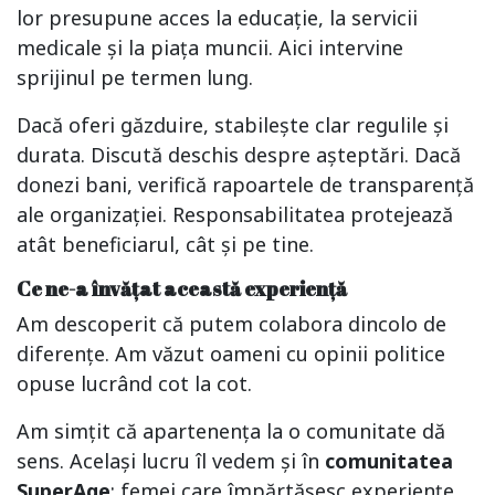
lor presupune acces la educație, la servicii
medicale și la piața muncii. Aici intervine
sprijinul pe termen lung.
Dacă oferi găzduire, stabilește clar regulile și
durata. Discută deschis despre așteptări. Dacă
donezi bani, verifică rapoartele de transparență
ale organizației. Responsabilitatea protejează
atât beneficiarul, cât și pe tine.
Ce ne-a învățat această experiență
Am descoperit că putem colabora dincolo de
diferențe. Am văzut oameni cu opinii politice
opuse lucrând cot la cot.
Am simțit că apartenența la o comunitate dă
sens. Același lucru îl vedem și în
comunitatea
SuperAge
: femei care împărtășesc experiențe