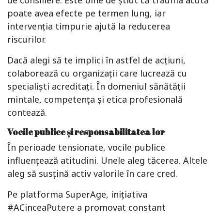
poate avea efecte pe termen lung, iar
intervenția timpurie ajută la reducerea
riscurilor.
Dacă alegi să te implici în astfel de acțiuni,
colaborează cu organizații care lucrează cu
specialiști acreditați. În domeniul sănătății
mintale, competența și etica profesională
contează.
Vocile publice și responsabilitatea lor
În perioade tensionate, vocile publice
influențează atitudini. Unele aleg tăcerea. Altele
aleg să susțină activ valorile în care cred.
Pe platforma SuperAge, inițiativa
#ACinceaPutere a promovat constant