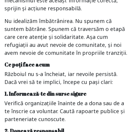
mecanismul este același: informație corectă,
sprijin și acțiune responsabilă.
Nu idealizăm îmbătrânirea. Nu spunem că
suntem bătrâne. Spunem că traversăm o etapă
care cere atenție și solidaritate. Așa cum
refugiații au avut nevoie de comunitate, și noi
avem nevoie de comunitate în propriile tranziții.
Ce poți face acum
Războiul nu s-a încheiat, iar nevoile persistă.
Dacă vrei să te implici, începe cu pași clari:
1. Informează-te din surse sigure
Verifică organizațiile înainte de a dona sau de a
te înscrie ca voluntar. Caută rapoarte publice și
parteneriate cunoscute.
2. Donează responsabil