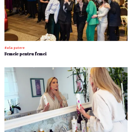
#a5a putere
Femeie pentru femei