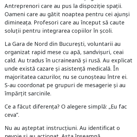
Antreprenori care au pus la dispoziție spații.
Oameni care au gătit noaptea pentru cei ajunși
dimineața. Profesori care au început să caute
soluții pentru integrarea copiilor în școli.
La Gara de Nord din București, voluntarii au
organizat rapid mese cu apă, sandvișuri, ceai
cald. Au tradus în ucraineană și rusă. Au explicat
unde există cazare și asistență medicală. În
majoritatea cazurilor, nu se cunoșteau între ei.
S-au coordonat pe grupuri de mesagerie și au
împărțit sarcinile.
Ce a făcut diferența? O alegere simplă: „Eu fac
ceva”.
Nu au așteptat instrucțiuni. Au identificat o
nevoie și au acționat. Asta înseamnă