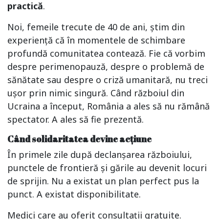
practică
.
Noi, femeile trecute de 40 de ani, știm din
experiență că în momentele de schimbare
profundă comunitatea contează. Fie că vorbim
despre perimenopauză, despre o problemă de
sănătate sau despre o criză umanitară, nu treci
ușor prin nimic singură. Când războiul din
Ucraina a început, România a ales să nu rămână
spectator. A ales să fie prezentă.
Când solidaritatea devine acțiune
În primele zile după declanșarea războiului,
punctele de frontieră și gările au devenit locuri
de sprijin. Nu a existat un plan perfect pus la
punct. A existat disponibilitate.
Medici care au oferit consultații gratuite.