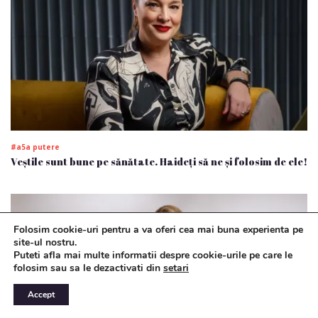
#a5a putere
Veștile sunt bune pe sănătate. Haideți să ne și folosim de ele!
Folosim cookie-uri pentru a va oferi cea mai buna experienta pe
site-ul nostru.
Puteti afla mai multe informatii despre cookie-urile pe care le
folosim sau sa le dezactivati din
setari
Accept