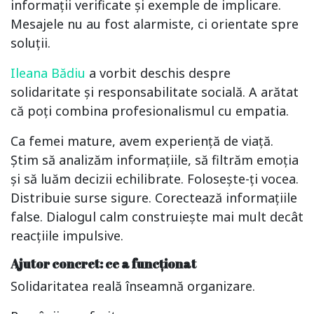
informații verificate și exemple de implicare.
Mesajele nu au fost alarmiste, ci orientate spre
soluții.
Ileana Bădiu
a vorbit deschis despre
solidaritate și responsabilitate socială. A arătat
că poți combina profesionalismul cu empatia.
Ca femei mature, avem experiență de viață.
Știm să analizăm informațiile, să filtrăm emoția
și să luăm decizii echilibrate. Folosește-ți vocea.
Distribuie surse sigure. Corectează informațiile
false. Dialogul calm construiește mai mult decât
reacțiile impulsive.
Ajutor concret: ce a funcționat
Solidaritatea reală înseamnă organizare.