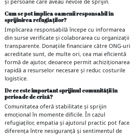
și persoane care aveau nevoie de sprijin.
Cum se pot implica oamenii responsabil în
sprijinirea refugiaților?
Implicarea responsabilă începe cu informarea
din surse verificate și colaborarea cu organizații
transparente. Donațiile financiare către ONG-uri
acreditate sunt, de multe ori, cea mai eficientă
formă de ajutor, deoarece permit achiziționarea
rapidă a resurselor necesare și reduc costurile
logistice.
De ce este important sprijinul comunității în
perioade de criză?
Comunitatea oferă stabilitate și sprijin
emoțional în momente dificile. În cazul
refugiaților, empatia și ajutorul practic pot face
diferența între nesiguranță și sentimentul de