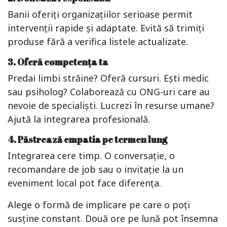
Banii oferiți organizațiilor serioase permit
intervenții rapide și adaptate. Evită să trimiți
produse fără a verifica listele actualizate.
3. Oferă competența ta
Predai limbi străine? Oferă cursuri. Ești medic
sau psiholog? Colaborează cu ONG-uri care au
nevoie de specialiști. Lucrezi în resurse umane?
Ajută la integrarea profesională.
4. Păstrează empatia pe termen lung
Integrarea cere timp. O conversație, o
recomandare de job sau o invitație la un
eveniment local pot face diferența.
Alege o formă de implicare pe care o poți
susține constant. Două ore pe lună pot însemna