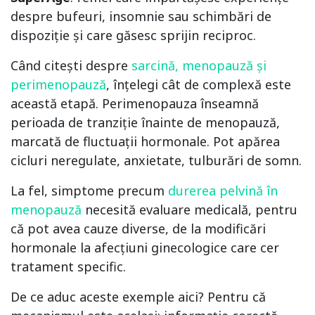
despre bufeuri, insomnie sau schimbări de
dispoziție și care găsesc sprijin reciproc.
Când citești despre
sarcină, menopauză și
perimenopauză
, înțelegi cât de complexă este
această etapă. Perimenopauza înseamnă
perioada de tranziție înainte de menopauză,
marcată de fluctuații hormonale. Pot apărea
cicluri neregulate, anxietate, tulburări de somn.
La fel, simptome precum
durerea pelvină în
menopauză
necesită evaluare medicală, pentru
că pot avea cauze diverse, de la modificări
hormonale la afecțiuni ginecologice care cer
tratament specific.
De ce aduc aceste exemple aici? Pentru că