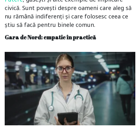
civică. Sunt povești despre oameni care aleg să
nu rămână indiferenți și care folosesc ceea ce
știu să facă pentru binele comun.
Gara de Nord: empatie în practică