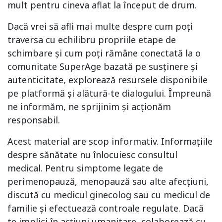
mult pentru cineva aflat la început de drum.
Dacă vrei să afli mai multe despre cum poți
traversa cu echilibru propriile etape de
schimbare și cum poți rămâne conectată la o
comunitate SuperAge bazată pe susținere și
autenticitate, explorează resursele disponibile
pe platformă și alătură-te dialogului. Împreună
ne informăm, ne sprijinim și acționăm
responsabil.
Acest material are scop informativ. Informațiile
despre sănătate nu înlocuiesc consultul
medical. Pentru simptome legate de
perimenopauză, menopauză sau alte afecțiuni,
discută cu medicul ginecolog sau cu medicul de
familie și efectuează controale regulate. Dacă
te implici în acțiuni umanitare, colaborează cu