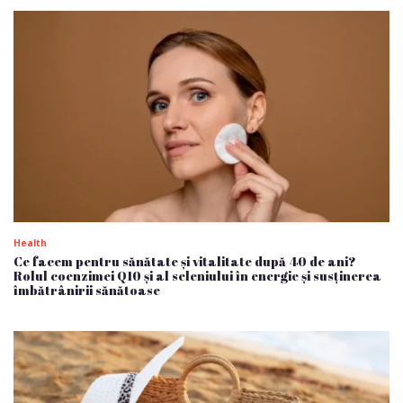
Health
Ce facem pentru sănătate și vitalitate după 40 de ani?
Rolul coenzimei Q10 și al seleniului în energie și susținerea
îmbătrânirii sănătoase