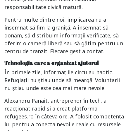
responsabilitate civică matură.
Pentru multe dintre noi, implicarea nu a
însemnat să fim la graniță. A însemnat să
donăm, să distribuim informații verificate, să
oferim o cameră liberă sau să gătim pentru un
centru de tranzit. Fiecare gest a contat.
Tehnologia care a organizat ajutorul
În primele zile, informațiile circulau haotic.
Refugiații nu știau unde să meargă. Voluntarii
nu știau unde este cea mai mare nevoie.
Alexandru Panait, antreprenor în tech, a
reacționat rapid și a creat platforma
refugees.ro în câteva ore. A folosit competența
lui pentru a conecta nevoile reale cu resursele