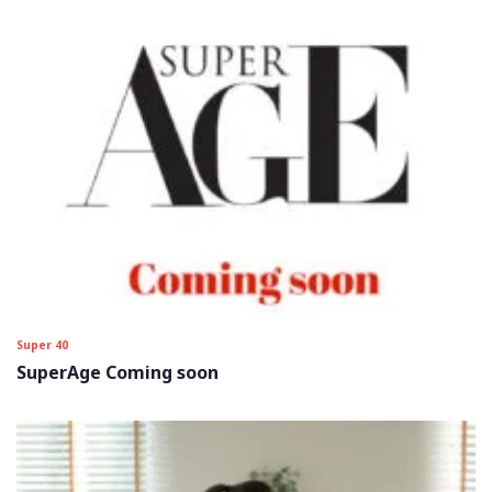
Super 40
SuperAge Coming soon