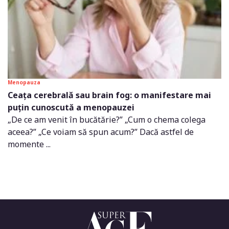
Menopauza
Ceața cerebrală sau brain fog: o manifestare mai
puțin cunoscută a menopauzei
„De ce am venit în bucătărie?” „Cum o chema colega
aceea?” „Ce voiam să spun acum?” Dacă astfel de
momente ...