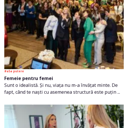
#a5a putere
Femeie pentru femei
Sunt o idealistă. Și nu, viața nu m-a învățat minte. De
fapt, când te naști cu asemenea structură este puțin ...