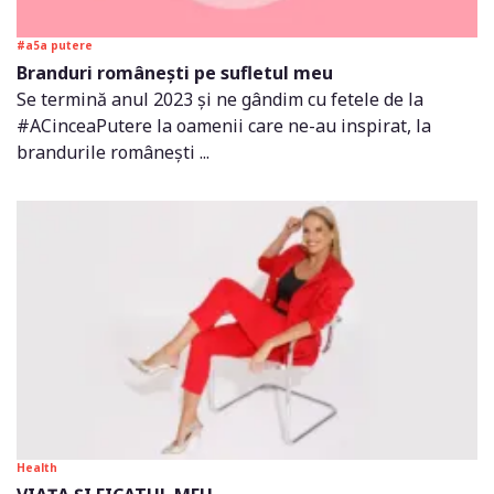
#a5a putere
Branduri românești pe sufletul meu
Se termină anul 2023 și ne gândim cu fetele de la
#ACinceaPutere la oamenii care ne-au inspirat, la
brandurile românești ...
Health