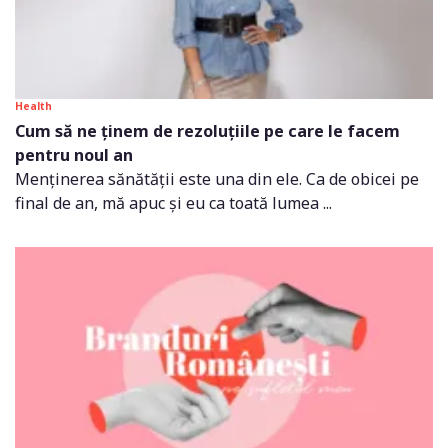
Health
Cum să ne ținem de rezoluțiile pe care le facem
pentru noul an
Menținerea sănătății este una din ele. Ca de obicei pe
final de an, mă apuc și eu ca toată lumea ...