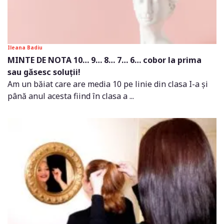
Ileana Badiu
MINTE DE NOTA 10… 9… 8… 7… 6… cobor la prima
sau găsesc soluții!
Am un băiat care are media 10 pe linie din clasa I-a și
până anul acesta fiind în clasa a ...