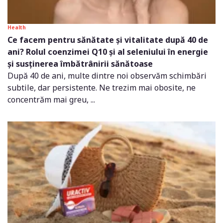
Health
Ce facem pentru sănătate și vitalitate după 40 de
ani? Rolul coenzimei Q10 și al seleniului în energie
și susținerea îmbătrânirii sănătoase
După 40 de ani, multe dintre noi observăm schimbări
subtile, dar persistente. Ne trezim mai obosite, ne
concentrăm mai greu, ...