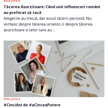
#a5a putere
Tăcerea Asurzitoare: Când unii influenceri români
au preferat să tacă
Alegerile au trecut, dar ecoul tăcerii persistă. Nu
vorbesc despre tăcerea urnelor, ci despre tăcerea
asurzitoare a celor care au ...
#a5a putere
#CinciAni de #aCinceaPutere