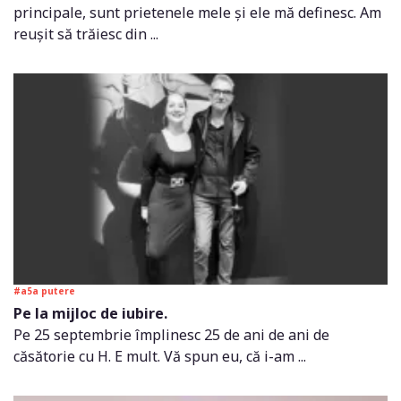
principale, sunt prietenele mele și ele mă definesc. Am
reușit să trăiesc din ...
#a5a putere
Pe la mijloc de iubire.
Pe 25 septembrie împlinesc 25 de ani de ani de
căsătorie cu H. E mult. Vă spun eu, că i-am ...