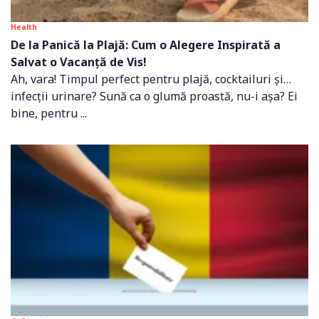
Health
De la Panică la Plajă: Cum o Alegere Inspirată a
Salvat o Vacanță de Vis!
Ah, vara! Timpul perfect pentru plajă, cocktailuri și…
infecții urinare? Sună ca o glumă proastă, nu-i așa? Ei
bine, pentru ...