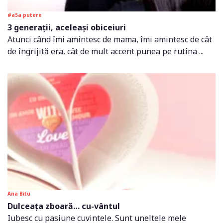
#a5a putere
3 generații, aceleași obiceiuri
Atunci când îmi amintesc de mama, îmi amintesc de cât
de îngrijită era, cât de mult accent punea pe rutina ...
Ana Bitu
Dulceața zboară… cu-vântul
Iubesc cu pasiune cuvintele. Sunt uneltele mele