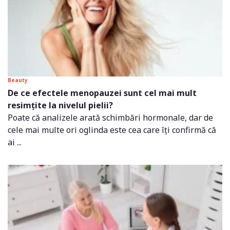
Beauty
De ce efectele menopauzei sunt cel mai mult
resimțite la nivelul pielii?
Poate că analizele arată schimbări hormonale, dar de
cele mai multe ori oglinda este cea care îți confirmă că
ai ...