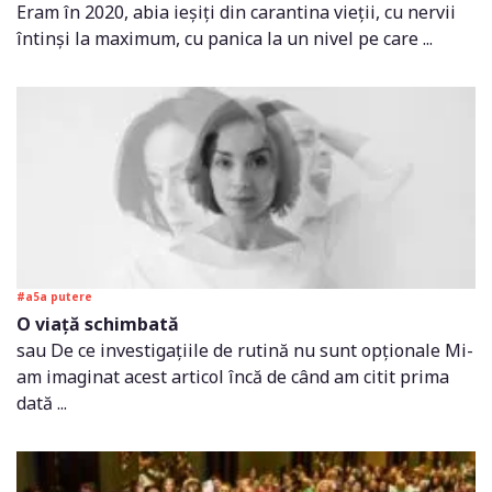
Eram în 2020, abia ieșiți din carantina vieții, cu nervii
întinși la maximum, cu panica la un nivel pe care ...
#a5a putere
O viață schimbată
sau De ce investigațiile de rutină nu sunt opționale Mi-
am imaginat acest articol încă de când am citit prima
dată ...