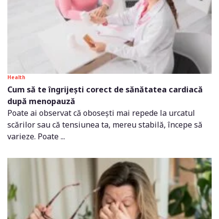
Health
Cum să te îngrijești corect de sănătatea cardiacă
după menopauză
Poate ai observat că obosești mai repede la urcatul
scărilor sau că tensiunea ta, mereu stabilă, începe să
varieze. Poate ...