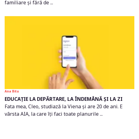
familiare și fără de ...
Ana Bitu
EDUCAȚIE LA DEPĂRTARE, LA ÎNDEMÂNĂ ȘI LA ZI
Fata mea, Cleo, studiază la Viena și are 20 de ani. E
vârsta AIA, la care îți faci toate planurile ...