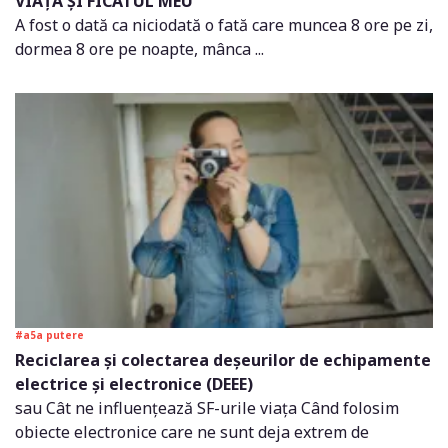
VIAȚA ȘI FICATUL MEU
A fost o dată ca niciodată o fată care muncea 8 ore pe zi,
dormea 8 ore pe noapte, mânca ...
#a5a putere
Reciclarea și colectarea deșeurilor de echipamente
electrice și electronice (DEEE)
sau Cât ne influențează SF-urile viața Când folosim
obiecte electronice care ne sunt deja extrem de