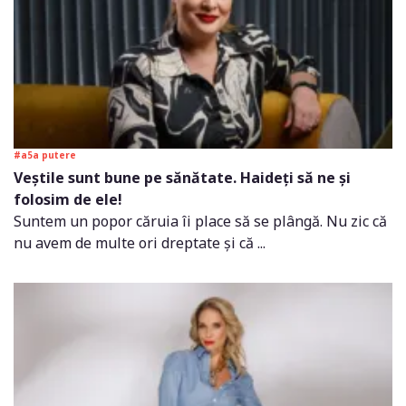
#a5a putere
Veștile sunt bune pe sănătate. Haideți să ne și
folosim de ele!
Suntem un popor căruia îi place să se plângă. Nu zic că
nu avem de multe ori dreptate și că ...