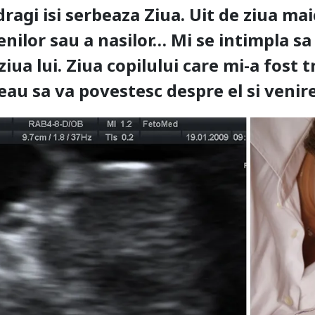
dragi isi serbeaza Ziua. Uit de ziua maic
enilor sau a nasilor… Mi se intimpla sa
 ziua lui. Ziua copilului care mi-a fos
vreau sa va povestesc despre el si venir