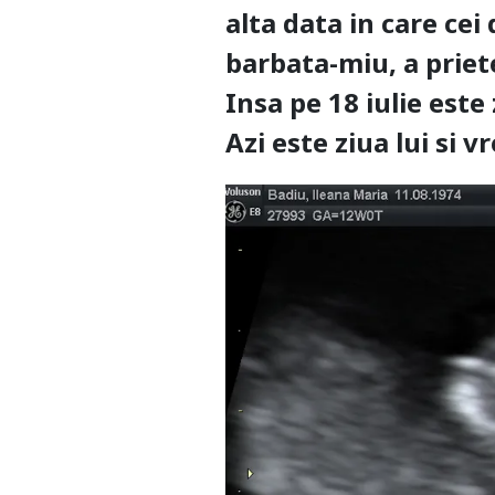
alta data in care cei 
barbata-miu, a priet
Insa pe 18 iulie este
Azi este ziua lui si 