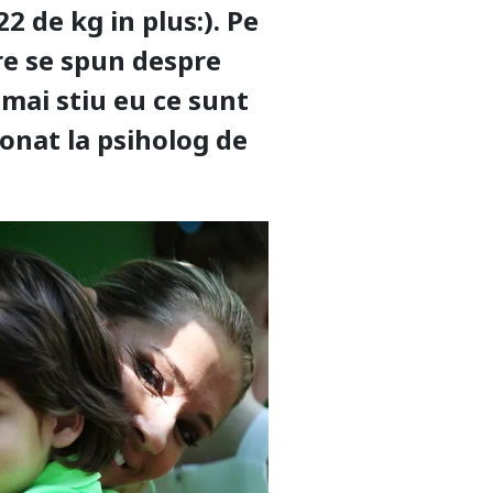
2 de kg in plus:). Pe
re se spun despre
 mai stiu eu ce sunt
bonat la psiholog de