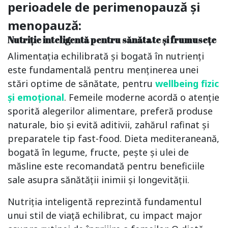
perioadele de perimenopauză și
menopauză:
Nutriție inteligentă pentru sănătate și frumusețe
Alimentația echilibrată și bogată în nutrienți
este fundamentală pentru menținerea unei
stări optime de sănătate, pentru
wellbeing fizic
și emoțional
. Femeile moderne acordă o atenție
sporită alegerilor alimentare, preferă produse
naturale, bio și evită aditivii, zahărul rafinat și
preparatele tip fast-food. Dieta mediteraneană,
bogată în legume, fructe, pește și ulei de
măsline este recomandată pentru beneficiile
sale asupra sănătății inimii și longevității.
Nutriția inteligentă reprezintă fundamentul
unui stil de viață echilibrat, cu impact major