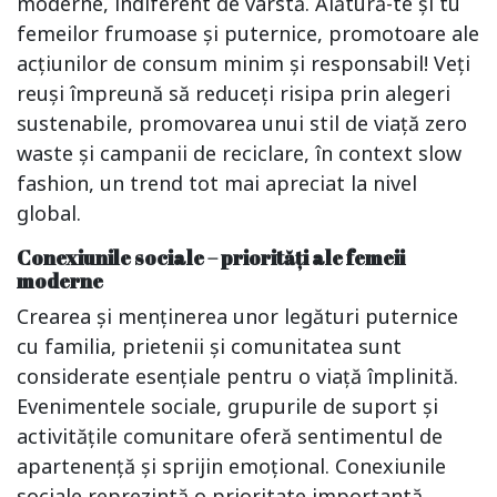
moderne, indiferent de vârstă. Alătură-te și tu
femeilor frumoase și puternice, promotoare ale
acțiunilor de consum minim și responsabil! Veți
reuși împreună să reduceți risipa prin alegeri
sustenabile, promovarea unui stil de viață zero
waste și campanii de reciclare, în context slow
fashion, un trend tot mai apreciat la nivel
global.
Conexiunile sociale – priorități ale femeii
moderne
Crearea și menținerea unor legături puternice
cu familia, prietenii și comunitatea sunt
considerate esențiale pentru o viață împlinită.
Evenimentele sociale, grupurile de suport și
activitățile comunitare oferă sentimentul de
apartenență și sprijin emoțional. Conexiunile
sociale reprezintă o prioritate importantă