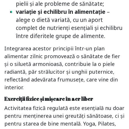
pielii și ale probleme de sănătate;
variație și echilibru în alimentație
–
alege o dietă variată, cu un aport
complet de nutrienți esențiali și echilibru
între diferitele grupe de alimente.
Integrarea acestor principii într-un plan
alimentar zilnic promovează o sănătate de fier
și o siluetă armonioasă, contribuie la o piele
radiantă, păr strălucitor și unghii puternice,
reflectând adevărata frumusețe, care vine din
interior.
Exerciții fizice și mișcare în aer liber
Activitatea fizică regulată este esențială nu doar
pentru menținerea unei greutăți sănătoase, ci și
pentru starea de bine mentală. Yoga, Pilates,