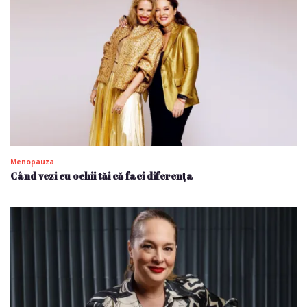
Menopauza
Când vezi cu ochii tăi că faci diferența