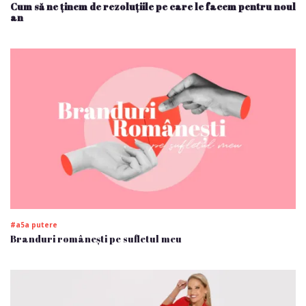
Cum să ne ținem de rezoluțiile pe care le facem pentru noul
an
#a5a putere
Branduri românești pe sufletul meu