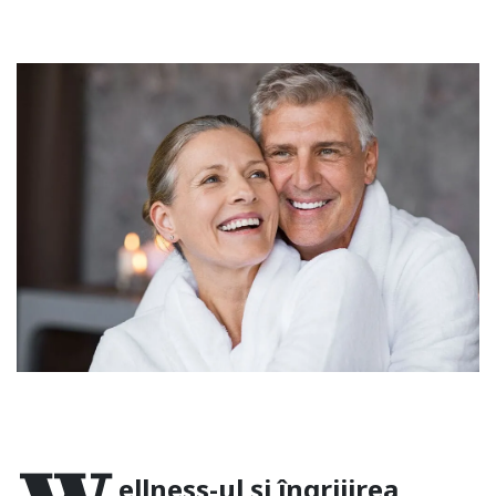
ellness-ul și îngrijirea