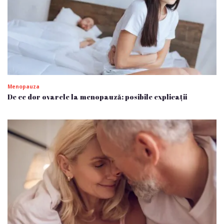
Menopauza
De ce dor ovarele la menopauză: posibile explicații