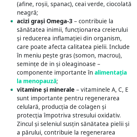
(afine, roșii, spanac), ceai verde, ciocolată
neagră;
acizi grași Omega-3
– contribuie la
sănătatea inimii, funcționarea creierului
și reducerea inflamației din organism,
care poate afecta calitatea pielii. Include
în meniu pește gras (somon, macrou),
semințe de in și oleaginoase –
componente importante în
alimentația
la menopauză
;
vitamine și minerale
– vitaminele A, C, E
sunt importante pentru regenerarea
celulară, producția de colagen și
protecția împotriva stresului oxidativ.
Zincul și seleniul susțin sănătatea pielii și
a părului, contribuie la regenerarea