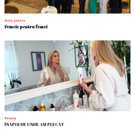
#a5a putere
Femeie pentru femei
Beauty
ÎNAPOI DE UNDE AM PLECAT