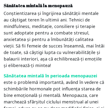
Sănătatea mintală la menopauză
Conștientizarea și îngrijirea sănătății mentale
au câștigat teren în ultimii ani. Tehnici de
mindfulness, meditație, consiliere și terapie
sunt adoptate pentru a combate stresul,
anxietatea și pentru a îmbunătăți calitatea
vieții. Să fii femeie de succes înseamnă, mai întâi
de toate, să câștigi lupta cu vulnerabilitățile și
balaurii interiori, așa că echilibrează-ți emoțiile
și eliberează-ți mintea!
Sănătatea mintală în perioada menopauzei
este o problemă importantă, având în vedere că
schimbările hormonale pot influența starea de
bine emoțională și mentală. Menopauza, care
marchează sfârșitul ciclului menstrual al unei