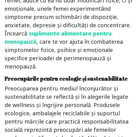
femei, aduce cu ea nu doar modificări fizice, ci și
emoționale, unele femei experimentând
simptome precum schimbări de dispoziție,
anxietate, depresie și dificultăți de concentrare.
Încearcă
suplimente alimentare pentru
menopauză
, care te vor ajuta în combaterea
simptomelor fizice, psihice și emoționale
specifice perioadei de perimenopauză și
menopauză.
Preocupările pentru ecologie și sustenabilitate
Preocuparea pentru mediul înconjurător și
sustenabilitate se reflectă și în alegerile legate
de wellness și îngrijire personală. Produsele
ecologice, ambalajele reciclabile și suportul
pentru mărcile care practică responsabilitatea
socială reprezintă preocupări ale femeilor