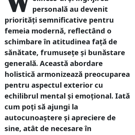
W
personală au devenit
priorități semnificative pentru
femeia modernă, reflectând o
schimbare în atitudinea față de
sănătate, frumusețe și bunăstare
generală. Această abordare
holistică armonizează preocuparea
pentru aspectul exterior cu
echilibrul mental și emoțional. Iată
cum poți să ajungi la
autocunoaștere și apreciere de
sine, atât de necesare în