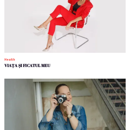
Health
VIAȚA ȘI FICATUL MEU