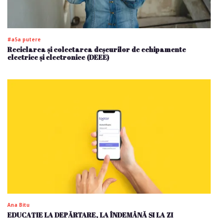
#a5a putere
Reciclarea și colectarea deșeurilor de echipamente
electrice și electronice (DEEE)
Ana Bitu
EDUCAȚIE LA DEPĂRTARE, LA ÎNDEMÂNĂ ȘI LA ZI