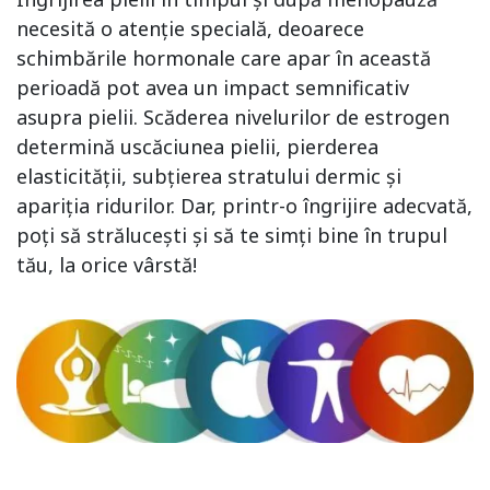
necesită o atenție specială, deoarece
schimbările hormonale care apar în această
perioadă pot avea un impact semnificativ
asupra pielii. Scăderea nivelurilor de estrogen
determină uscăciunea pielii, pierderea
elasticității, subțierea stratului dermic și
apariția ridurilor. Dar, printr-o îngrijire adecvată,
poți să strălucești și să te simți bine în trupul
tău, la orice vârstă!