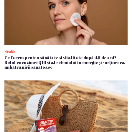
Health
Ce facem pentru sănătate și vitalitate după 40 de ani?
Rolul coenzimei Q10 și al seleniului în energie și susținerea
îmbătrânirii sănătoase