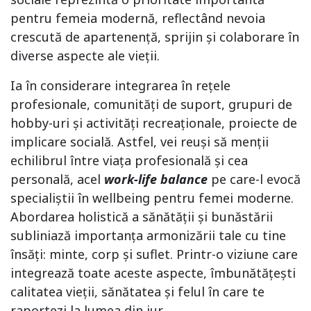
pentru femeia modernă, reflectând nevoia
crescută de apartenență, sprijin și colaborare în
diverse aspecte ale vieții.
Ia în considerare integrarea în rețele
profesionale, comunități de suport, grupuri de
hobby-uri și activități recreaționale, proiecte de
implicare socială. Astfel, vei reuși să menții
echilibrul între viața profesională și cea
personală, acel
work-life balance
pe care-l evocă
specialiștii în wellbeing pentru femei moderne.
Abordarea holistică a sănătății și bunăstării
subliniază importanța armonizării tale cu tine
însăți: minte, corp și suflet. Printr-o viziune care
integrează toate aceste aspecte, îmbunătățești
calitatea vieții, sănătatea și felul în care te
raportezi la lumea din jur.