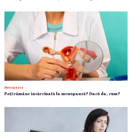
Menopauza
Poți rămâne însărcinată la menopauză? Dacă da, cum?