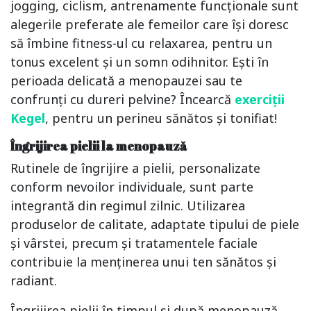
jogging, ciclism, antrenamente funcționale sunt
alegerile preferate ale femeilor care își doresc
să îmbine fitness-ul cu relaxarea, pentru un
tonus excelent și un somn odihnitor. Ești în
perioada delicată a menopauzei sau te
confrunți cu dureri pelvine? Încearcă
exerciții
Kegel
, pentru un perineu sănătos și tonifiat!
Îngrijirea pielii la menopauză
Rutinele de îngrijire a pielii, personalizate
conform nevoilor individuale, sunt parte
integrantă din regimul zilnic. Utilizarea
produselor de calitate, adaptate tipului de piele
și vârstei, precum și tratamentele faciale
contribuie la menținerea unui ten sănătos și
radiant.
Îngrijirea pielii în timpul și după menopauză