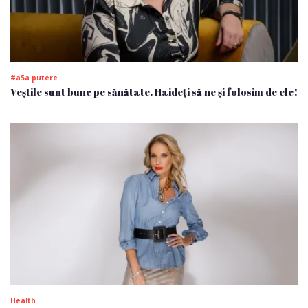
#a5a putere
Veștile sunt bune pe sănătate. Haideți să ne și folosim de ele!
Health