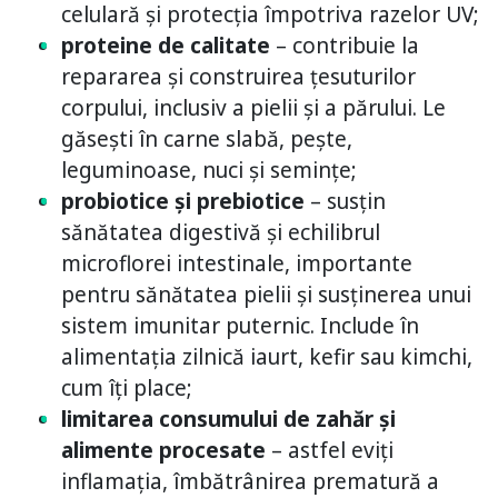
celulară și protecția împotriva razelor UV;
proteine de calitate
– contribuie la
repararea și construirea țesuturilor
corpului, inclusiv a pielii și a părului. Le
găsești în carne slabă, pește,
leguminoase, nuci și semințe;
probiotice și prebiotice
– susțin
sănătatea digestivă și echilibrul
microflorei intestinale, importante
pentru sănătatea pielii și susținerea unui
sistem imunitar puternic. Include în
alimentația zilnică iaurt, kefir sau kimchi,
cum îți place;
limitarea consumului de zahăr și
alimente procesate
– astfel eviți
inflamația, îmbătrânirea prematură a