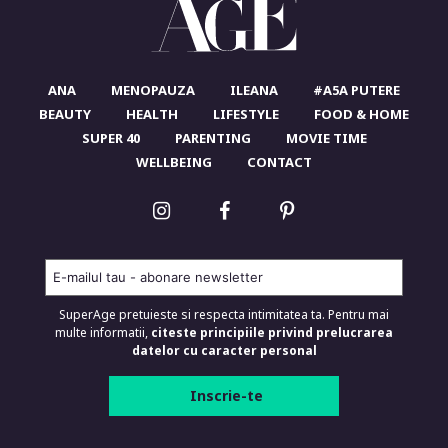
ANA
MENOPAUZA
ILEANA
#A5A PUTERE
BEAUTY
HEALTH
LIFESTYLE
FOOD & HOME
SUPER 40
PARENTING
MOVIE TIME
WELLBEING
CONTACT
SuperAge pretuieste si respecta intimitatea ta. Pentru mai
multe informatii,
citeste principiile privind prelucrarea
datelor cu caracter personal