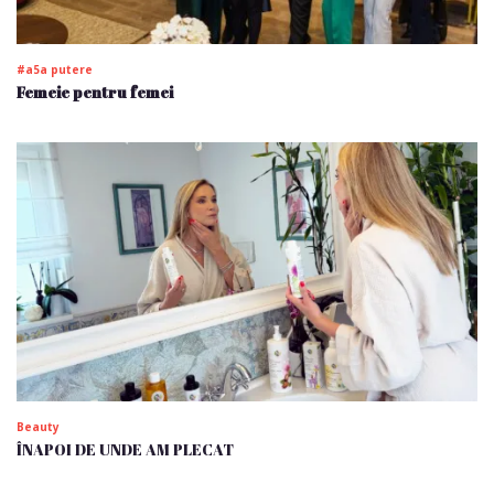
#a5a putere
Femeie pentru femei
Beauty
ÎNAPOI DE UNDE AM PLECAT