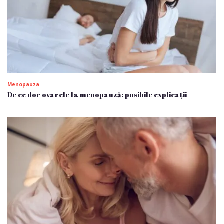
Menopauza
De ce dor ovarele la menopauză: posibile explicații