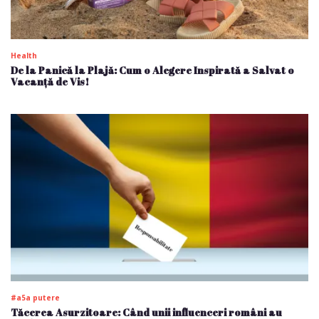
Health
De la Panică la Plajă: Cum o Alegere Inspirată a Salvat o
Vacanță de Vis!
#a5a putere
Tăcerea Asurzitoare: Când unii influenceri români au