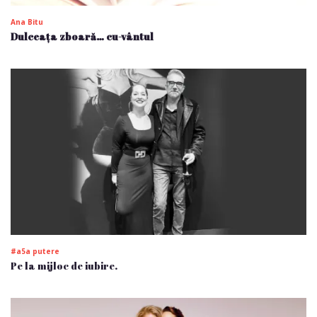
Ana Bitu
Dulceața zboară… cu-vântul
#a5a putere
Pe la mijloc de iubire.