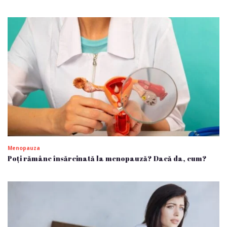
Menopauza
Poți rămâne însărcinată la menopauză? Dacă da, cum?