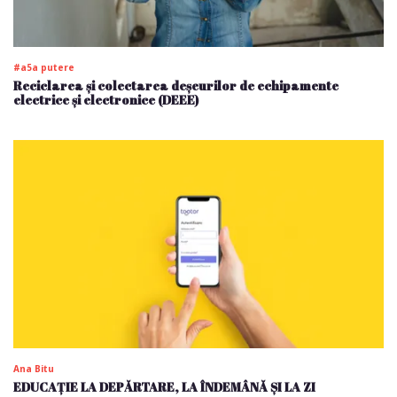
#a5a putere
Reciclarea și colectarea deșeurilor de echipamente
electrice și electronice (DEEE)
Ana Bitu
EDUCAȚIE LA DEPĂRTARE, LA ÎNDEMÂNĂ ȘI LA ZI