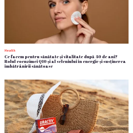
Health
Ce facem pentru sănătate și vitalitate după 40 de ani?
Rolul coenzimei Q10 și al seleniului în energie și susținerea
îmbătrânirii sănătoase