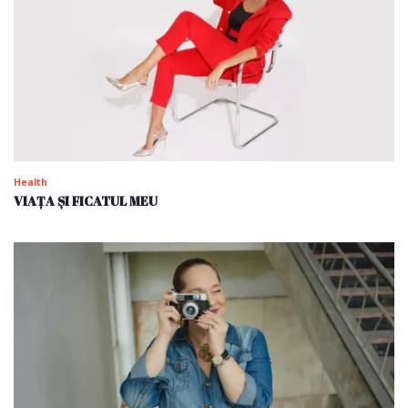
Health
VIAȚA ȘI FICATUL MEU