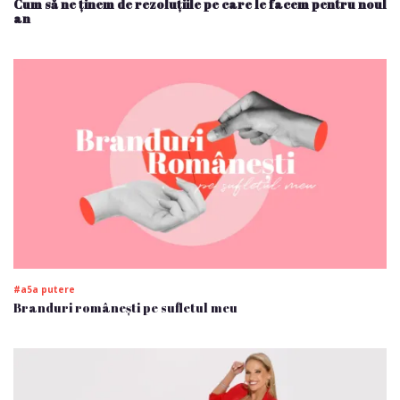
Cum să ne ținem de rezoluțiile pe care le facem pentru noul
an
#a5a putere
Branduri românești pe sufletul meu