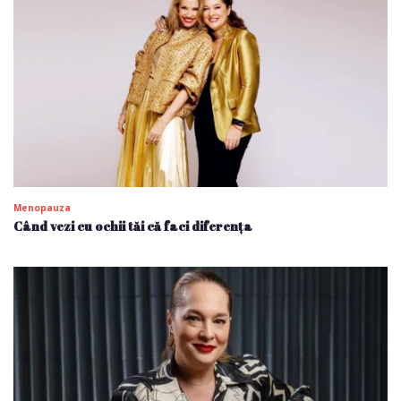
Menopauza
Când vezi cu ochii tăi că faci diferența