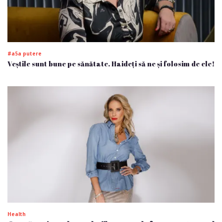
#a5a putere
Veștile sunt bune pe sănătate. Haideți să ne și folosim de ele!
Health