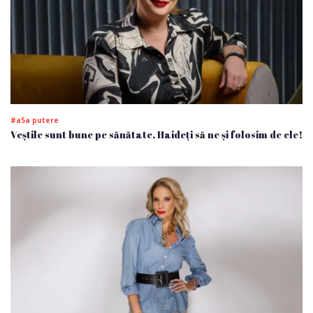
#a5a putere
Veștile sunt bune pe sănătate. Haideți să ne și folosim de ele!