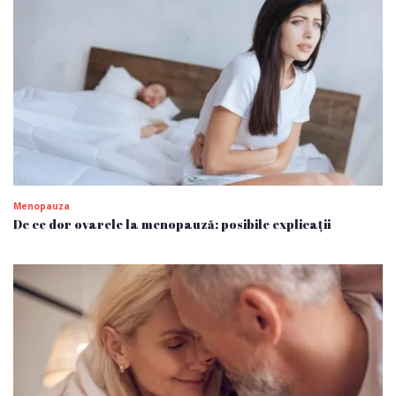
Menopauza
De ce dor ovarele la menopauză: posibile explicații