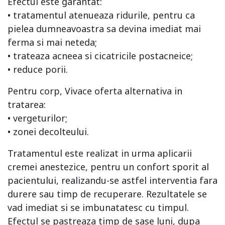
Efectul este garantat:
• tratamentul atenueaza ridurile, pentru ca
pielea dumneavoastra sa devina imediat mai
ferma si mai neteda;
• trateaza acneea si cicatricile postacneice;
• reduce porii.
Pentru corp, Vivace oferta alternativa in
tratarea:
• vergeturilor;
• zonei decolteului.
Tratamentul este realizat in urma aplicarii
cremei anestezice, pentru un confort sporit al
pacientului, realizandu-se astfel interventia fara
durere sau timp de recuperare. Rezultatele se
vad imediat si se imbunatatesc cu timpul.
Efectul se pastreaza timp de sase luni, dupa