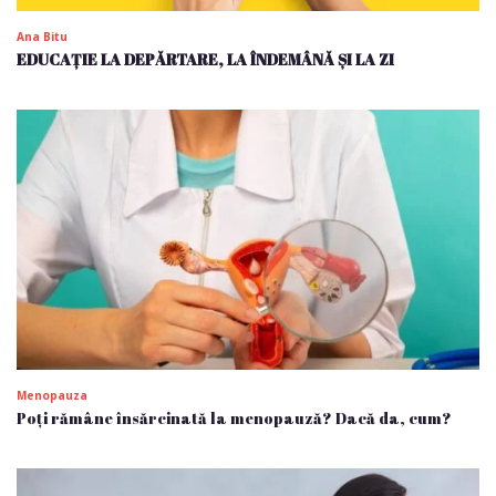
Ana Bitu
EDUCAȚIE LA DEPĂRTARE, LA ÎNDEMÂNĂ ȘI LA ZI
Menopauza
Poți rămâne însărcinată la menopauză? Dacă da, cum?