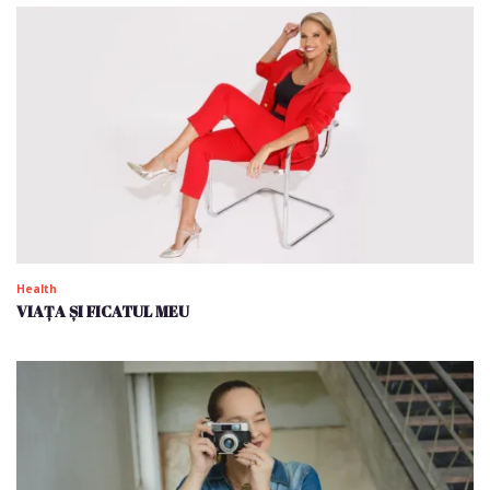
Health
VIAȚA ȘI FICATUL MEU