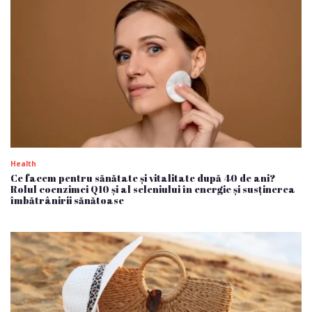
Health
Ce facem pentru sănătate și vitalitate după 40 de ani?
Rolul coenzimei Q10 și al seleniului în energie și susținerea
îmbătrânirii sănătoase