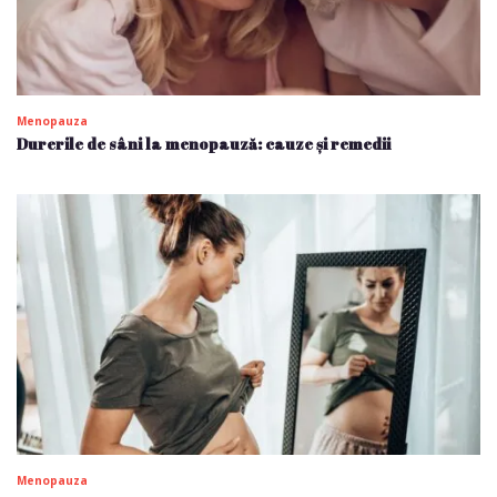
Menopauza
Durerile de sâni la menopauză: cauze și remedii
Menopauza