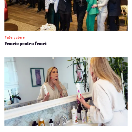
#a5a putere
Femeie pentru femei