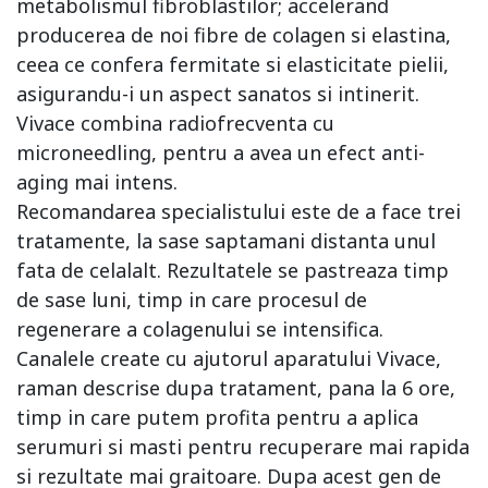
metabolismul fibroblastilor; accelerand
producerea de noi fibre de colagen si elastina,
ceea ce confera fermitate si elasticitate pielii,
asigurandu-i un aspect sanatos si intinerit.
Vivace combina radiofrecventa cu
microneedling, pentru a avea un efect anti-
aging mai intens.
Recomandarea specialistului este de a face trei
tratamente, la sase saptamani distanta unul
fata de celalalt. Rezultatele se pastreaza timp
de sase luni, timp in care procesul de
regenerare a colagenului se intensifica.
Canalele create cu ajutorul aparatului Vivace,
raman descrise dupa tratament, pana la 6 ore,
timp in care putem profita pentru a aplica
serumuri si masti pentru recuperare mai rapida
si rezultate mai graitoare. Dupa acest gen de