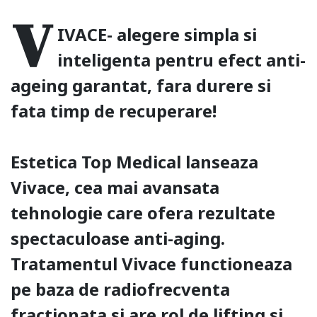
V
IVACE- alegere simpla si
inteligenta pentru efect anti-
ageing garantat, fara durere si
fata timp de recuperare!
Estetica Top Medical lanseaza
Vivace, cea mai avansata
tehnologie care ofera rezultate
spectaculoase anti-aging.
Tratamentul Vivace functioneaza
pe baza de radiofrecventa
fractionata si are rol de lifting si