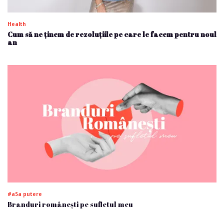
Health
Cum să ne ținem de rezoluțiile pe care le facem pentru noul
an
#a5a putere
Branduri românești pe sufletul meu