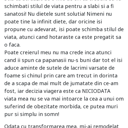
schimbati stilul de viata pentru a slabi si a fi
sanatosi! Nu dietele sunt solutia! Nimeni nu
poate tine la infinit diete, dar oricine isi
propune cu adevarat, isi poate schimba stilul de
viata, atunci cand hotaraste ca este pregatit sa
o faca.
Poate creierul meu nu ma crede inca atunci
cand ii spun ca papanasii nu-s buni dar tot el isi
aduce aminte de sutele de lacrimi varsate de
foame si chinul prin care am trecut in dorinta
de a scapa de mai mult de jumatate din ce-am
fost, iar decizia viagera este ca NICIODATA
viata mea nu se va mai intoarce la cea a unui om
suferind de obezitate morbida, ce putea muri
pur si simplu in somn!
Odata cu transformarea mea, mi-ai remodelat