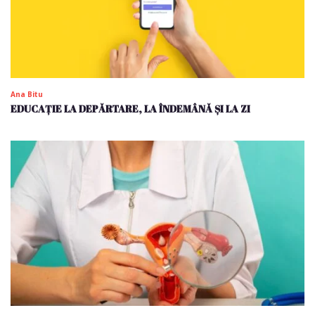
Ana Bitu
EDUCAȚIE LA DEPĂRTARE, LA ÎNDEMÂNĂ ȘI LA ZI