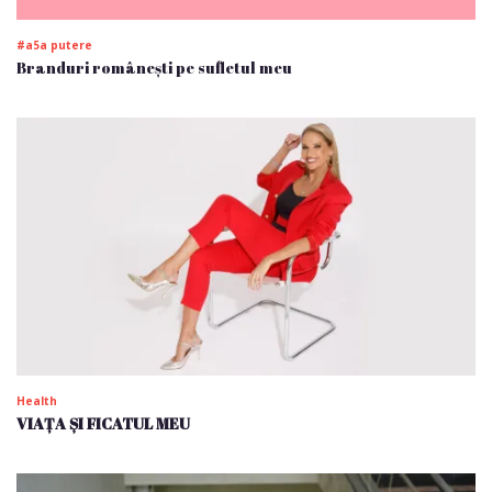
#a5a putere
Branduri românești pe sufletul meu
Health
VIAȚA ȘI FICATUL MEU