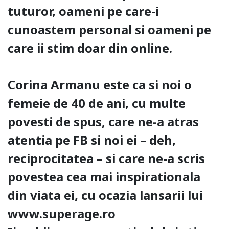
tuturor, oameni pe care-i
cunoastem personal si oameni pe
care ii stim doar din online.
Corina Armanu este ca si noi o
femeie de 40 de ani, cu multe
povesti de spus, care ne-a atras
atentia pe FB si noi ei – deh,
reciprocitatea – si care ne-a scris
povestea cea mai inspirationala
din viata ei, cu ocazia lansarii lui
www.superage.ro