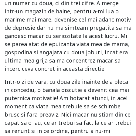
un numar cu doua, ci din trei cifre. A merge
intr-un magazin de haine, pentru a-mi lua o
marime mai mare, devenise cel mai adanc motiv
de depresie dar nu ma simteam pregatita sa ma
gandesc macar cu seriozitate la acest lucru. Mi
se parea atat de epuizanta viata mea de mama,
gospodina si angajata cu doua joburi, incat era
ultima mea grija sa ma concentrez macar sa
incerc ceva concret in aceasta directie.
Intr-o zi de vara, cu doua zile inainte de a pleca
in concediu, o banala discutie a devenit cea mai
puternica motivatie! Am hotarat atunci, in acel
moment ca viata mea trebuie sa se schimbe
brusc si fara preaviz. Nici macar nu stiam din ce
capat sa o iau, ce ar trebui sa fac, la ce ar trebui
sa renunt si in ce ordine, pentru a nu-mi