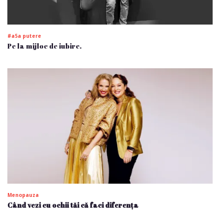
#a5a putere
Pe la mijloc de iubire.
Menopauza
Când vezi cu ochii tăi că faci diferența