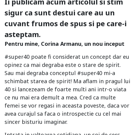
Ii publicam acum articolul si stim
sigur ca sunt destui care au un
cuvant frumos de spus si pe care-i
asteptam.
Pentru mine, Corina Armanu, un nou inceput
#super40 poate fi considerat un concept dar eu
opinez ca mai degraba este o stare de spirit.
Sau mai degraba conceptul #super40 mi-a
schimbat starea de spirit! Ma aflam in pragul lui
40 si lancezeam de foarte multi ani intr-o viata
ce nu mai era demult a mea. Cred ca multe
femei se vor regasi in aceasta poveste, daca vor
avea curajul sa faca o introspectie cu cel mai
sincer bisturiu imaginar.
Intrata in valtoarea cotidiana, un soi de cerc