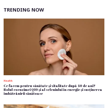
TRENDING NOW
Health
Ce facem pentru sănătate și vitalitate după 40 de ani?
Rolul coenzimei Q10 și al seleniului în energie și susținerea
îmbătrânirii sănătoase