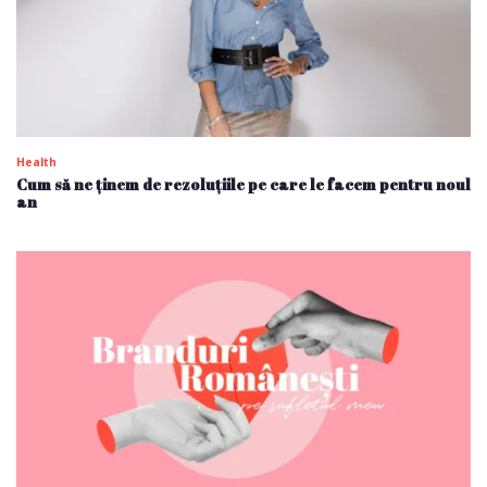
Health
Cum să ne ținem de rezoluțiile pe care le facem pentru noul
an