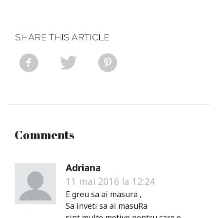
SHARE THIS ARTICLE
Comments
Adriana
11 mai 2016 la 12:24
E greu sa ai masura ,
Sa inveti sa ai masuRa
sint multe motive pentru care o