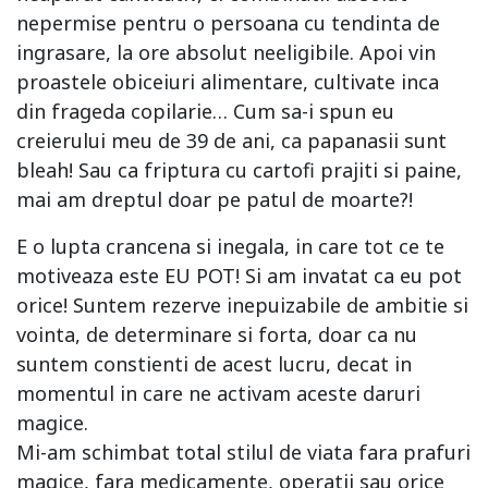
nepermise pentru o persoana cu tendinta de
ingrasare, la ore absolut neeligibile. Apoi vin
proastele obiceiuri alimentare, cultivate inca
din frageda copilarie… Cum sa-i spun eu
creierului meu de 39 de ani, ca papanasii sunt
bleah! Sau ca friptura cu cartofi prajiti si paine,
mai am dreptul doar pe patul de moarte?!
E o lupta crancena si inegala, in care tot ce te
motiveaza este EU POT! Si am invatat ca eu pot
orice! Suntem rezerve inepuizabile de ambitie si
vointa, de determinare si forta, doar ca nu
suntem constienti de acest lucru, decat in
momentul in care ne activam aceste daruri
magice.
Mi-am schimbat total stilul de viata fara prafuri
magice, fara medicamente, operatii sau orice