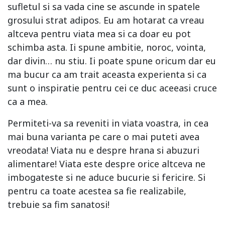
sufletul si sa vada cine se ascunde in spatele
grosului strat adipos. Eu am hotarat ca vreau
altceva pentru viata mea si ca doar eu pot
schimba asta. Ii spune ambitie, noroc, vointa,
dar divin… nu stiu. Ii poate spune oricum dar eu
ma bucur ca am trait aceasta experienta si ca
sunt o inspiratie pentru cei ce duc aceeasi cruce
ca a mea.
Permiteti-va sa reveniti in viata voastra, in cea
mai buna varianta pe care o mai puteti avea
vreodata! Viata nu e despre hrana si abuzuri
alimentare! Viata este despre orice altceva ne
imbogateste si ne aduce bucurie si fericire. Si
pentru ca toate acestea sa fie realizabile,
trebuie sa fim sanatosi!