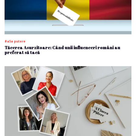
#a5a putere
Tăcerea Asurzitoare: Când unii influenceri români au
preferat să tacă