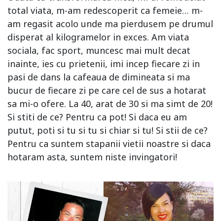
total viata, m-am redescoperit ca femeie… m-
am regasit acolo unde ma pierdusem pe drumul
disperat al kilogramelor in exces. Am viata
sociala, fac sport, muncesc mai mult decat
inainte, ies cu prietenii, imi incep fiecare zi in
pasi de dans la cafeaua de dimineata si ma
bucur de fiecare zi pe care cel de sus a hotarat
sa mi-o ofere. La 40, arat de 30 si ma simt de 20!
Si stiti de ce? Pentru ca pot! Si daca eu am
putut, poti si tu si tu si chiar si tu! Si stii de ce?
Pentru ca suntem stapanii vietii noastre si daca
hotaram asta, suntem niste invingatori!