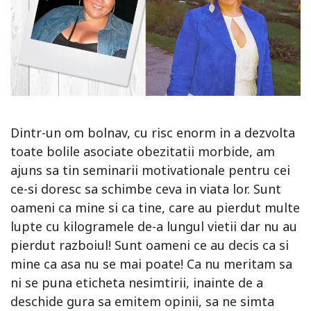
Dintr-un om bolnav, cu risc enorm in a dezvolta
toate bolile asociate obezitatii morbide, am
ajuns sa tin seminarii motivationale pentru cei
ce-si doresc sa schimbe ceva in viata lor. Sunt
oameni ca mine si ca tine, care au pierdut multe
lupte cu kilogramele de-a lungul vietii dar nu au
pierdut razboiul! Sunt oameni ce au decis ca si
mine ca asa nu se mai poate! Ca nu meritam sa
ni se puna eticheta nesimtirii, inainte de a
deschide gura sa emitem opinii, sa ne simta