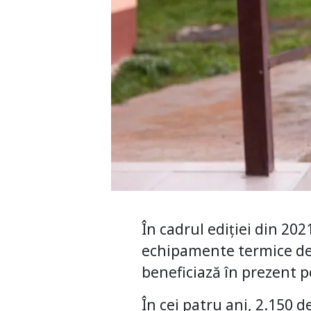
În cadrul ediției din 20
echipamente termice de u
beneficiază în prezent pe
În cei patru ani, 2.150 