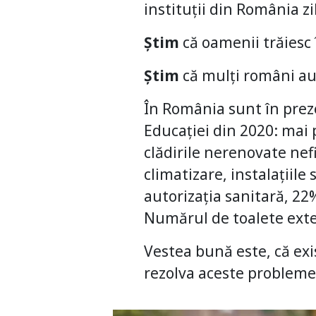
instituții din România zi
Știm
că oamenii trăiesc 
Știm
că mulți români au
În România sunt în preze
Educației din 2020: mai 
clădirile nerenovate nef
climatizare, instalațiile
autorizația sanitară, 22
Numărul de toalete exte
Vestea bună este, că ex
rezolva aceste probleme