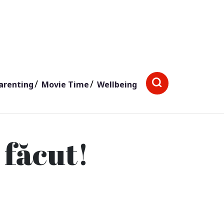
arenting
Movie Time
Wellbeing
făcut!