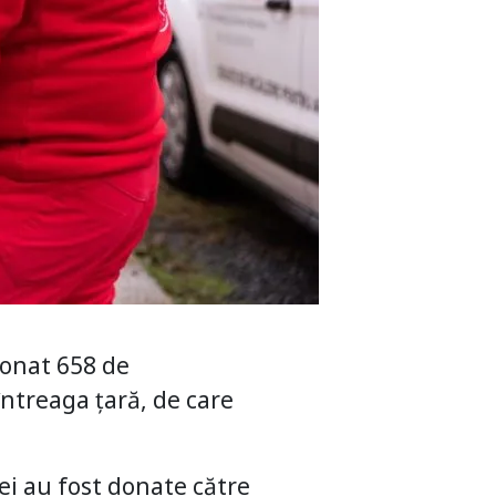
donat 658 de
întreaga țară, de care
ei au fost donate către