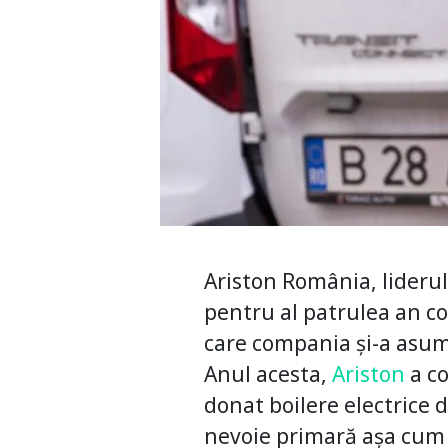
Ariston România, liderul 
pentru al patrulea an 
care compania și-a asum
Anul acesta,
Ariston
a co
donat boilere electrice d
nevoie primară așa cum es