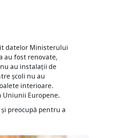
it datelor Ministerului
a au fost renovate,
nu au instalații de
tre școli nu au
oalete interioare.
a Uniunii Europene.
e și preocupă pentru a