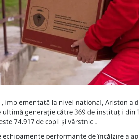
21, implementată la nivel national, Ariston a 
ltimă generație către 369 de instituții din 
ste 74.917 de copii și vârstnici.
de echipamente performante de încălzire a ap