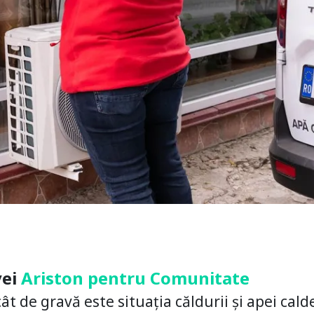
vei
Ariston pentru Comunitate
cât de gravă este situația căldurii și apei cald