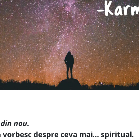
 din nou.
a vorbesc despre ceva mai… spiritual.