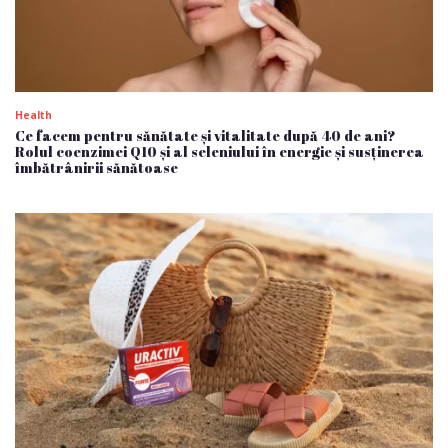
Health
Ce facem pentru sănătate și vitalitate după 40 de ani?
Rolul coenzimei Q10 și al seleniului în energie și susținerea
îmbătrânirii sănătoase