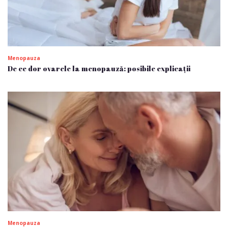
Menopauza
De ce dor ovarele la menopauză: posibile explicații
Menopauza