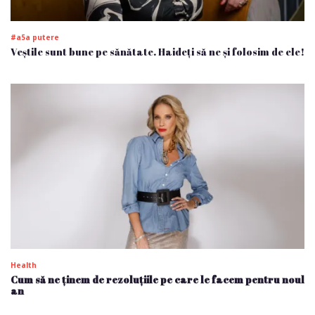
#a5a putere
Veștile sunt bune pe sănătate. Haideți să ne și folosim de ele!
Health
Cum să ne ținem de rezoluțiile pe care le facem pentru noul
an