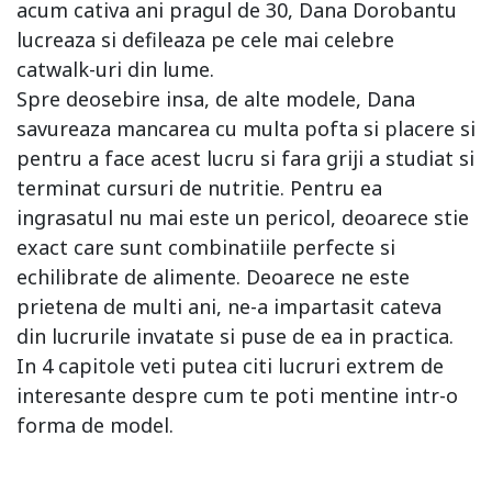
acum cativa ani pragul de 30, Dana Dorobantu
lucreaza si defileaza pe cele mai celebre
catwalk-uri din lume.
Spre deosebire insa, de alte modele, Dana
savureaza mancarea cu multa pofta si placere si
pentru a face acest lucru si fara griji a studiat si
terminat cursuri de nutritie. Pentru ea
ingrasatul nu mai este un pericol, deoarece stie
exact care sunt combinatiile perfecte si
echilibrate de alimente. Deoarece ne este
prietena de multi ani, ne-a impartasit cateva
din lucrurile invatate si puse de ea in practica.
In 4 capitole veti putea citi lucruri extrem de
interesante despre cum te poti mentine intr-o
forma de model.