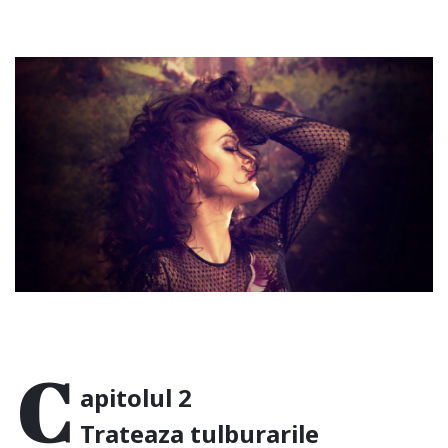
C
apitolul 2
Trateaza tulburarile