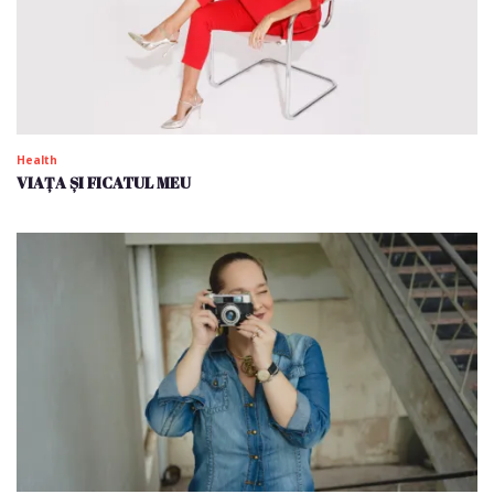
Health
VIAȚA ȘI FICATUL MEU