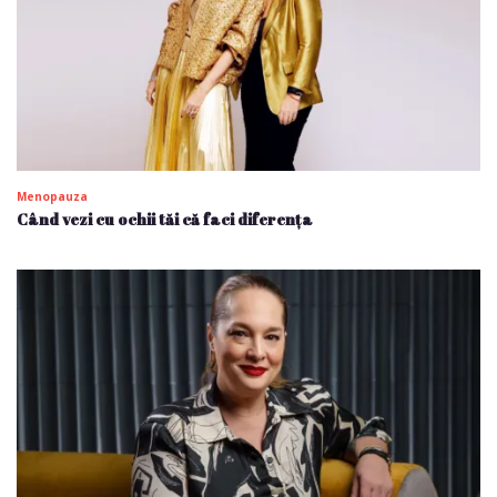
Menopauza
Când vezi cu ochii tăi că faci diferența