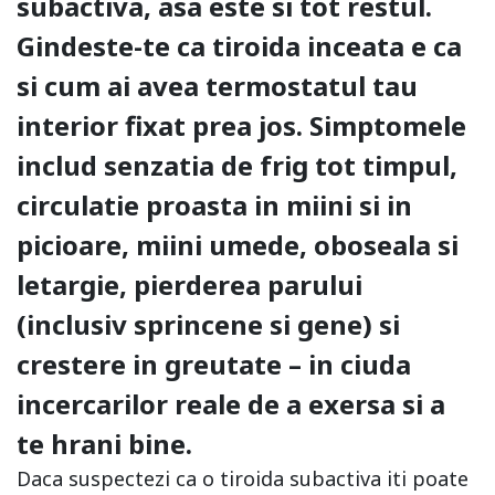
subactiva, asa este si tot restul.
Gindeste-te ca tiroida inceata e ca
si cum ai avea termostatul tau
interior fixat prea jos. Simptomele
includ senzatia de frig tot timpul,
circulatie proasta in miini si in
picioare, miini umede, oboseala si
letargie, pierderea parului
(inclusiv sprincene si gene) si
crestere in greutate – in ciuda
incercarilor reale de a exersa si a
te hrani bine.
Daca suspectezi ca o tiroida subactiva iti poate