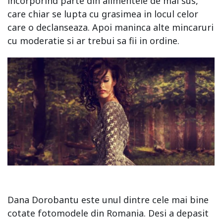
incorporind parte din alimentele de mai sus,
care chiar se lupta cu grasimea in locul celor
care o declanseaza. Apoi maninca alte mincaruri
cu moderatie si ar trebui sa fii in ordine.
Dana Dorobantu este unul dintre cele mai bine
cotate fotomodele din Romania. Desi a depasit