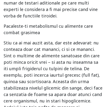
numar de testari aditionale pe care multi
experti le considera a fi mai precise cand vine
vorba de functiile tiroidei.
Pacaleste-ti metabolismul cu alimente care
combat grasimea
Stiu ca ai mai auzit asta, dar este adevarat: nu
conteaza doar cat mananci, ci si ce mananci.
Sint o multime de alimente sanatoase din care
poti minca oricit vrei – si asta nu inseamna sa
iti umpli frigiderul cu tulpini de telina. De
exemplu, poti incerca iaurtul grecesc (full fat),
quinoa sau scortisoara. Aceasta din urma
stabilizeaza nivelul glicemic din sange, deci face
ca senzatia de foame sa apara doar atunci cand
cere organismul, nu in stari hipoglicemice.