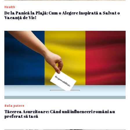
Health
De la Panică la Plajă: Cum o Alegere Inspirată a Salvat o
Vacanță de Vis!
#a5a putere
Tăcerea Asurzitoare: Când unii influenceri români au
preferat să tacă