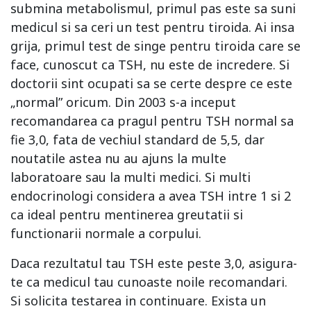
submina metabolismul, primul pas este sa suni
medicul si sa ceri un test pentru tiroida. Ai insa
grija, primul test de singe pentru tiroida care se
face, cunoscut ca TSH, nu este de incredere. Si
doctorii sint ocupati sa se certe despre ce este
„normal” oricum. Din 2003 s-a inceput
recomandarea ca pragul pentru TSH normal sa
fie 3,0, fata de vechiul standard de 5,5, dar
noutatile astea nu au ajuns la multe
laboratoare sau la multi medici. Si multi
endocrinologi considera a avea TSH intre 1 si 2
ca ideal pentru mentinerea greutatii si
functionarii normale a corpului.
Daca rezultatul tau TSH este peste 3,0, asigura-
te ca medicul tau cunoaste noile recomandari.
Si solicita testarea in continuare. Exista un