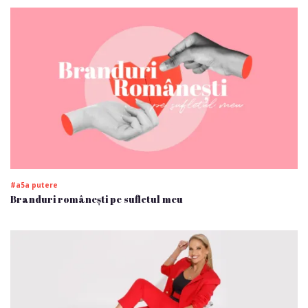
#a5a putere
Branduri românești pe sufletul meu