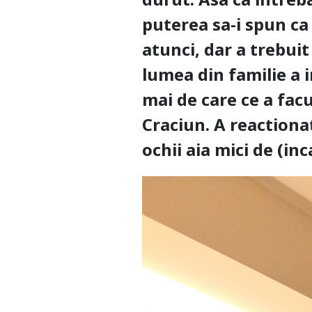
puterea sa-i spun ca
atunci, dar a trebuit
lumea din familie a 
mai de care ce a fac
Craciun. A reactiona
ochii aia mici de (inc