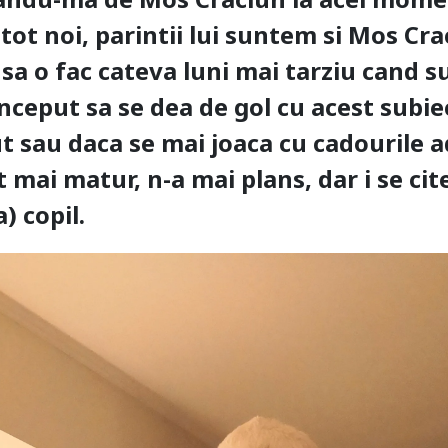
 tot noi, parintii lui suntem si Mos Cr
 sa o fac cateva luni mai tarziu cand 
inceput sa se dea de gol cu acest subie
ut sau daca se mai joaca cu cadourile a
t mai matur, n-a mai plans, dar i se ci
a) copil.