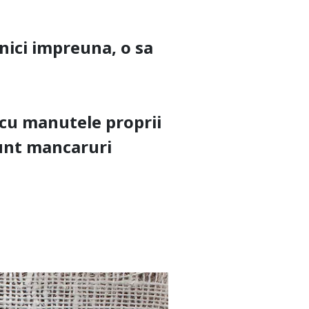
nici impreuna, o sa
 cu manutele proprii
 sunt mancaruri