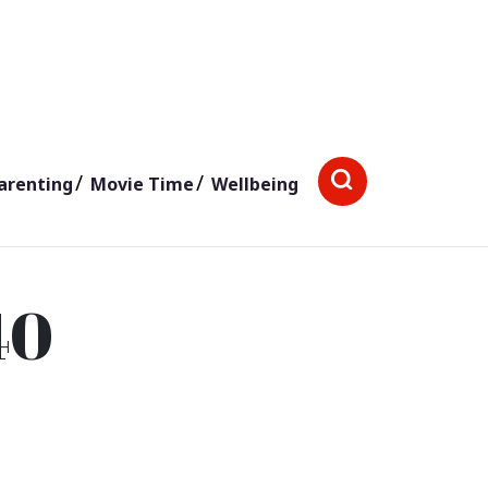
arenting
Movie Time
Wellbeing
40