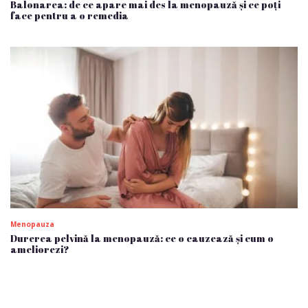
Balonarea: de ce apare mai des la menopauză și ce poți
face pentru a o remedia
Menopauza
Durerea pelvină la menopauză: ce o cauzează și cum o
ameliorezi?