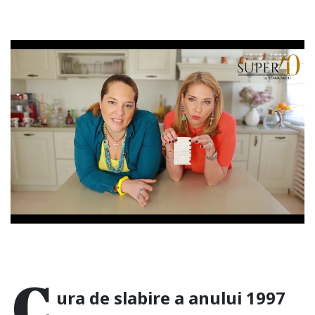
C
ura de slabire a anului 1997