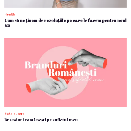
Health
Cum să ne ținem de rezoluțiile pe care le facem pentru noul
an
#a5a putere
Branduri românești pe sufletul meu