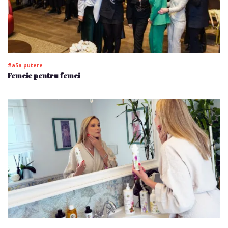
#a5a putere
Femeie pentru femei