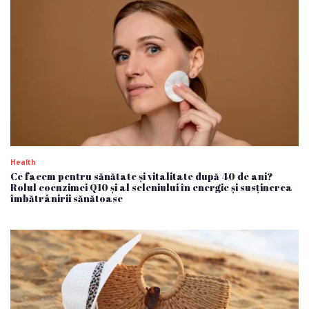
Health
Ce facem pentru sănătate și vitalitate după 40 de ani?
Rolul coenzimei Q10 și al seleniului în energie și susținerea
îmbătrânirii sănătoase