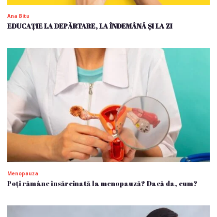
Ana Bitu
EDUCAȚIE LA DEPĂRTARE, LA ÎNDEMÂNĂ ȘI LA ZI
Menopauza
Poți rămâne însărcinată la menopauză? Dacă da, cum?