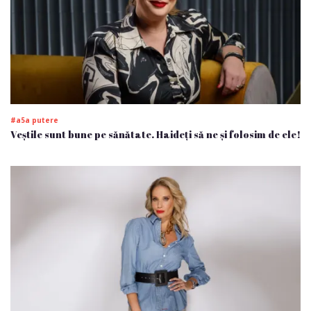
#a5a putere
Veștile sunt bune pe sănătate. Haideți să ne și folosim de ele!