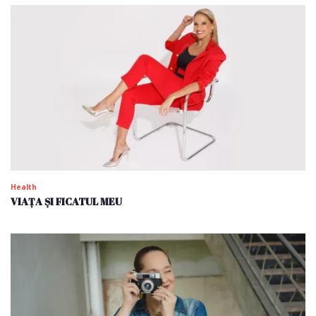
Health
VIAȚA ȘI FICATUL MEU