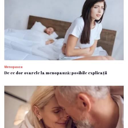
Menopauza
De ce dor ovarele la menopauză: posibile explicații