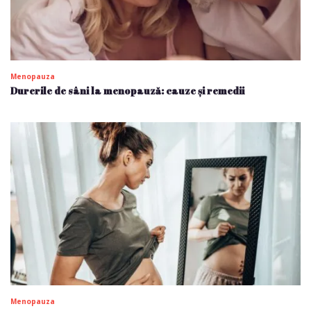
Menopauza
Durerile de sâni la menopauză: cauze și remedii
Menopauza