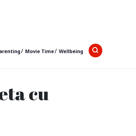
arenting
Movie Time
Wellbeing
ieta cu