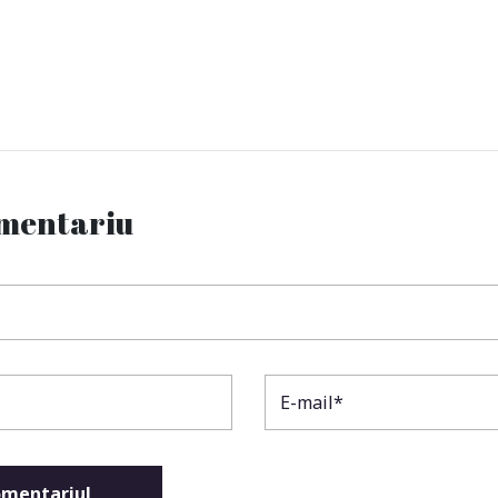
omentariu