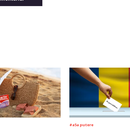
#a5a putere