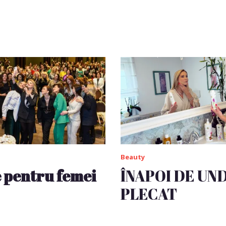
Beauty
 pentru femei
ÎNAPOI DE UN
PLECAT