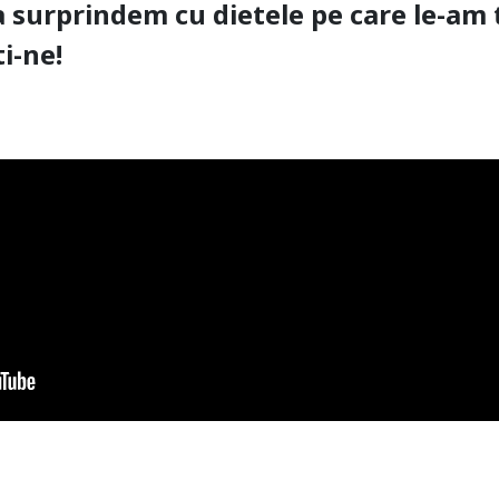
 surprindem cu dietele pe care le-am t
i-ne!