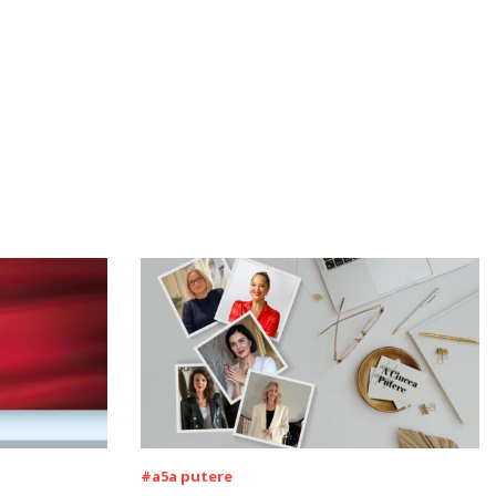
#a5a putere