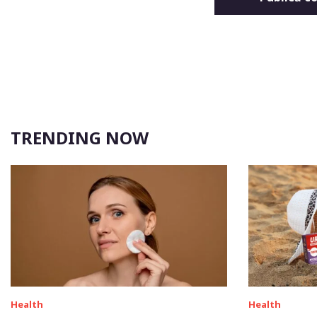
TRENDING NOW
Health
Health