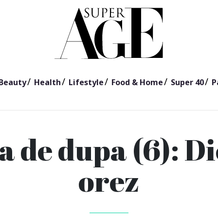
Beauty
Health
Lifestyle
Food & Home
Super 40
P
a de dupa (6): D
orez