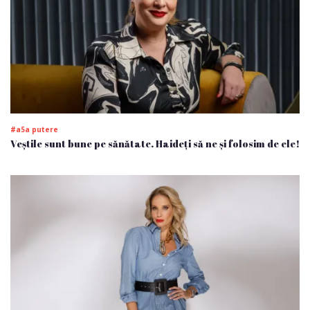
#a5a putere
Veștile sunt bune pe sănătate. Haideți să ne și folosim de ele!