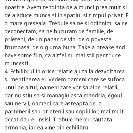
noastre. Avem tendinta de a munci prea mult si
de a aduce munca si in spatiul si timpul privat. E
o mare greseala. Trebuie sa ne si odihnim, sa ne
deconectam, sa ne bucuram de familie, de
prieteni, de un pahar de vin, de o poveste
frumoasa, de o gluma buna. Take a breake and
have some fun, ca altfel nu mai stii pentru ce
muncesti.
4. Echilibrul in orice relatie ajuta la dezvoltarea
si mentinerea ei. Vedem oameni care se sufoca
unul pe altul, oameni care vor sa aibe relatii,
dar nu stiu sa-si managiuiasca mandria, egoul
sau nervii, oameni care asteapta de la
partenerii sau prietenii sau copiii lor, mai mult
decat dau ei insisi. Trebuie mereu cautata
armonia, iar ea vine din echilibru.