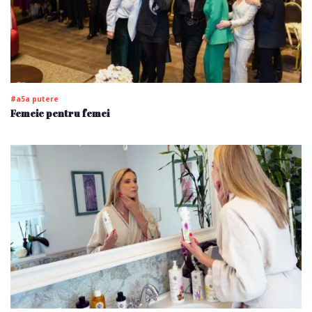
#a5a putere
Femeie pentru femei