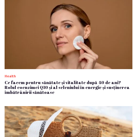
Health
Ce facem pentru sănătate și vitalitate după 40 de ani?
Rolul coenzimei Q10 și al seleniului în energie și susținerea
îmbătrânirii sănătoase