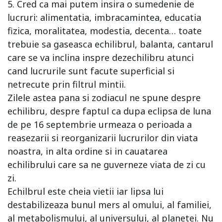
5. Cred ca mai putem insira o sumedenie de
lucruri: alimentatia, imbracamintea, educatia
fizica, moralitatea, modestia, decenta… toate
trebuie sa gaseasca echilibrul, balanta, cantarul
care se va inclina inspre dezechilibru atunci
cand lucrurile sunt facute superficial si
netrecute prin filtrul mintii.
Zilele astea pana si zodiacul ne spune despre
echilibru, despre faptul ca dupa eclipsa de luna
de pe 16 septembrie urmeaza o perioada a
reasezarii si reorganizarii lucrurilor din viata
noastra, in alta ordine si in cauatarea
echilibrului care sa ne guverneze viata de zi cu
zi.
Echilbrul este cheia vietii iar lipsa lui
destabilizeaza bunul mers al omului, al familiei,
al metabolismului, al universului, al planetei. Nu