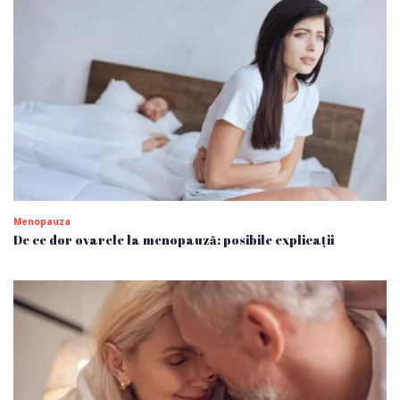
Menopauza
De ce dor ovarele la menopauză: posibile explicații