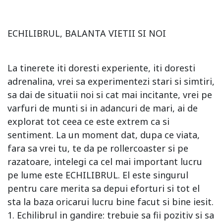
ECHILIBRUL, BALANTA VIETII SI NOI
La tinerete iti doresti experiente, iti doresti
adrenalina, vrei sa experimentezi stari si simtiri,
sa dai de situatii noi si cat mai incitante, vrei pe
varfuri de munti si in adancuri de mari, ai de
explorat tot ceea ce este extrem ca si
sentiment. La un moment dat, dupa ce viata,
fara sa vrei tu, te da pe rollercoaster si pe
razatoare, intelegi ca cel mai important lucru
pe lume este ECHILIBRUL. El este singurul
pentru care merita sa depui eforturi si tot el
sta la baza oricarui lucru bine facut si bine iesit.
1. Echilibrul in gandire: trebuie sa fii pozitiv si sa