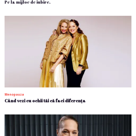
Pe la mijloc de iubire.
Menopauza
Când vezi cu ochii tăi că faci diferența