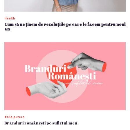
Health
Cum să ne ținem de rezoluțiile pe care le facem pentru noul
an
#a5a putere
Branduri românești pe sufletul meu