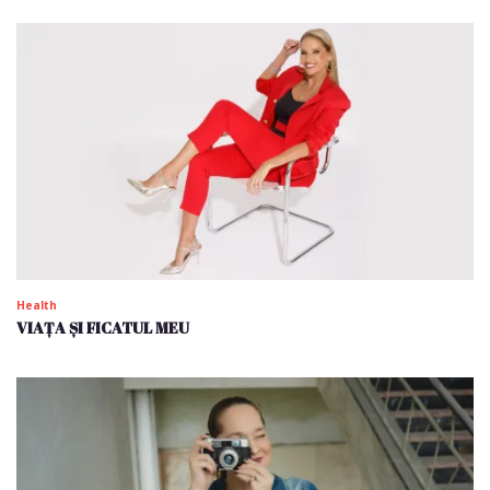
Health
VIAȚA ȘI FICATUL MEU