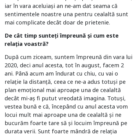
iar în vara aceluiași an ne-am dat seama că
sentimentele noastre una pentru cealaltă sunt
mai complicate decât doar de prietenie.
De cât timp sunteți împreună și cum este
relația voastră?
După cum ziceam, suntem împreună din vara lui
2020, deci anul acesta, tot în august, facem 2
ani. Până acum am îndurat cu chiu, cu vai o
relație la distanță, ceea ce ne-a adus totuși pe
plan emoțional mai aproape una de cealaltă
decât mi-aș fi putut vreodată imagina. Totuși,
vestea bună e că, începând cu anul acesta vom
locui mult mai aproape una de cealaltă și ne
bucurăm foarte tare să și locuim împreună pe
durata verii. Sunt foarte mândră de relația