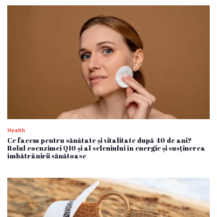
Health
Ce facem pentru sănătate și vitalitate după 40 de ani?
Rolul coenzimei Q10 și al seleniului în energie și susținerea
îmbătrânirii sănătoase