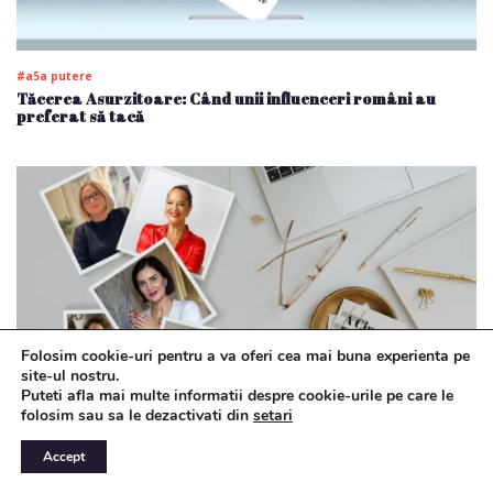
#a5a putere
Tăcerea Asurzitoare: Când unii influenceri români au
preferat să tacă
Folosim cookie-uri pentru a va oferi cea mai buna experienta pe
site-ul nostru.
Puteti afla mai multe informatii despre cookie-urile pe care le
folosim sau sa le dezactivati din
setari
#a5a putere
Accept
#CinciAni de #aCinceaPutere