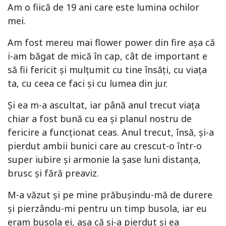
Am o fiică de 19 ani care este lumina ochilor
mei.
Am fost mereu mai flower power din fire așa că
i-am băgat de mică în cap, cât de important e
să fii fericit și mulțumit cu tine însăți, cu viața
ta, cu ceea ce faci și cu lumea din jur.
Și ea m-a ascultat, iar până anul trecut viața
chiar a fost bună cu ea și planul nostru de
fericire a funcționat ceas. Anul trecut, însă, și-a
pierdut ambii bunici care au crescut-o într-o
super iubire și armonie la șase luni distanța,
brusc și fără preaviz.
M-a văzut și pe mine prăbușindu-mă de durere
și pierzându-mi pentru un timp busola, iar eu
eram busola ei, așa că și-a pierdut și ea