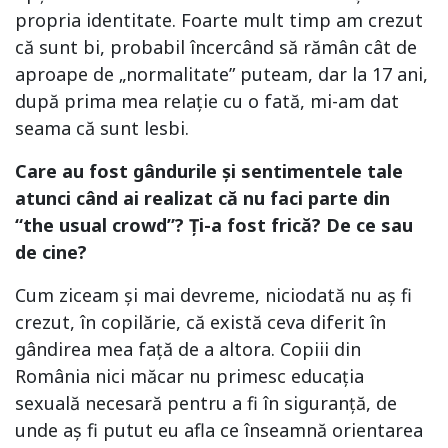
propria identitate. Foarte mult timp am crezut
că sunt bi, probabil încercând să rămân cât de
aproape de „normalitate” puteam, dar la 17 ani,
după prima mea relație cu o fată, mi-am dat
seama că sunt lesbi.
Care au fost gândurile și sentimentele tale
atunci când ai realizat că nu faci parte din
“the usual crowd”? Ți-a fost frică? De ce sau
de cine?
Cum ziceam și mai devreme, niciodată nu aș fi
crezut, în copilărie, că există ceva diferit în
gândirea mea față de a altora. Copiii din
România nici măcar nu primesc educația
sexuală necesară pentru a fi în siguranță, de
unde aș fi putut eu afla ce înseamnă orientarea