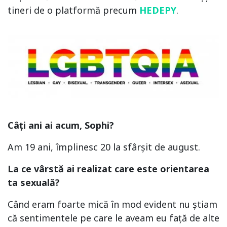
tineri de o platformă precum
HEDEPY
.
Câți ani ai acum, Sophi?
Am 19 ani, împlinesc 20 la sfârșit de august.
La ce vârstă ai realizat care este orientarea
ta sexuală?
Când eram foarte mică în mod evident nu știam
că sentimentele pe care le aveam eu față de alte