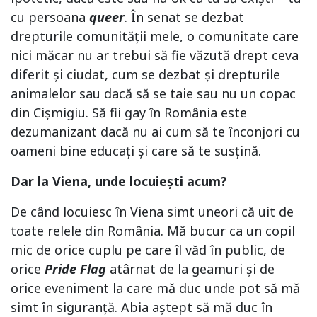
cu persoana
queer
. În senat se dezbat
drepturile comunității mele, o comunitate care
nici măcar nu ar trebui să fie văzută drept ceva
diferit și ciudat, cum se dezbat și drepturile
animalelor sau dacă să se taie sau nu un copac
din Cișmigiu. Să fii gay în România este
dezumanizant dacă nu ai cum să te înconjori cu
oameni bine educați și care să te susțină.
Dar la Viena, unde locuiești acum?
De când locuiesc în Viena simt uneori că uit de
toate relele din România. Mă bucur ca un copil
mic de orice cuplu pe care îl văd în public, de
orice
Pride Flag
atârnat de la geamuri și de
orice eveniment la care mă duc unde pot să mă
simt în siguranță. Abia aștept să mă duc în