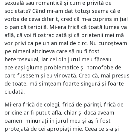
sexuală sau romantică și cum e privită de
societate? Când mi-am dat totuși seama că e
vorba de ceva diferit, cred că m-a cuprins inițial
o panică teribilă. Mi-era frică că toată lumea va
află, că voi fi ostracizată și că prietenii mei mă
vor privi ca pe un animal de circ. Nu cunoșteam
pe nimeni altcineva care să nu fi fost
heterosexual, iar cei din jurul meu făceau
aceleași glume problematice și homofobe de
care fusesem și eu vinovată. Cred că, mai presus
de toate, mă simțeam foarte singură și foarte
ciudată.
Mi-era frică de colegi, frică de părinți, frică de
oricine ar fi putut afla, chiar și dacă aveam
oameni minunați în jurul meu și aș fi fost
protejată de cei apropiați mie. Ceea ce s-a și