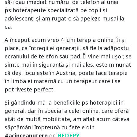
să-i dau imediat numărul de telefon al unei
psihoterapeute specializată pe copii și
adolescenți și am rugat-o să apeleze musai la
ea.
A început acum vreo 4 luni terapia online. Îi și
place, ca întregii ei generații, să fie la adăpostul
ecranului de telefon sau pad. Îi vine mai ușor, se
simte mai în siguranță și mai ales, este minunat
că deși locuiește în Austria, poate face terapie
în limba ei maternă cu un terapeut care i se
potrivește perfect.
Și gândindu-mă la beneficiile psihoterapiei în
general, dar în special a celei online, care oferă
atât de multă mobilitate, am aflat acum câteva
săptămâni împreună cu fetele din
#acinceaputere
de
HEDEPY
.