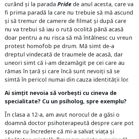
curând și la parada
Pride
de anul acesta, care va
fi prima paradă la care nu trebuie să mă ascund
și să tremur de camere de filmat și după care
nu va trebui să iau o rută ocolită până acasă
doar pentru a nu risca să mă întâlnesc cu vreun
protest homofob pe drum. Mă simt de-a
dreptul vindecată de traumele de acasă, dar
uneori simt că i-am dezamăgit pe cei care au
rămas în țară și care încă sunt nevoiți să se
simtă în pericol numai din cauza identității lor.
Ai simțit nevoia să vorbești cu cineva de
specialitate? Cu un psiholog, spre exemplu?
În clasa a 12-a, am avut norocul de a găsi o
doamnă doctor psihoterapeută despre care pot
spune cu încredere că mi-a salvat viața și