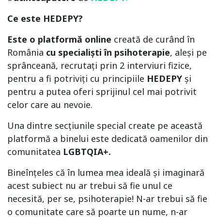
Ce este HEDEPY?
Este o platformă online
creată de curând în
România
cu specialiști în psihoterapie
, aleși pe
sprânceană, recrutați prin 2 interviuri fizice,
pentru a fi potriviți cu principiile
HEDEPY
și
pentru a putea oferi sprijinul cel mai potrivit
celor care au nevoie.
Una dintre secțiunile special create pe această
platformă a binelui este dedicată oamenilor din
comunitatea
LGBTQIA+.
Bineînțeles că în lumea mea ideală și imaginară
acest subiect nu ar trebui să fie unul ce
necesită, per se, psihoterapie! N-ar trebui să fie
o comunitate care să poarte un nume, n-ar