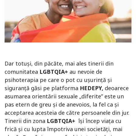
Dar totuși, din păcăte, mai ales tinerii din
comunitatea
LGBTQIA+
au nevoie de
psihoterapia pe care o pot cu ușurință și
siguranță găsi pe platforma
HEDEPY,
deoarece
asumarea orientării sexuale „diferite” este un
pas etern de greu și de anevoios, la fel ca și
acceptarea acesteia de către persoanele din jur.
Tinerii din zona
LGBTQIA+
își încep viața cu
frică și cu lupta împotriva unei societăți, mai