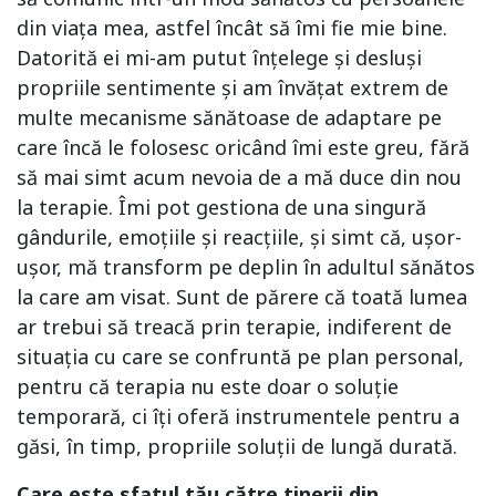
din viața mea, astfel încât să îmi fie mie bine.
Datorită ei mi-am putut înțelege și desluși
propriile sentimente și am învățat extrem de
multe mecanisme sănătoase de adaptare pe
care încă le folosesc oricând îmi este greu, fără
să mai simt acum nevoia de a mă duce din nou
la terapie. Îmi pot gestiona de una singură
gândurile, emoțiile și reacțiile, și simt că, ușor-
ușor, mă transform pe deplin în adultul sănătos
la care am visat. Sunt de părere că toată lumea
ar trebui să treacă prin terapie, indiferent de
situația cu care se confruntă pe plan personal,
pentru că terapia nu este doar o soluție
temporară, ci îți oferă instrumentele pentru a
găsi, în timp, propriile soluții de lungă durată.
Care este sfatul tău către tinerii din