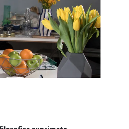
filozofica exprimata