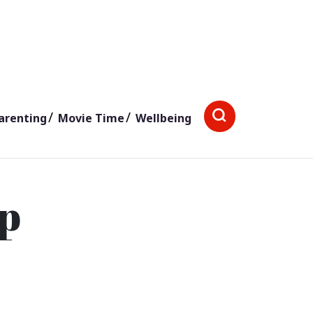
arenting
Movie Time
Wellbeing
ip