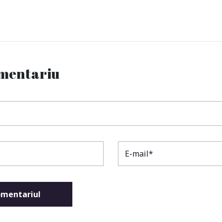
omentariu