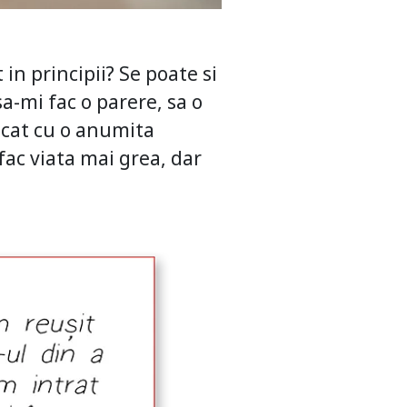
n principii? Se poate si
a-mi fac o parere, sa o
ecat cu o anumita
 fac viata mai grea, dar