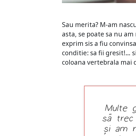
Sau merita? M-am nascut
asta, se poate sa nu am 
exprim sis a fiu convins
conditie: sa fii gresit!…
coloana vertebrala mai 