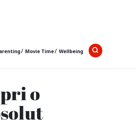
arenting
Movie Time
Wellbeing
pri o
bsolut