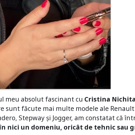
ul meu absolut fascinant cu
Cristina Nichit
e sunt făcute mai multe modele ale Renault 
ndero, Stepway și Jogger, am constatat că în
n nici un domeniu, oricât de tehnic sau gre