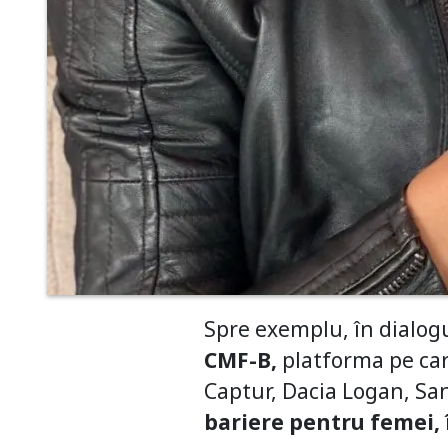
Spre exemplu, în dialog
CMF-B,
platforma pe car
Captur, Dacia Logan, Sa
bariere pentru femei, î