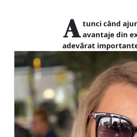
A
tunci când ajun
avantaje din ex
adevărat importante ș