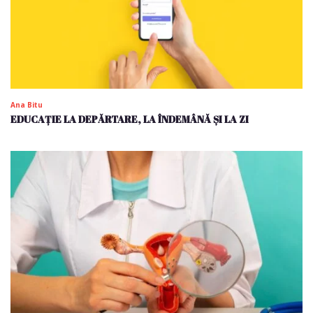
Ana Bitu
EDUCAȚIE LA DEPĂRTARE, LA ÎNDEMÂNĂ ȘI LA ZI