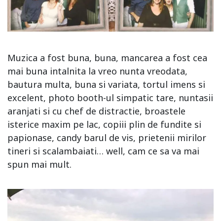
Muzica a fost buna, buna, mancarea a fost cea
mai buna intalnita la vreo nunta vreodata,
bautura multa, buna si variata, tortul imens si
excelent, photo booth-ul simpatic tare, nuntasii
aranjati si cu chef de distractie, broastele
isterice maxim pe lac, copiii plin de fundite si
papionase, candy barul de vis, prietenii mirilor
tineri si scalambaiati… well, cam ce sa va mai
spun mai mult.