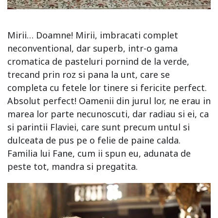
Mirii… Doamne! Mirii, imbracati complet
neconventional, dar superb, intr-o gama
cromatica de pasteluri pornind de la verde,
trecand prin roz si pana la unt, care se
completa cu fetele lor tinere si fericite perfect.
Absolut perfect! Oamenii din jurul lor, ne erau in
marea lor parte necunoscuti, dar radiau si ei, ca
si parintii Flaviei, care sunt precum untul si
dulceata de pus pe o felie de paine calda.
Familia lui Fane, cum ii spun eu, adunata de
peste tot, mandra si pregatita.