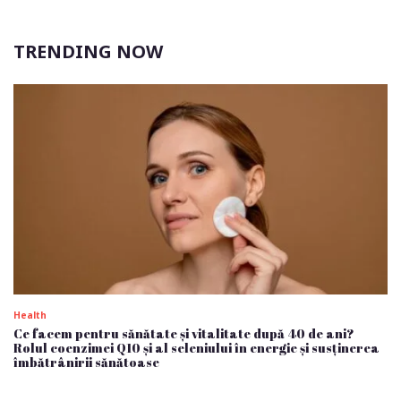
TRENDING NOW
Health
Ce facem pentru sănătate și vitalitate după 40 de ani?
Rolul coenzimei Q10 și al seleniului în energie și susținerea
îmbătrânirii sănătoase