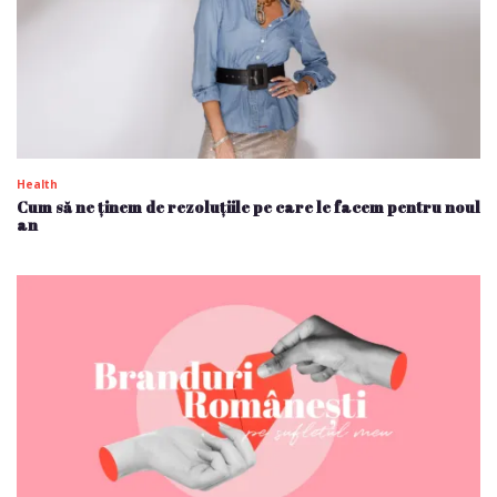
Health
Cum să ne ținem de rezoluțiile pe care le facem pentru noul
an