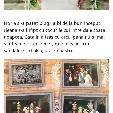
Horia si-a patat blugii albi de la bun inceput,
Ileana s-a infipt cu tocurile cui intre dale toata
noaptea, Catalin a tras cu arcu’ pana nu-si mai
simtea deloc un deget, mie mi s-au rupt
sandalele… d-alea, d-ale noastre.