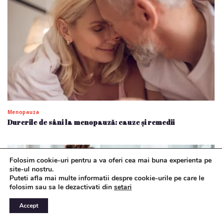
Menopauza
Durerile de sâni la menopauză: cauze și remedii
Folosim cookie-uri pentru a va oferi cea mai buna experienta pe
site-ul nostru.
Puteti afla mai multe informatii despre cookie-urile pe care le
folosim sau sa le dezactivati din
setari
Accept