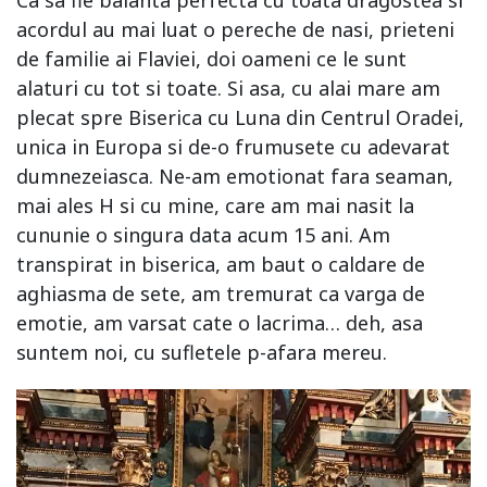
acordul au mai luat o pereche de nasi, prieteni
de familie ai Flaviei, doi oameni ce le sunt
alaturi cu tot si toate. Si asa, cu alai mare am
plecat spre Biserica cu Luna din Centrul Oradei,
unica in Europa si de-o frumusete cu adevarat
dumnezeiasca. Ne-am emotionat fara seaman,
mai ales H si cu mine, care am mai nasit la
cununie o singura data acum 15 ani. Am
transpirat in biserica, am baut o caldare de
aghiasma de sete, am tremurat ca varga de
emotie, am varsat cate o lacrima… deh, asa
suntem noi, cu sufletele p-afara mereu.