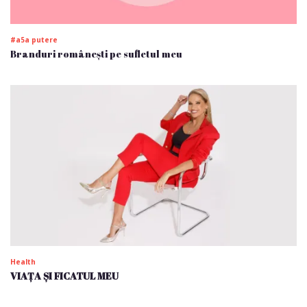
#a5a putere
Branduri românești pe sufletul meu
Health
VIAȚA ȘI FICATUL MEU