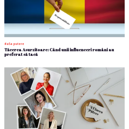
#a5a putere
Tăcerea Asurzitoare: Când unii influenceri români au
preferat să tacă