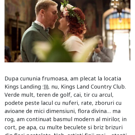
Dupa cununia frumoasa, am plecat la locatia
Kings Landing :))), nu, Kings Land Country Club.
Verde mult, teren de golf, cai, tir cu arcul,
podete peste lacul cu nuferi, rate, zboruri cu
avioane de mici dimensiuni, flora divina… ma
rog, am continuat basmul modern al mirilor, in
cort, pe apa, cu multe beculete si briz brizuri