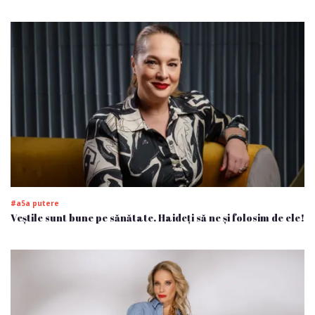
#a5a putere
Veștile sunt bune pe sănătate. Haideți să ne și folosim de ele!