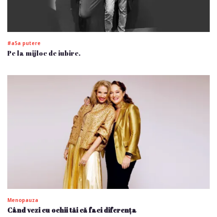
#a5a putere
Pe la mijloc de iubire.
Menopauza
Când vezi cu ochii tăi că faci diferența