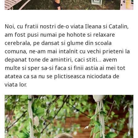
Noi, cu fratii nostri de-o viata Ileana si Catalin,
am fost pusi numai pe hohote si relaxare
cerebrala, pe dansat si glume din scoala
comuna, ne-am mai intalnit cu vechi prieteni la
depanat tone de amintiri, caci stiti… avem
multe si sper sa-si faca si finii astia ai mei tot
atatea ca sa nu se plictiseasca niciodata de
viata lor.