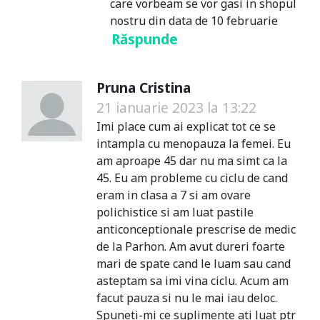
care vorbeam se vor gasi in shopul
nostru din data de 10 februarie
Răspunde
Pruna Cristina
21 ianuarie 2023 la 13:22
Imi place cum ai explicat tot ce se
intampla cu menopauza la femei. Eu
am aproape 45 dar nu ma simt ca la
45. Eu am probleme cu ciclu de cand
eram in clasa a 7 si am ovare
polichistice si am luat pastile
anticonceptionale prescrise de medic
de la Parhon. Am avut dureri foarte
mari de spate cand le luam sau cand
asteptam sa imi vina ciclu. Acum am
facut pauza si nu le mai iau deloc.
Spuneti-mi ce suplimente ati luat ptr