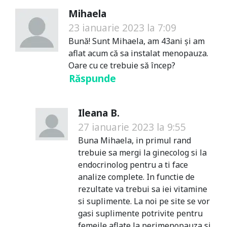
Mihaela
23 ianuarie 2023 la 7:09
Bună! Sunt Mihaela, am 43ani și am
aflat acum că sa instalat menopauza.
Oare cu ce trebuie să încep?
Răspunde
Ileana B.
27 ianuarie 2023 la 9:55
Buna Mihaela, in primul rand
trebuie sa mergi la ginecolog si la
endocrinolog pentru a ti face
analize complete. In functie de
rezultate va trebui sa iei vitamine
si suplimente. La noi pe site se vor
gasi suplimente potrivite pentru
femeile aflate la perimenopauza si