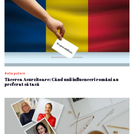
#a5a putere
Tăcerea Asurzitoare: Când unii influenceri români au
preferat să tacă