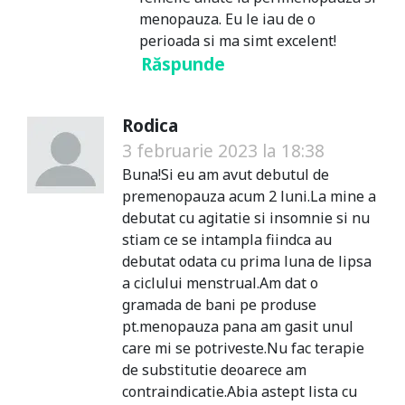
menopauza. Eu le iau de o
perioada si ma simt excelent!
Răspunde
Rodica
3 februarie 2023 la 18:38
Buna!Si eu am avut debutul de
premenopauza acum 2 luni.La mine a
debutat cu agitatie si insomnie si nu
stiam ce se intampla fiindca au
debutat odata cu prima luna de lipsa
a ciclului menstrual.Am dat o
gramada de bani pe produse
pt.menopauza pana am gasit unul
care mi se potriveste.Nu fac terapie
de substitutie deoarece am
contraindicatie.Abia astept lista cu