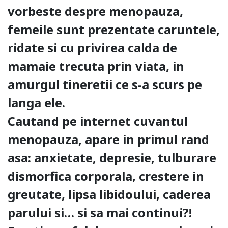
vorbeste despre menopauza,
femeile sunt prezentate caruntele,
ridate si cu privirea calda de
mamaie trecuta prin viata, in
amurgul tineretii ce s-a scurs pe
langa ele.
Cautand pe internet cuvantul
menopauza, apare in primul rand
asa: anxietate, depresie, tulburare
dismorfica corporala, crestere in
greutate, lipsa libidoului, caderea
parului si… si sa mai continui?!