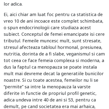
lor adica.
Ei, aici chiar am luat foc pentru ca statistica de
vreo 10 de ani incoace este complet schimbata,
o spun endocrinologii care studiaza acest
subiect. Conceptul de femei emancipate isi cere
tributul. Femeile muncesc mult, sunt stresate,
stresul afecteaza tabloul hormonal, presiunea,
nutritia, dorinta de a fi slabe, veganismul si cam
tot ceea ce face femeia complexa si moderna, a
dus la faptul ca menopauza se poate instala
mult mai devreme decat la generatiile bunicilor
noastre. Si cu toate acestea, femeilor nu li se
“permite” sa intre la menopauza la varste
diferite in functie de propriul profil genetic,
adica undeva intre 40 de ani si 53, pentru ca
demult, pe cand societatea era mai arhaica,