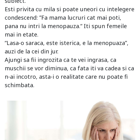
subiect.
Esti privita cu mila si poate uneori cu intelegere
condescend: ”Fa mama lucruri cat mai poti,
pana nu intri la menopauza.“ Iti spun femeile
mai in etate.
“Lasa-o saraca, este isterica, e la menopuaza”,
auzi de la cei din jur.
Ajungi sa fii ingrozita ca te vei ingrasa, ca
muschii se vor diminua, ca fata iti va cadea si ca
n-ai incotro, asta-i o realitate care nu poate fi
schimbata.