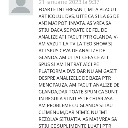
21 ianuarie 2023 la 9:37
FOARTE INTERESANT, MI-A PLACUT
ARTICOLUL DVS. UITE CA SI LA 66 DE
ANI MAI POT INVATA. AS VREA SA
STIU DACA SE POATE CE FEL DE
ANALIZE ATI FACUT PTR GLANDA. V-
AM VAZUT LA TV LA TEO SHOW SI
ATI SPUS CEVA DE ANALIZE DE
GLANDA. AM UITAT CEEA CE ATI
SPUS SI AM INTRAT AICI PE
PLATFORMA DVS,DAR NU AM GASIT
DESPRE ANALIZELE DE BAZA PTR
MENOPAUZA. AM FACUT ANALIZE DE
GLANDA,DAR TOATE SPUN CA SUNT
IN REGULA SI NU ESTE CHIAR ASA.
AM PROBLEME CU GLANDA SI IAU
CLIMENUM,DAR NIMIC NU IMI
REZOLVA SITUATIA. AS MAI VREA SA
STIU CE SUPLIMENTE LUATI PTR