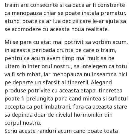
traim are consecinte si ca daca ar fi constiente
ca menopauza chiar se poate instala prematur,
atunci poate ca ar lua decizii care le-ar ajuta sa
se acomodeze cu aceasta noua realitate.
Mi se pare cu atat mai potrivit sa vorbim acum,
in aceasta perioada crunta pe care o traim,
pentru ca acum avem timp mai mult sa ne
uitam in interiorul nostru, sa intelegem ca totul
va fi schimbat, iar menopauza nu inseamna nici
pe departe un sfarsit al tineretii. Alegand
produse potrivite cu aceasta etapa, tineretea
poate fi prelungita pana cand mintea si sufletul
accepta ca pot imbatrani, fara ca aceasta stare
sa depinda doar de nivelul hormonilor din
corpul nostru.
Scriu aceste randuri acum cand poate toata