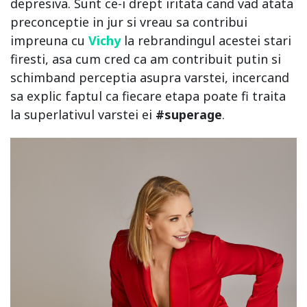
depresiva. Sunt ce-i drept iritata cand vad atata
preconceptie in jur si vreau sa contribui
impreuna cu
Vichy
la rebrandingul acestei stari
firesti, asa cum cred ca am contribuit putin si
schimband perceptia asupra varstei, incercand
sa explic faptul ca fiecare etapa poate fi traita
la superlativul varstei ei
#superage
.