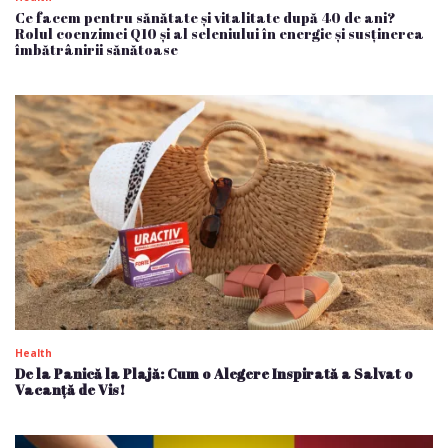
Ce facem pentru sănătate și vitalitate după 40 de ani?
Rolul coenzimei Q10 și al seleniului în energie și susținerea
îmbătrânirii sănătoase
Health
De la Panică la Plajă: Cum o Alegere Inspirată a Salvat o
Vacanță de Vis!