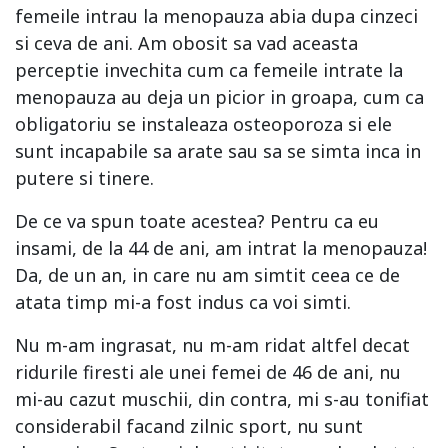
femeile intrau la menopauza abia dupa cinzeci
si ceva de ani. Am obosit sa vad aceasta
perceptie invechita cum ca femeile intrate la
menopauza au deja un picior in groapa, cum ca
obligatoriu se instaleaza osteoporoza si ele
sunt incapabile sa arate sau sa se simta inca in
putere si tinere.
De ce va spun toate acestea? Pentru ca eu
insami, de la 44 de ani, am intrat la menopauza!
Da, de un an, in care nu am simtit ceea ce de
atata timp mi-a fost indus ca voi simti.
Nu m-am ingrasat, nu m-am ridat altfel decat
ridurile firesti ale unei femei de 46 de ani, nu
mi-au cazut muschii, din contra, mi s-au tonifiat
considerabil facand zilnic sport, nu sunt