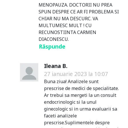
MENOPAUZA. DOCTORII NU PREA
SPUN DESPRE CE AR FI PROBLEMA SI
CHIAR NU MA DESCURC. VA
MULTUMESC MULT ! CU
RECUNOSTIINTA CARMEN
DIACONESCU.
Răspunde
Ileana B.
27 ianuarie 2023 la 10:07
Buna ziua! Analizele sunt
prescrise de medici de specialitate.
Ar trebui sa mergeti la un consult
endocrinologic si la unul
ginecologic si in urma evaluarii sa
faceti analizele
prescrise.Suplimentele despre