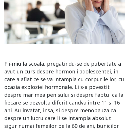
Fii-miu la scoala, pregatindu-se de pubertate a
avut un curs despre hormonii adolescentei, in
care a aflat ce se va intampla cu corpurile lor, cu
ocazia exploziei hormonale. Li s-a povestit
despre marimea penisului si despre faptul ca la
fiecare se dezvolta diferit candva intre 11 si 16
ani. Au invatat, insa, si despre menopauza ca
despre un lucru care li se intampla absolut
sigur numai femeilor pe la 60 de ani, bunicilor