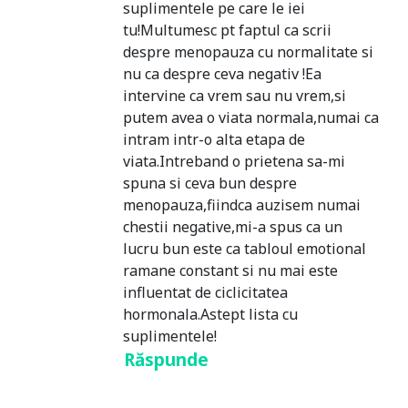
suplimentele pe care le iei
tu!Multumesc pt faptul ca scrii
despre menopauza cu normalitate si
nu ca despre ceva negativ !Ea
intervine ca vrem sau nu vrem,si
putem avea o viata normala,numai ca
intram intr-o alta etapa de
viata.Intreband o prietena sa-mi
spuna si ceva bun despre
menopauza,fiindca auzisem numai
chestii negative,mi-a spus ca un
lucru bun este ca tabloul emotional
ramane constant si nu mai este
influentat de ciclicitatea
hormonala.Astept lista cu
suplimentele!
Răspunde