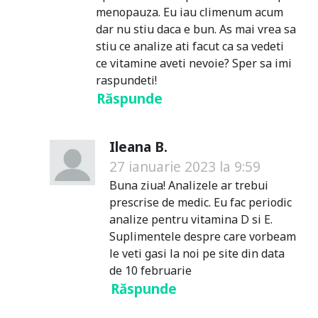
menopauza. Eu iau climenum acum
dar nu stiu daca e bun. As mai vrea sa
stiu ce analize ati facut ca sa vedeti
ce vitamine aveti nevoie? Sper sa imi
raspundeti!
Răspunde
Ileana B.
27 ianuarie 2023 la 9:59
Buna ziua! Analizele ar trebui
prescrise de medic. Eu fac periodic
analize pentru vitamina D si E.
Suplimentele despre care vorbeam
le veti gasi la noi pe site din data
de 10 februarie
Răspunde