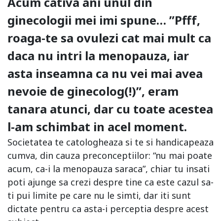
Acum cativa ani unul din
ginecologii mei imi spune… ”Pfff,
roaga-te sa ovulezi cat mai mult ca
daca nu intri la menopauza, iar
asta inseamna ca nu vei mai avea
nevoie de ginecolog(!)”, eram
tanara atunci, dar cu toate acestea
l-am schimbat in acel moment.
Societatea te catologheaza si te si handicapeaza
cumva, din cauza preconceptiilor: “nu mai poate
acum, ca-i la menopauza saraca”, chiar tu insati
poti ajunge sa crezi despre tine ca este cazul sa-
ti pui limite pe care nu le simti, dar iti sunt
dictate pentru ca asta-i perceptia despre acest