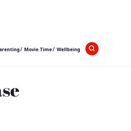
arenting
Movie Time
Wellbeing
ase