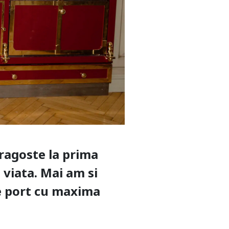
dragoste la prima
 viata. Mai am si
le port cu maxima