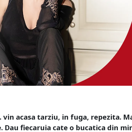
 vin acasa tarziu, in fuga, repezita. M
. Dau fiecaruia cate o bucatica din min