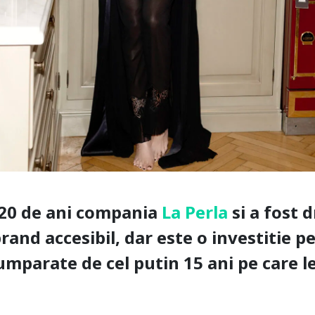
 20 de ani compania
La Perla
si a fost 
and accesibil, dar este o investitie pe
mparate de cel putin 15 ani pe care 