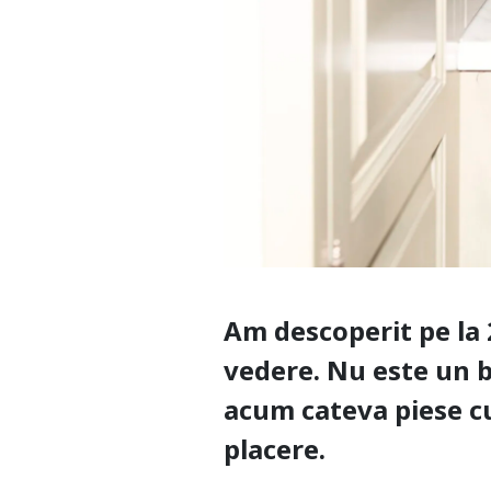
Am descoperit pe la
vedere. Nu este un br
acum cateva piese cu
placere.