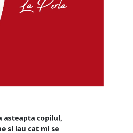
a asteapta copilul,
e si iau cat mi se