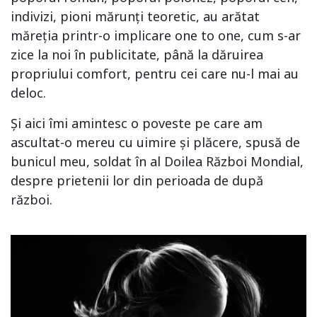
indivizi, pioni mărunți teoretic, au arătat
măreția printr-o implicare one to one, cum s-ar
zice la noi în publicitate, până la dăruirea
propriului comfort, pentru cei care nu-l mai au
deloc.
Și aici îmi amintesc o poveste pe care am
ascultat-o mereu cu uimire și plăcere, spusă de
bunicul meu, soldat în al Doilea Război Mondial,
despre prietenii lor din perioada de după
război.