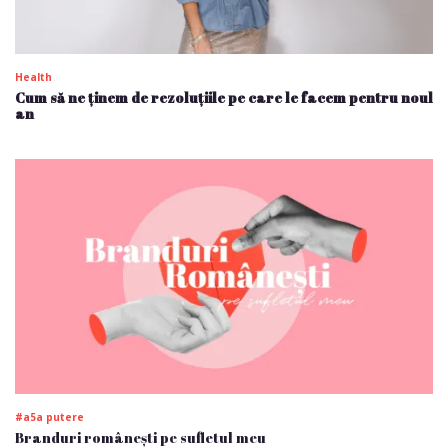
Health
Cum să ne ținem de rezoluțiile pe care le facem pentru noul
an
#a5a putere
Branduri românești pe sufletul meu