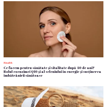
Health
Ce facem pentru sănătate și vitalitate după 40 de ani?
Rolul coenzimei Q10 și al seleniului în energie și susținerea
îmbătrânirii sănătoase