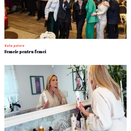
#a5a putere
Femeie pentru femei