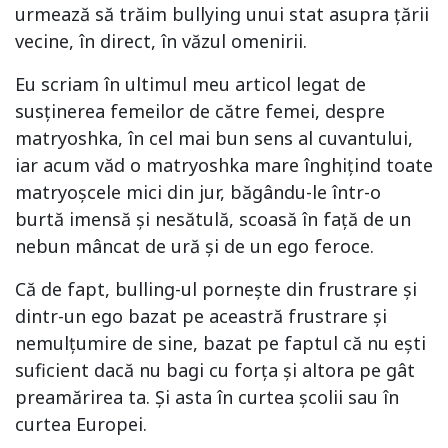
urmează să trăim bullying unui stat asupra țării
vecine, în direct, în văzul omenirii.
Eu scriam în ultimul meu articol legat de
susținerea femeilor de către femei, despre
matryoshka, în cel mai bun sens al cuvantului,
iar acum văd o matryoshka mare înghițind toate
matryoșcele mici din jur, băgându-le într-o
burtă imensă și nesătulă, scoasă în față de un
nebun mâncat de ură și de un ego feroce.
Că de fapt, bulling-ul pornește din frustrare și
dintr-un ego bazat pe aceastră frustrare și
nemulțumire de sine, bazat pe faptul că nu ești
suficient dacă nu bagi cu forța și altora pe gât
preamărirea ta. Și asta în curtea școlii sau în
curtea Europei.