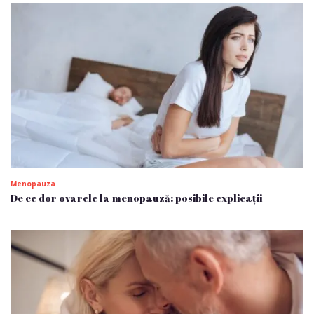
Menopauza
De ce dor ovarele la menopauză: posibile explicații