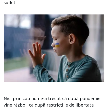
suflet.
Nici prin cap nu ne-a trecut că după pandemie
vine război, ca după restricțiile de libertate