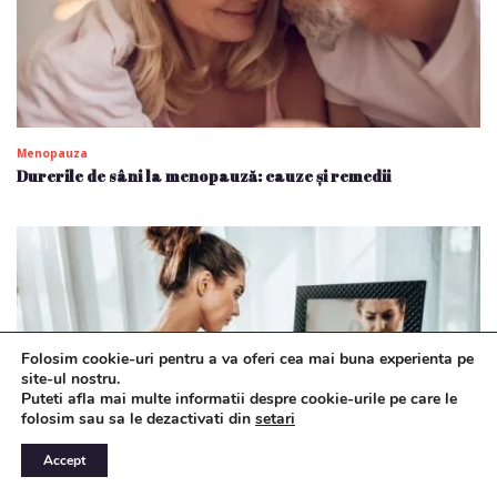
Menopauza
Durerile de sâni la menopauză: cauze și remedii
Folosim cookie-uri pentru a va oferi cea mai buna experienta pe
site-ul nostru.
Puteti afla mai multe informatii despre cookie-urile pe care le
folosim sau sa le dezactivati din
setari
Accept