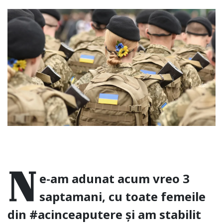
N
e-am adunat acum vreo 3
saptamani, cu toate femeile
din #acinceaputere și am stabilit