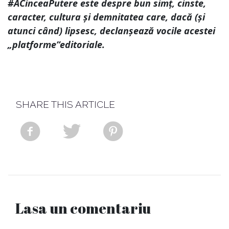
#ACinceaPutere este despre bun simț, cinste,
caracter, cultura și demnitatea care, dacă (și
atunci când) lipsesc, declanșează vocile acestei
„platforme”editoriale.
SHARE THIS ARTICLE
Lasa un comentariu