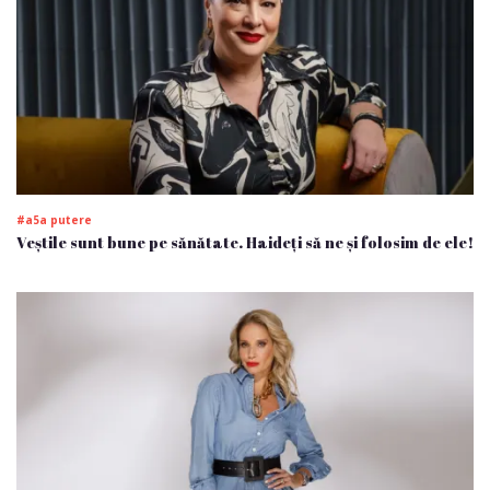
#a5a putere
Veștile sunt bune pe sănătate. Haideți să ne și folosim de ele!