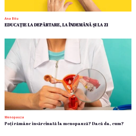
Ana Bitu
EDUCAȚIE LA DEPĂRTARE, LA ÎNDEMÂNĂ ȘI LA ZI
Menopauza
Poți rămâne însărcinată la menopauză? Dacă da, cum?