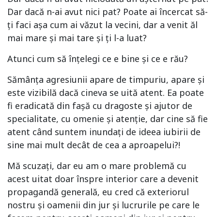
Dar dacă n-ai avut nici pat? Poate ai încercat să-
ți faci așa cum ai văzut la vecini, dar a venit ăl
mai mare și mai tare și ți l-a luat?
Atunci cum să înțelegi ce e bine și ce e rău?
Sămânța agresiunii apare de timpuriu, apare și
este vizibilă dacă cineva se uită atent. Ea poate
fi eradicată din fașă cu dragoste și ajutor de
specialitate, cu omenie și atenție, dar cine să fie
atent când suntem inundați de ideea iubirii de
sine mai mult decât de cea a aproapelui?!
Mă scuzați, dar eu am o mare problemă cu
acest uitat doar înspre interior care a devenit
propagandă generală, eu cred că exteriorul
nostru și oamenii din jur și lucrurile pe care le