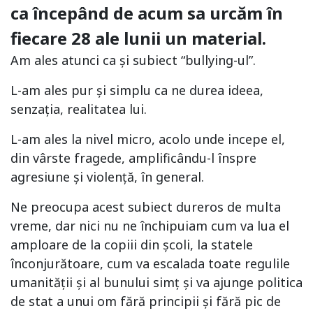
ca începând de acum sa urcăm în
fiecare 28 ale lunii un material.
Am ales atunci ca și subiect “bullying-ul”.
L-am ales pur și simplu ca ne durea ideea,
senzația, realitatea lui.
L-am ales la nivel micro, acolo unde incepe el,
din vârste fragede, amplificându-l înspre
agresiune și violență, în general.
Ne preocupa acest subiect dureros de multa
vreme, dar nici nu ne închipuiam cum va lua el
amploare de la copiii din școli, la statele
înconjurătoare, cum va escalada toate regulile
umanității și al bunului simț și va ajunge politica
de stat a unui om fără principii și fără pic de