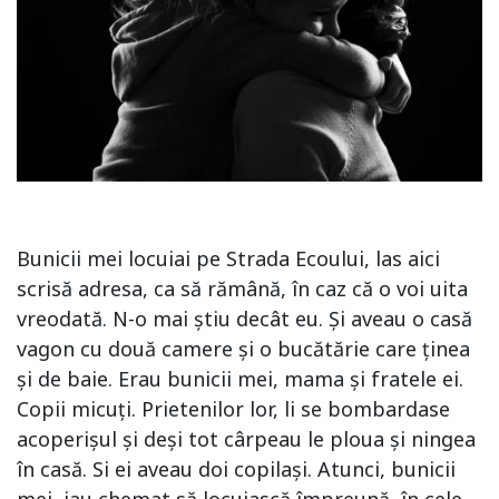
Bunicii mei locuiai pe Strada Ecoului, las aici
scrisă adresa, ca să rămână, în caz că o voi uita
vreodată. N-o mai știu decât eu. Și aveau o casă
vagon cu două camere și o bucătărie care ținea
și de baie. Erau bunicii mei, mama și fratele ei.
Copii micuți. Prietenilor lor, li se bombardase
acoperișul și deși tot cârpeau le ploua și ningea
în casă. Si ei aveau doi copilași. Atunci, bunicii