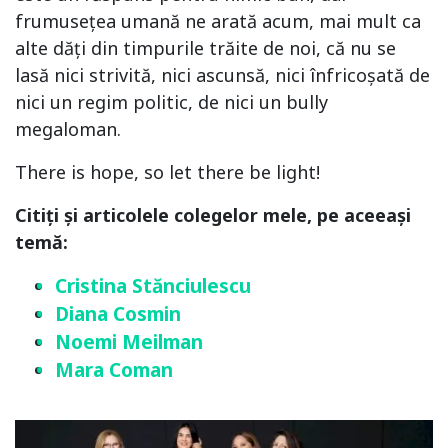
frumusețea umană ne arată acum, mai mult ca
alte dăți din timpurile trăite de noi, că nu se
lasă nici strivită, nici ascunsă, nici înfricoșată de
nici un regim politic, de nici un bully
megaloman.
There is hope, so let there be light!
Citiți și articolele colegelor mele, pe aceeași
temă:
Cristina Stănciulescu
Diana Cosmin
Noemi Meilman
Mara Coman