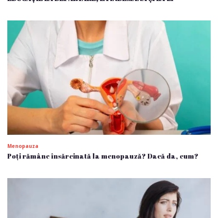
Menopauza
Poți rămâne însărcinată la menopauză? Dacă da, cum?