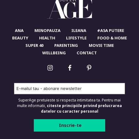
ANA
MENOPAUZA
ILEANA
#A5A PUTERE
BEAUTY
HEALTH
LIFESTYLE
FOOD & HOME
SUPER 40
PARENTING
MOVIE TIME
WELLBEING
CONTACT
SuperAge pretuieste si respecta intimitatea ta. Pentru mai
multe informatii,
citeste principiile privind prelucrarea
datelor cu caracter personal