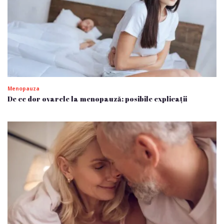
Menopauza
De ce dor ovarele la menopauză: posibile explicații