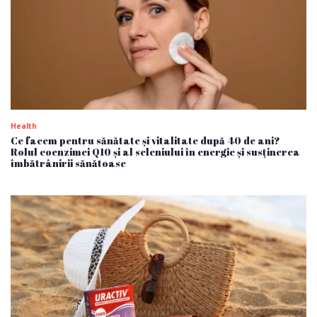
Health
Ce facem pentru sănătate și vitalitate după 40 de ani?
Rolul coenzimei Q10 și al seleniului în energie și susținerea
îmbătrânirii sănătoase