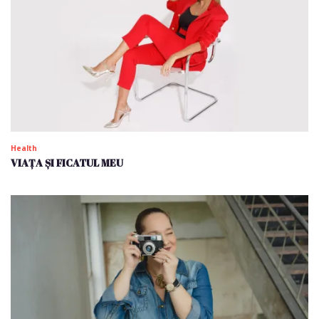
Health
VIAȚA ȘI FICATUL MEU