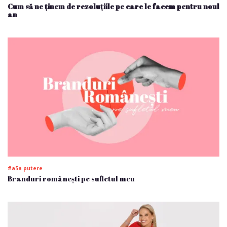
Cum să ne ținem de rezoluțiile pe care le facem pentru noul
an
#a5a putere
Branduri românești pe sufletul meu