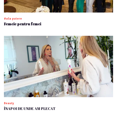
#a5a putere
Femeie pentru femei
Beauty
ÎNAPOI DE UNDE AM PLECAT