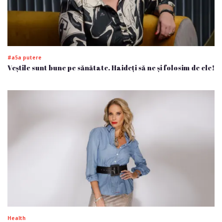
#a5a putere
Veștile sunt bune pe sănătate. Haideți să ne și folosim de ele!
Health