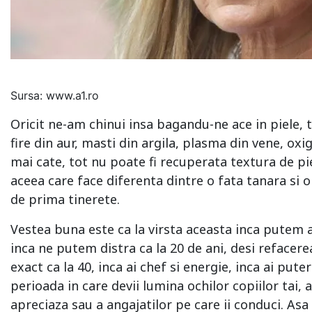
Sursa: www.a1.ro
Oricit ne-am chinui insa bagandu-ne ace in piele,
fire din aur, masti din argila, plasma din vene, oxi
mai cate, tot nu poate fi recuperata textura de pi
aceea care face diferenta dintre o fata tanara si 
de prima tinerete.
Vestea buna este ca la virsta aceasta inca putem 
inca ne putem distra ca la 20 de ani, desi refacere
exact ca la 40, inca ai chef si energie, inca ai puter
perioada in care devii lumina ochilor copiilor tai, a
apreciaza sau a angajatilor pe care ii conduci. Asa