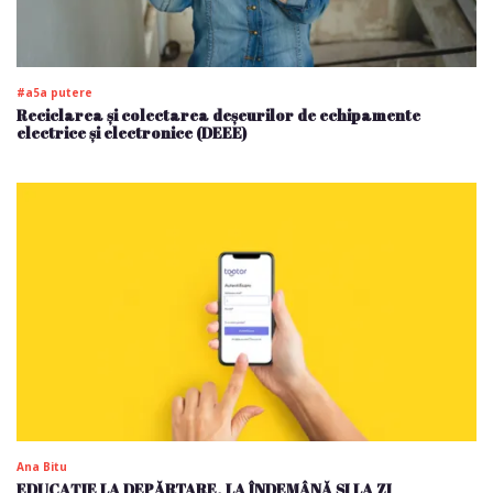
#a5a putere
Reciclarea și colectarea deșeurilor de echipamente
electrice și electronice (DEEE)
Ana Bitu
EDUCAȚIE LA DEPĂRTARE, LA ÎNDEMÂNĂ ȘI LA ZI