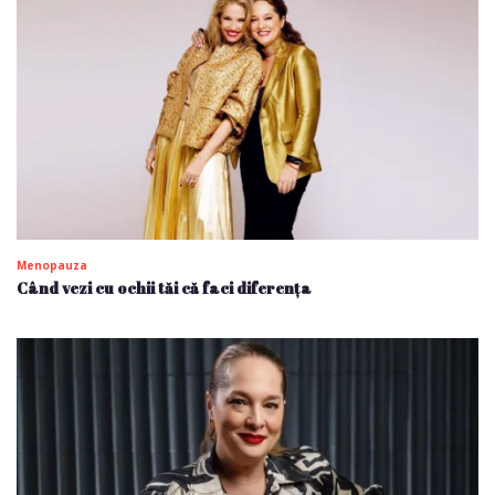
Menopauza
Când vezi cu ochii tăi că faci diferența