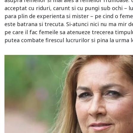
acceptat cu riduri, carunt si cu pungi sub ochi – lu
para plin de experienta si mister – pe cind o femei
este batrana si trecuta. Si-atunci nici nu ma mir 
pe care il fac femeile sa atenueze trecerea timpul
putea combate firescul lucrurilor si pina la urma l