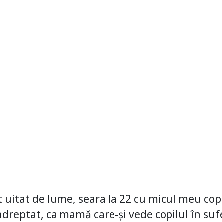
at uitat de lume, seara la 22 cu micul meu copil
îndreptat, ca mamă care-și vede copilul în sufe