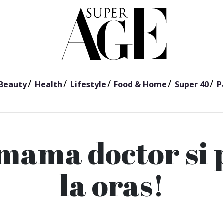
Beauty
Health
Lifestyle
Food & Home
Super 40
P
 mama doctor si 
la oras!