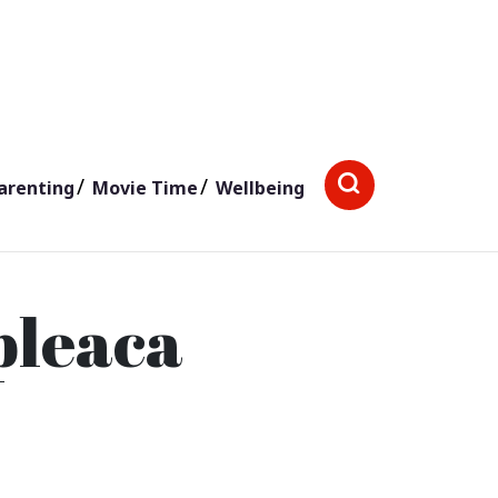
arenting
Movie Time
Wellbeing
pleaca