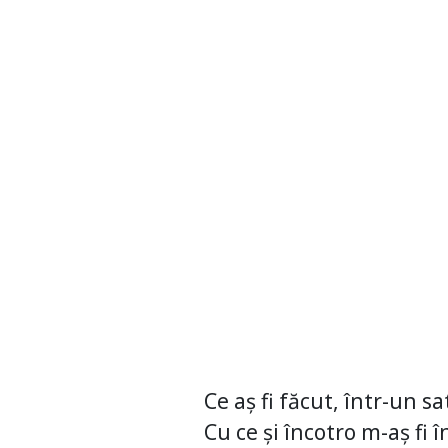
Ce aș fi făcut, într-un s
Cu ce și încotro m-aș fi 