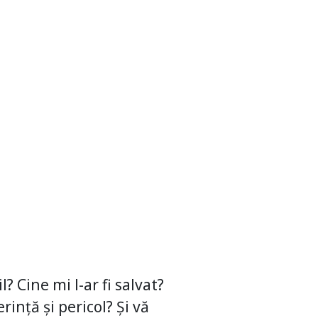
? Cine mi l-ar fi salvat?
rință și pericol? Și vă