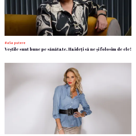
#a5a putere
Veștile sunt bune pe sănătate. Haideți să ne și folosim de ele!