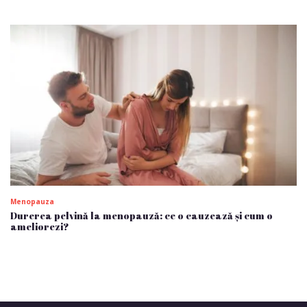
Menopauza
Durerea pelvină la menopauză: ce o cauzează și cum o
ameliorezi?