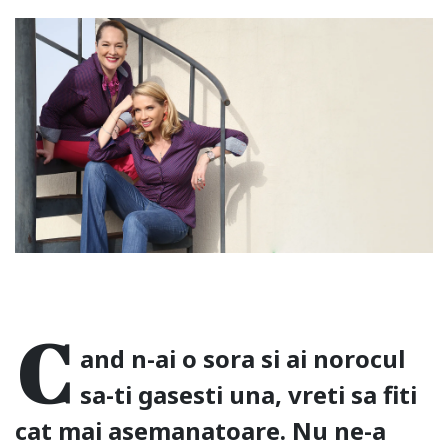
C
and n-ai o sora si ai norocul
sa-ti gasesti una, vreti sa fiti
cat mai asemanatoare. Nu ne-a