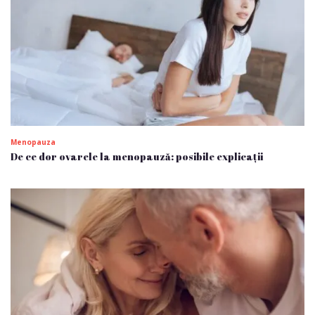
Menopauza
De ce dor ovarele la menopauză: posibile explicații