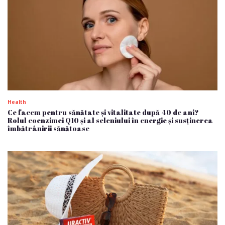
Health
Ce facem pentru sănătate și vitalitate după 40 de ani?
Rolul coenzimei Q10 și al seleniului în energie și susținerea
îmbătrânirii sănătoase