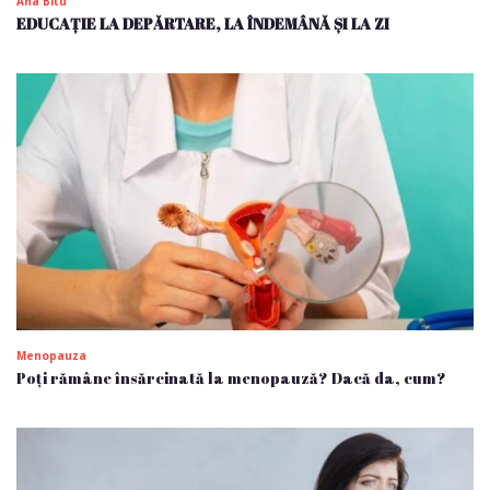
Ana Bitu
EDUCAȚIE LA DEPĂRTARE, LA ÎNDEMÂNĂ ȘI LA ZI
Menopauza
Poți rămâne însărcinată la menopauză? Dacă da, cum?