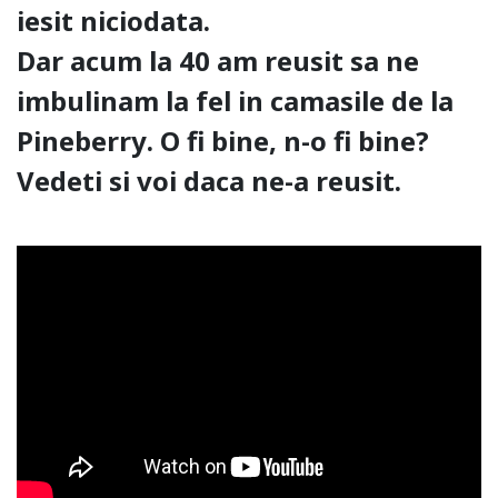
iesit niciodata.
Dar acum la 40 am reusit sa ne
imbulinam la fel in camasile de la
Pineberry
. O fi bine, n-o fi bine?
Vedeti si voi daca ne-a reusit.