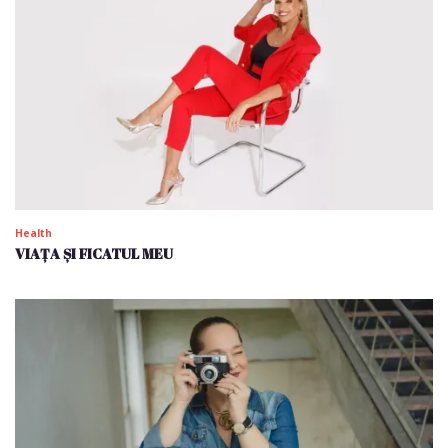
Health
VIAȚA ȘI FICATUL MEU