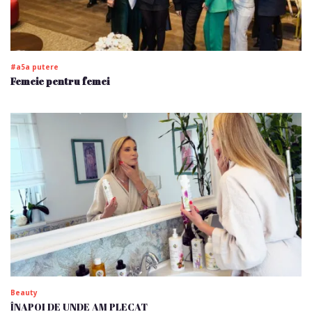
#a5a putere
Femeie pentru femei
Beauty
ÎNAPOI DE UNDE AM PLECAT