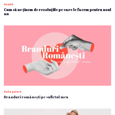
Health
Cum să ne ținem de rezoluțiile pe care le facem pentru noul
an
#a5a putere
Branduri românești pe sufletul meu