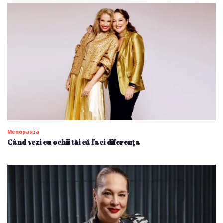
Menopauza
Când vezi cu ochii tăi că faci diferența