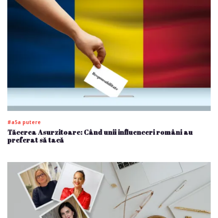
#a5a putere
Tăcerea Asurzitoare: Când unii influenceri români au
preferat să tacă