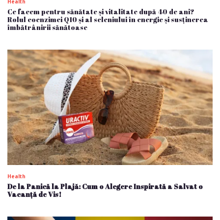
Health
Ce facem pentru sănătate și vitalitate după 40 de ani?
Rolul coenzimei Q10 și al seleniului în energie și susținerea
îmbătrânirii sănătoase
Health
De la Panică la Plajă: Cum o Alegere Inspirată a Salvat o
Vacanță de Vis!