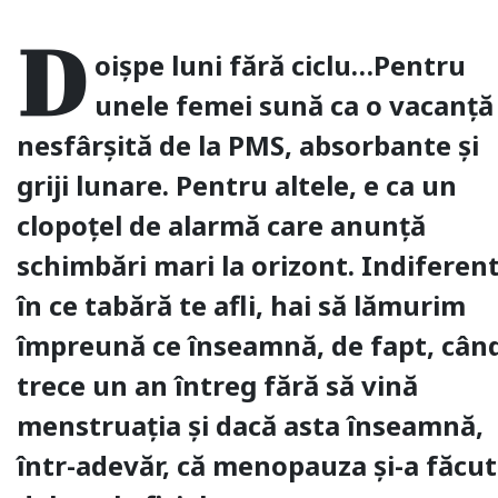
D
oișpe luni fără ciclu…Pentru
unele femei sună ca o vacanță
nesfârșită de la PMS, absorbante și
griji lunare. Pentru altele, e ca un
clopoțel de alarmă care anunță
schimbări mari la orizont. Indiferen
în ce tabără te afli, hai să lămurim
împreună ce înseamnă, de fapt, cân
trece un an întreg fără să vină
menstruația și dacă asta înseamnă,
într-adevăr, că menopauza și-a făcut