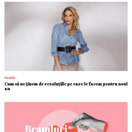
Health
Cum să ne ținem de rezoluțiile pe care le facem pentru noul
an