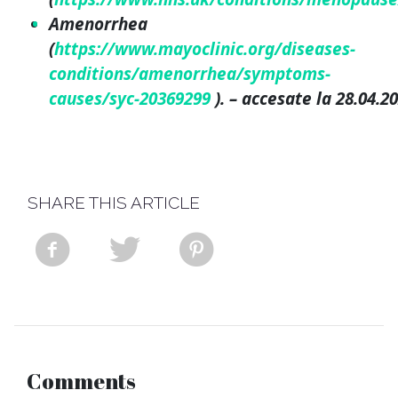
Amenorrhea
(
https://www.mayoclinic.org/diseases-
conditions/amenorrhea/symptoms-
causes/syc-20369299
). – accesate la 28.04.2
SHARE THIS ARTICLE
Comments