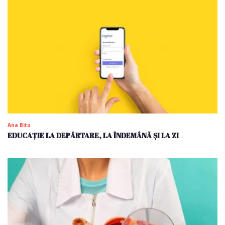
Ana Bitu
EDUCAȚIE LA DEPĂRTARE, LA ÎNDEMÂNĂ ȘI LA ZI