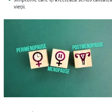
vieții.