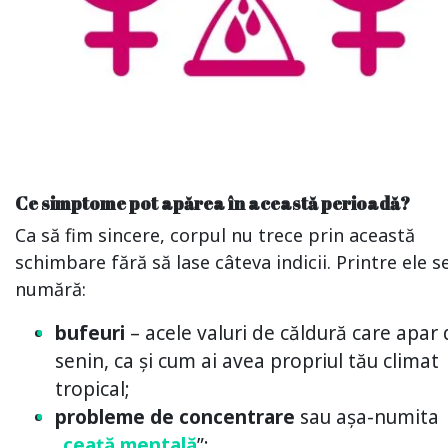
Ce simptome pot apărea în această perioadă?
Ca să fim sincere, corpul nu trece prin această
schimbare fără să lase câteva indicii. Printre ele s
numără:
bufeuri
– acele valuri de căldură care apar 
senin, ca și cum ai avea propriul tău climat
tropical;
probleme de concentrare
sau așa-numita
„
ceață mentală
”;