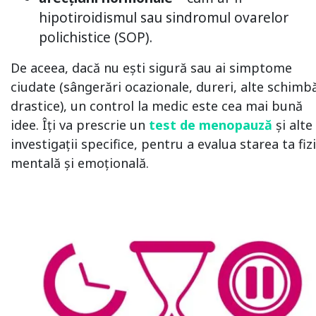
hipotiroidismul sau sindromul ovarelor
polichistice (SOP).
De aceea, dacă nu ești sigură sau ai simptome
ciudate (sângerări ocazionale, dureri, alte schimb
drastice), un control la medic este cea mai bună
idee. Îți va prescrie un
test de menopauză
și alte
investigații specifice, pentru a evalua starea ta fizi
mentală și emoțională.