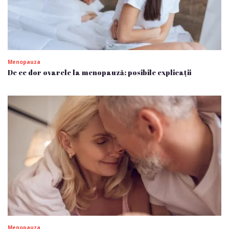
Menopauza
De ce dor ovarele la menopauză: posibile explicații
Menopauza