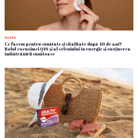
Health
Ce facem pentru sănătate și vitalitate după 40 de ani?
Rolul coenzimei Q10 și al seleniului în energie și susținerea
îmbătrânirii sănătoase