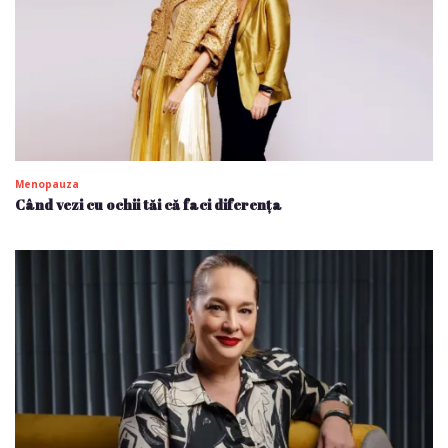
Menopauza
Când vezi cu ochii tăi că faci diferența