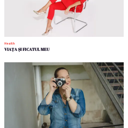
Health
VIAȚA ȘI FICATUL MEU