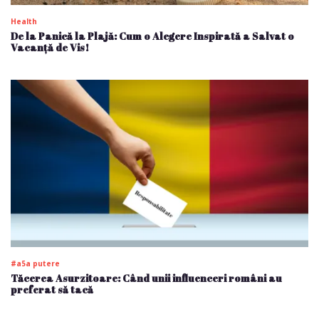
Health
De la Panică la Plajă: Cum o Alegere Inspirată a Salvat o
Vacanță de Vis!
#a5a putere
Tăcerea Asurzitoare: Când unii influenceri români au
preferat să tacă