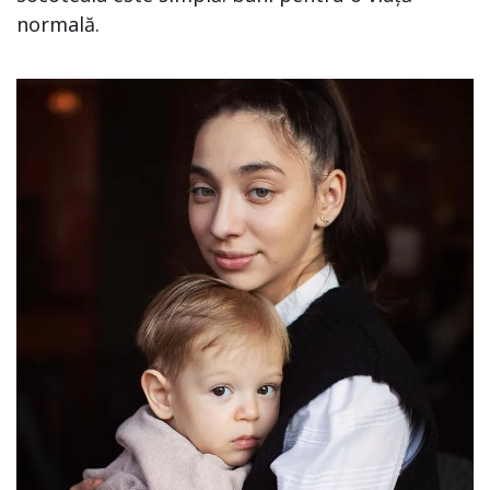
normală.