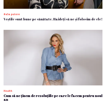
#a5a putere
Veștile sunt bune pe sănătate. Haideți să ne și folosim de ele!
Health
Cum să ne ținem de rezoluțiile pe care le facem pentru noul
an