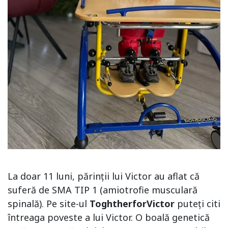
La doar 11 luni, părinții lui Victor au aflat că
suferă de SMA TIP 1 (amiotrofie musculară
spinală). Pe site-ul
ToghtherforVictor
puteți citi
întreaga poveste a lui Victor. O boală genetică