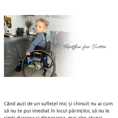
Când auzi de un suflețel mic și chinuit nu ai cum
să nu te pui imediat în locul părinților, să nu le
simți durerea și disperarea, mai ales atunci