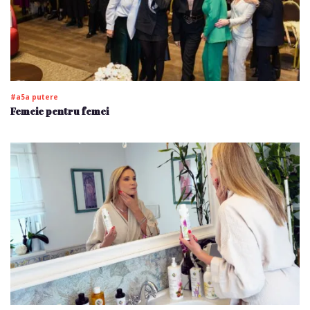
#a5a putere
Femeie pentru femei