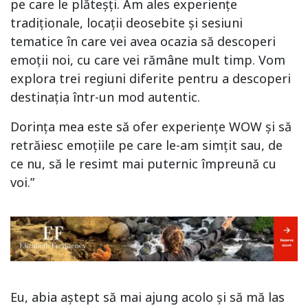
pe care le plăteșți. Am ales experiențe
tradiționale, locații deosebite și sesiuni
tematice în care vei avea ocazia să descoperi
emoții noi, cu care vei rămâne mult timp. Vom
explora trei regiuni diferite pentru a descoperi
destinația într-un mod autentic.
Dorința mea este să ofer experiențe WOW și să
retrăiesc emoțiile pe care le-am simțit sau, de
ce nu, să le resimt mai puternic împreună cu
voi.”
Eu, abia aștept să mai ajung acolo și să mă las