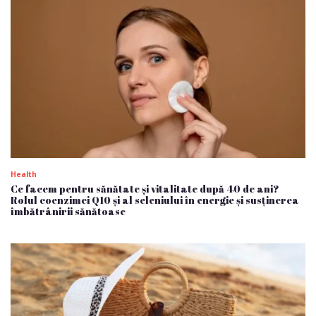
Health
Ce facem pentru sănătate și vitalitate după 40 de ani?
Rolul coenzimei Q10 și al seleniului în energie și susținerea
îmbătrânirii sănătoase