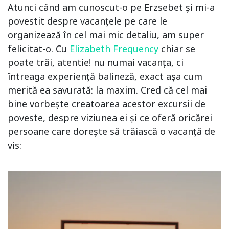
Atunci când am cunoscut-o pe Erzsebet și mi-a
povestit despre vacanțele pe care le
organizează în cel mai mic detaliu, am super
felicitat-o. Cu
Elizabeth Frequency
chiar se
poate trăi, atentie! nu numai vacanța, ci
întreaga experiență balineză, exact așa cum
merită ea savurată: la maxim. Cred că cel mai
bine vorbește creatoarea acestor excursii de
poveste, despre viziunea ei și ce oferă oricărei
persoane care dorește să trăiască o vacanță de
vis: