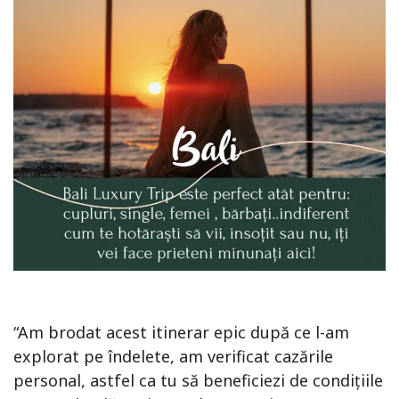
“Am brodat acest itinerar epic după ce l-am
explorat pe îndelete, am verificat cazările
personal, astfel ca tu să beneficiezi de condițiile