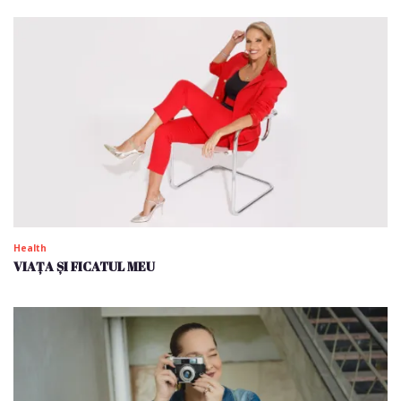
Health
VIAȚA ȘI FICATUL MEU