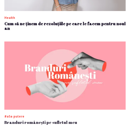
Health
Cum să ne ținem de rezoluțiile pe care le facem pentru noul
an
#a5a putere
Branduri românești pe sufletul meu