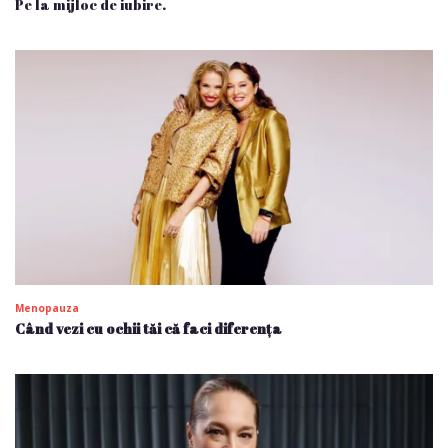
Pe la mijloc de iubire.
Menopauza
Când vezi cu ochii tăi că faci diferența