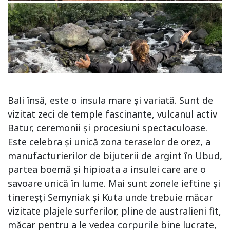
Bali însă, este o insula mare și variată. Sunt de
vizitat zeci de temple fascinante, vulcanul activ
Batur, ceremonii și procesiuni spectaculoase.
Este celebra și unică zona teraselor de orez, a
manufacturierilor de bijuterii de argint în Ubud,
partea boemă și hipioata a insulei care are o
savoare unică în lume. Mai sunt zonele ieftine și
tinereșți Semyniak și Kuta unde trebuie măcar
vizitate plajele surferilor, pline de australieni fit,
măcar pentru a le vedea corpurile bine lucrate,