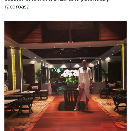
răcoroasă.