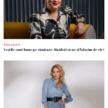
#a5a putere
Veștile sunt bune pe sănătate. Haideți să ne și folosim de ele!