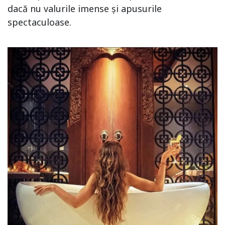
dacă nu valurile imense și apusurile
spectaculoase.