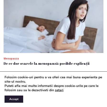
Menopauza
De ce dor ovarele la menopauză: posibile explicații
Folosim cookie-uri pentru a va oferi cea mai buna experienta pe
site-ul nostru.
Puteti afla mai multe informatii despre cookie-urile pe care le
folosim sau sa le dezactivati din
setari
Accept