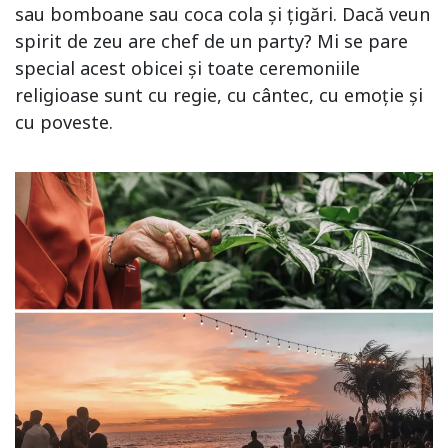
sau bomboane sau coca cola și țigări. Dacă veun
spirit de zeu are chef de un party? Mi se pare
special acest obicei și toate ceremoniile
religioase sunt cu regie, cu cântec, cu emoție și
cu poveste.