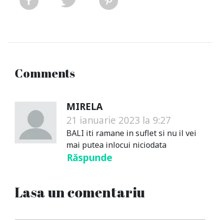
Comments
MIRELA
21 ianuarie 2023 la 9:27
BALI iti ramane in suflet si nu il vei
mai putea inlocui niciodata
Răspunde
Lasa un comentariu