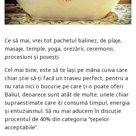
Ce să mai, vrei tot pachetul balinez, de plaje,
masaje, temple, yoga, orezării, ceremonii,
procesiuni și poveșți.
Cel mai bine, este să te lași pe mâna cuiva care
chiar știe să-ți facă un traseu perfect, pentru a
nu rata nici o bucurie pe care ți-o poate oferi
Baliul, deoarece sunt atât de multe, unele chiar
supraestimate care iți consumă timpul, energia
și entuziasmul. Să nu mai aducem în discuție
procentul de 40% din categoria “țepelor
acceptabile”.