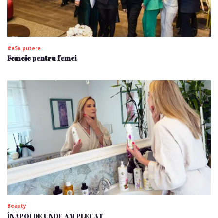
#a5a putere
Femeie pentru femei
Beauty
ÎNAPOI DE UNDE AM PLECAT