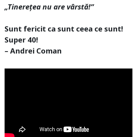
„Tinereţea nu are vârstă!”
Sunt fericit ca sunt ceea ce sunt!
Super 40!
– Andrei Coman