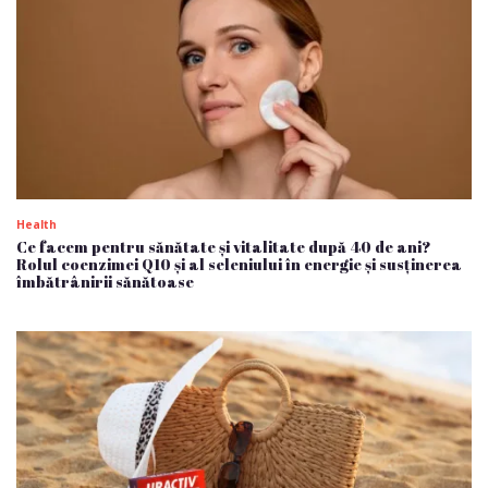
Health
Ce facem pentru sănătate și vitalitate după 40 de ani?
Rolul coenzimei Q10 și al seleniului în energie și susținerea
îmbătrânirii sănătoase