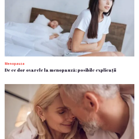
Menopauza
De ce dor ovarele la menopauză: posibile explicații