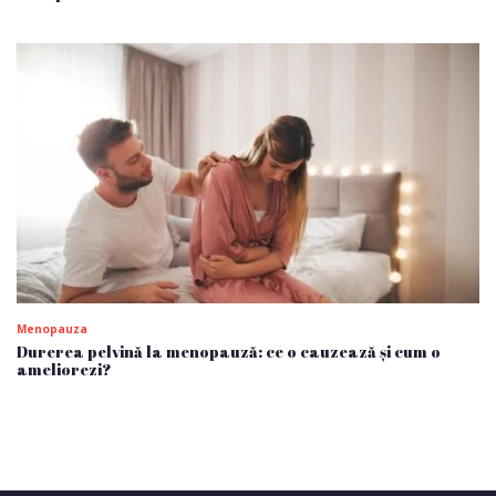
Menopauza
Durerea pelvină la menopauză: ce o cauzează și cum o
ameliorezi?