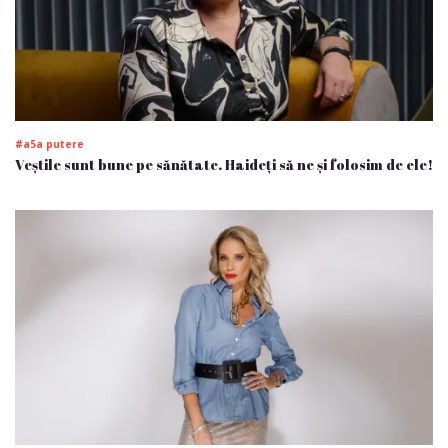
#a5a putere
Veștile sunt bune pe sănătate. Haideți să ne și folosim de ele!