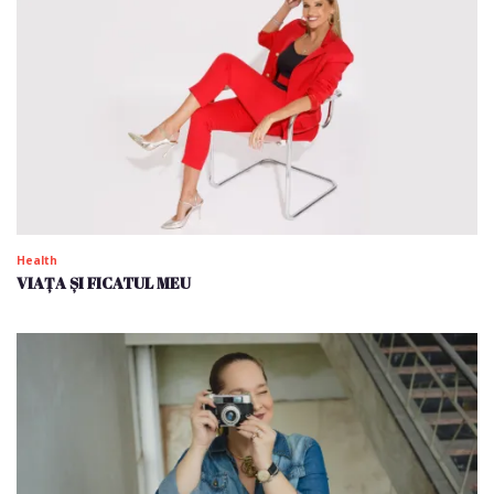
Health
VIAȚA ȘI FICATUL MEU