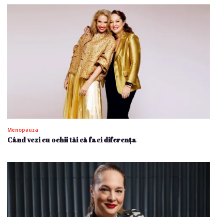
Menopauza
Când vezi cu ochii tăi că faci diferența