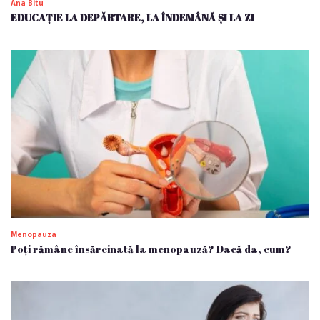
Ana Bitu
EDUCAȚIE LA DEPĂRTARE, LA ÎNDEMÂNĂ ȘI LA ZI
Menopauza
Poți rămâne însărcinată la menopauză? Dacă da, cum?