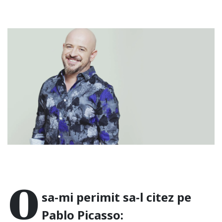
O
sa-mi perimit sa-l citez pe
Pablo Picasso: