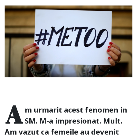
A
m urmarit acest fenomen in
SM. M-a impresionat. Mult.
Am vazut ca femeile au devenit