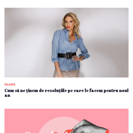
Health
Cum să ne ținem de rezoluțiile pe care le facem pentru noul
an