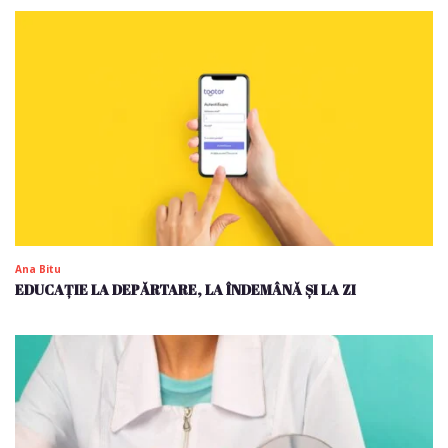
Ana Bitu
EDUCAȚIE LA DEPĂRTARE, LA ÎNDEMÂNĂ ȘI LA ZI