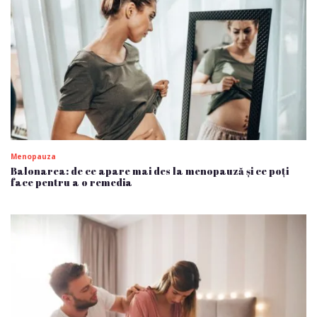
Menopauza
Balonarea: de ce apare mai des la menopauză și ce poți
face pentru a o remedia