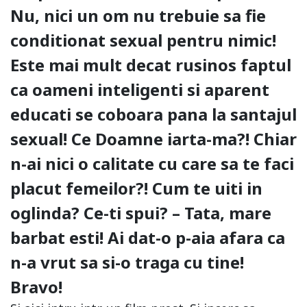
Nu, nici un om nu trebuie sa fie
conditionat sexual pentru nimic!
Este mai mult decat rusinos faptul
ca oameni inteligenti si aparent
educati se coboara pana la santajul
sexual! Ce Doamne iarta-ma?! Chiar
n-ai nici o calitate cu care sa te faci
placut femeilor?! Cum te uiti in
oglinda? Ce-ti spui? – Tata, mare
barbat esti! Ai dat-o p-aia afara ca
n-a vrut sa si-o traga cu tine!
Bravo!