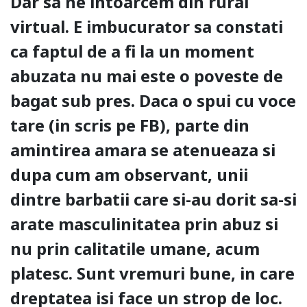
Dar sa ne intoarcem din rural
virtual. E imbucurator sa constati
ca faptul de a fi la un moment
abuzata nu mai este o poveste de
bagat sub pres. Daca o spui cu voce
tare (in scris pe FB), parte din
amintirea amara se atenueaza si
dupa cum am observant, unii
dintre barbatii care si-au dorit sa-si
arate masculinitatea prin abuz si
nu prin calitatile umane, acum
platesc. Sunt vremuri bune, in care
dreptatea isi face un strop de loc.