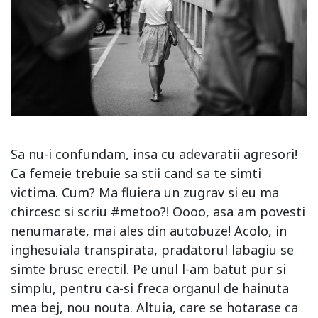
Sa nu-i confundam, insa cu adevaratii agresori!
Ca femeie trebuie sa stii cand sa te simti
victima. Cum? Ma fluiera un zugrav si eu ma
chircesc si scriu #metoo?! Oooo, asa am povesti
nenumarate, mai ales din autobuze! Acolo, in
inghesuiala transpirata, pradatorul labagiu se
simte brusc erectil. Pe unul l-am batut pur si
simplu, pentru ca-si freca organul de hainuta
mea bej, nou nouta. Altuia, care se hotarase ca