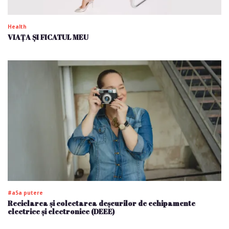
Health
VIAȚA ȘI FICATUL MEU
#a5a putere
Reciclarea și colectarea deșeurilor de echipamente
electrice și electronice (DEEE)