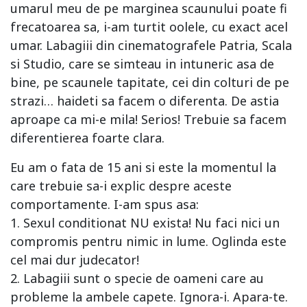
umarul meu de pe marginea scaunului poate fi
frecatoarea sa, i-am turtit oolele, cu exact acel
umar. Labagiii din cinematografele Patria, Scala
si Studio, care se simteau in intuneric asa de
bine, pe scaunele tapitate, cei din colturi de pe
strazi… haideti sa facem o diferenta. De astia
aproape ca mi-e mila! Serios! Trebuie sa facem
diferentierea foarte clara.
Eu am o fata de 15 ani si este la momentul la
care trebuie sa-i explic despre aceste
comportamente. I-am spus asa:
1. Sexul conditionat NU exista! Nu faci nici un
compromis pentru nimic in lume. Oglinda este
cel mai dur judecator!
2. Labagiii sunt o specie de oameni care au
probleme la ambele capete. Ignora-i. Apara-te.