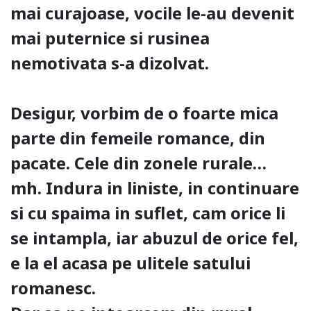
mai curajoase, vocile le-au devenit
mai puternice si rusinea
nemotivata s-a dizolvat.
Desigur, vorbim de o foarte mica
parte din femeile romance, din
pacate. Cele din zonele rurale…
mh. Indura in liniste, in continuare
si cu spaima in suflet, cam orice li
se intampla, iar abuzul de orice fel,
e la el acasa pe ulitele satului
romanesc.