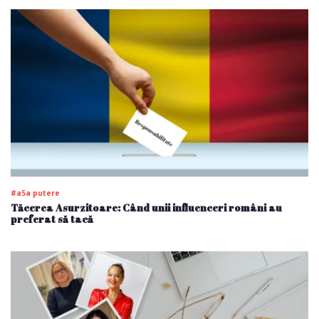
#a5a putere
Tăcerea Asurzitoare: Când unii influenceri români au
preferat să tacă