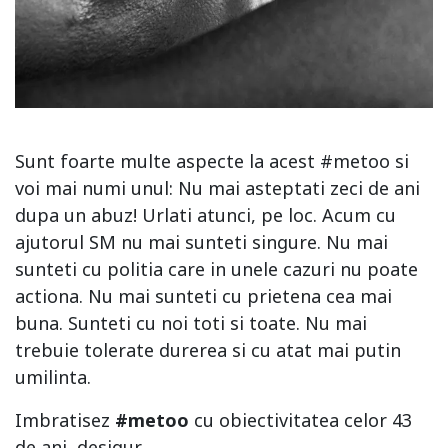
Sunt foarte multe aspecte la acest #metoo si
voi mai numi unul: Nu mai asteptati zeci de ani
dupa un abuz! Urlati atunci, pe loc. Acum cu
ajutorul SM nu mai sunteti singure. Nu mai
sunteti cu politia care in unele cazuri nu poate
actiona. Nu mai sunteti cu prietena cea mai
buna. Sunteti cu noi toti si toate. Nu mai
trebuie tolerate durerea si cu atat mai putin
umilinta.
Imbratisez
#metoo
cu obiectivitatea celor 43
de ani, desigur.