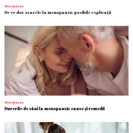
Menopauza
De ce dor ovarele la menopauză: posibile explicații
Menopauza
Durerile de sâni la menopauză: cauze și remedii