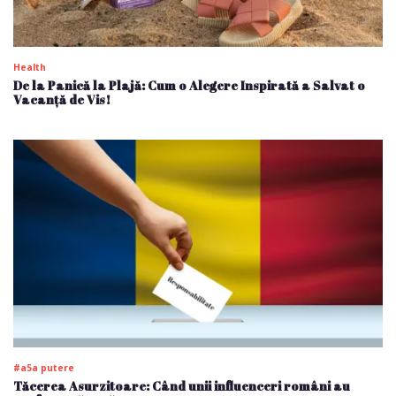
Health
De la Panică la Plajă: Cum o Alegere Inspirată a Salvat o
Vacanță de Vis!
#a5a putere
Tăcerea Asurzitoare: Când unii influenceri români au