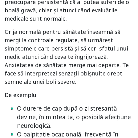
preocupare persistentă că ai putea suferi de o
boală gravă, chiar și atunci când evaluările
medicale sunt normale.
Grija normală pentru sănătate înseamnă să
mergi la controale regulate, să urmărești
simptomele care persistă și să ceri sfatul unui
medic atunci când ceva te îngrijorează.
Anxietatea de sănătate merge mai departe. Te
face să interpretezi senzații obișnuite drept
semne ale unei boli severe.
De exemplu:
O durere de cap după o zi stresantă
devine, în mintea ta, o posibilă afecțiune
neurologică.
O palpitație ocazională, frecventă în