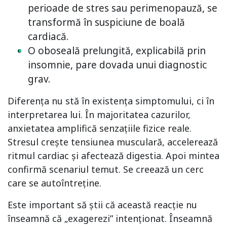
perioade de stres sau perimenopauză, se
transformă în suspiciune de boală
cardiacă.
O oboseală prelungită, explicabilă prin
insomnie, pare dovada unui diagnostic
grav.
Diferența nu stă în existența simptomului, ci în
interpretarea lui. În majoritatea cazurilor,
anxietatea amplifică senzațiile fizice reale.
Stresul crește tensiunea musculară, accelerează
ritmul cardiac și afectează digestia. Apoi mintea
confirmă scenariul temut. Se creează un cerc
care se autoîntreține.
Este important să știi că această reacție nu
înseamnă că „exagerezi” intenționat. Înseamnă