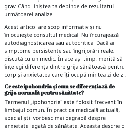
grav. Când liniștea ta depinde de rezultatul
următoarei analize.
Acest articol are scop informativ și nu
înlocuiește consultul medical. Nu încurajează
autodiagnosticarea sau autocritica. Dacă ai
simptome persistente sau îngrijorări reale,
discută cu un medic. În același timp, merită să
înțelegi diferența dintre grija sănătoasă pentru
corp și anxietatea care îți ocupă mintea zi de zi.
Ce este ipohondria și cum se diferențiază de
grija normală pentru sănătate?
Termenul „ipohondrie” este folosit frecvent în
limbajul comun. În practica medicală actuală,
specialiștii vorbesc mai degrabă despre
anxietate legată de sănătate. Aceasta descrie o