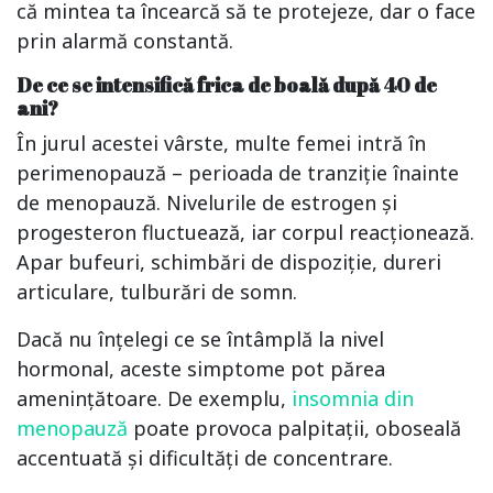
că mintea ta încearcă să te protejeze, dar o face
prin alarmă constantă.
De ce se intensifică frica de boală după 40 de
ani?
În jurul acestei vârste, multe femei intră în
perimenopauză – perioada de tranziție înainte
de menopauză. Nivelurile de estrogen și
progesteron fluctuează, iar corpul reacționează.
Apar bufeuri, schimbări de dispoziție, dureri
articulare, tulburări de somn.
Dacă nu înțelegi ce se întâmplă la nivel
hormonal, aceste simptome pot părea
amenințătoare. De exemplu,
insomnia din
menopauză
poate provoca palpitații, oboseală
accentuată și dificultăți de concentrare.