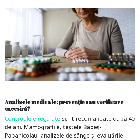
Analizele medicale: prevenție sau verificare
excesivă?
Controalele regulate
sunt recomandate după 40
de ani. Mamografiile, testele Babeș-
Papanicolau, analizele de sânge și evaluările