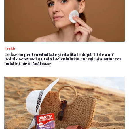
Health
Ce facem pentru sănătate și vitalitate după 40 de ani?
Rolul coenzimei Q10 și al seleniului în energie și susținerea
îmbătrânirii sănătoase