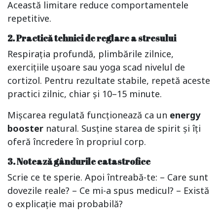
Această limitare reduce comportamentele
repetitive.
2. Practică tehnici de reglare a stresului
Respirația profundă, plimbările zilnice,
exercițiile ușoare sau yoga scad nivelul de
cortizol. Pentru rezultate stabile, repetă aceste
practici zilnic, chiar și 10–15 minute.
Mișcarea regulată funcționează ca un
energy
booster
natural. Susține starea de spirit și îți
oferă încredere în propriul corp.
3. Notează gândurile catastrofice
Scrie ce te sperie. Apoi întreabă-te: – Care sunt
dovezile reale? – Ce mi-a spus medicul? – Există
o explicație mai probabilă?