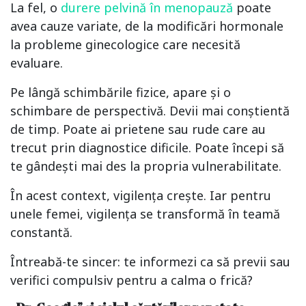
La fel, o
durere pelvină în menopauză
poate
avea cauze variate, de la modificări hormonale
la probleme ginecologice care necesită
evaluare.
Pe lângă schimbările fizice, apare și o
schimbare de perspectivă. Devii mai conștientă
de timp. Poate ai prietene sau rude care au
trecut prin diagnostice dificile. Poate începi să
te gândești mai des la propria vulnerabilitate.
În acest context, vigilența crește. Iar pentru
unele femei, vigilența se transformă în teamă
constantă.
Întreabă-te sincer: te informezi ca să previi sau
verifici compulsiv pentru a calma o frică?