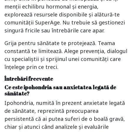
menții echilibru hormonal și energia,
explorează resursele disponibile și alătură-te
comunității SuperAge. Nu trebuie să gestionezi
singură fricile sau întrebările care apar.
Grija pentru sănătate te protejează. Teama
constantă te limitează. Alege prevenția, dialogul
cu specialiștii și sprijinul unei comunități care
înțelege prin ce treci.
Întrebări frecvente
Ce este ipohondria sau anxietatea legată de
sănătate?
Ipohondria, numită în prezent anxietate legată
de sănătate, reprezintă preocuparea
persistentă că ai putea suferi de o boală gravă,
chiar și atunci când analizele și evaluările