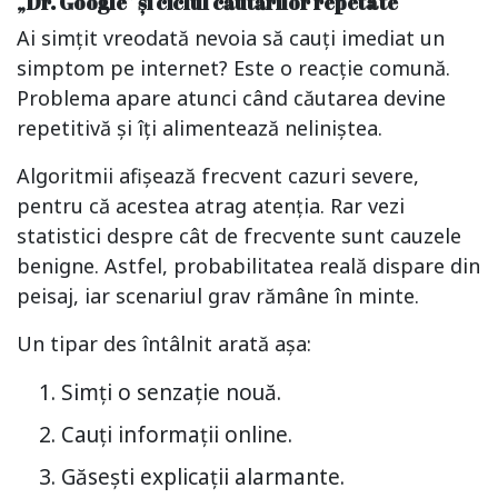
„Dr. Google” și ciclul căutărilor repetate
Ai simțit vreodată nevoia să cauți imediat un
simptom pe internet? Este o reacție comună.
Problema apare atunci când căutarea devine
repetitivă și îți alimentează neliniștea.
Algoritmii afișează frecvent cazuri severe,
pentru că acestea atrag atenția. Rar vezi
statistici despre cât de frecvente sunt cauzele
benigne. Astfel, probabilitatea reală dispare din
peisaj, iar scenariul grav rămâne în minte.
Un tipar des întâlnit arată așa:
Simți o senzație nouă.
Cauți informații online.
Găsești explicații alarmante.