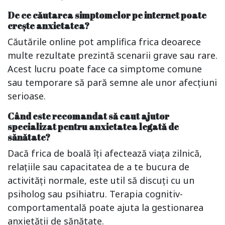
De ce căutarea simptomelor pe internet poate
crește anxietatea?
Căutările online pot amplifica frica deoarece
multe rezultate prezintă scenarii grave sau rare.
Acest lucru poate face ca simptome comune
sau temporare să pară semne ale unor afecțiuni
serioase.
Când este recomandat să caut ajutor
specializat pentru anxietatea legată de
sănătate?
Dacă frica de boală îți afectează viața zilnică,
relațiile sau capacitatea de a te bucura de
activități normale, este util să discuți cu un
psiholog sau psihiatru. Terapia cognitiv-
comportamentală poate ajuta la gestionarea
anxietății de sănătate.