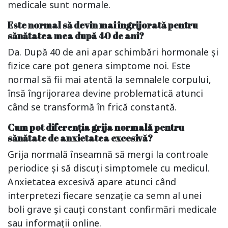
medicale sunt normale.
Este normal să devin mai îngrijorată pentru
sănătatea mea după 40 de ani?
Da. După 40 de ani apar schimbări hormonale și
fizice care pot genera simptome noi. Este
normal să fii mai atentă la semnalele corpului,
însă îngrijorarea devine problematică atunci
când se transformă în frică constantă.
Cum pot diferenția grija normală pentru
sănătate de anxietatea excesivă?
Grija normală înseamnă să mergi la controale
periodice și să discuți simptomele cu medicul.
Anxietatea excesivă apare atunci când
interpretezi fiecare senzație ca semn al unei
boli grave și cauți constant confirmări medicale
sau informații online.