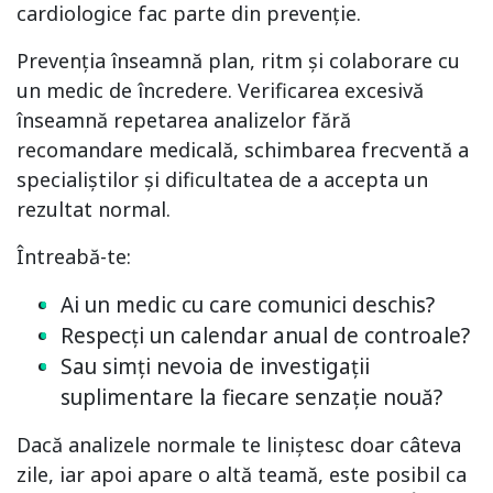
cardiologice fac parte din prevenție.
Prevenția înseamnă plan, ritm și colaborare cu
un medic de încredere. Verificarea excesivă
înseamnă repetarea analizelor fără
recomandare medicală, schimbarea frecventă a
specialiștilor și dificultatea de a accepta un
rezultat normal.
Întreabă-te:
Ai un medic cu care comunici deschis?
Respecți un calendar anual de controale?
Sau simți nevoia de investigații
suplimentare la fiecare senzație nouă?
Dacă analizele normale te liniștesc doar câteva
zile, iar apoi apare o altă teamă, este posibil ca