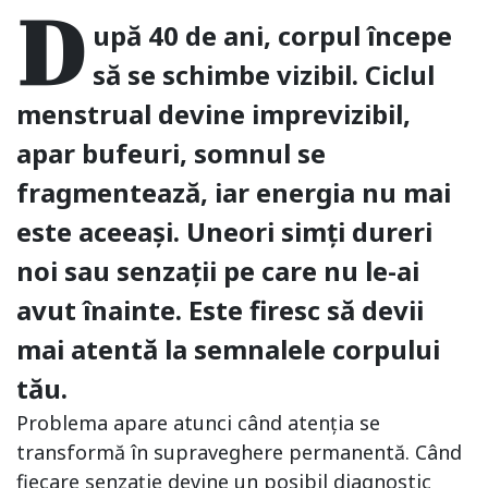
D
upă 40 de ani, corpul începe
să se schimbe vizibil. Ciclul
menstrual devine imprevizibil,
apar bufeuri, somnul se
fragmentează, iar energia nu mai
este aceeași. Uneori simți dureri
noi sau senzații pe care nu le-ai
avut înainte. Este firesc să devii
mai atentă la semnalele corpului
tău.
Problema apare atunci când atenția se
transformă în supraveghere permanentă. Când
fiecare senzație devine un posibil diagnostic