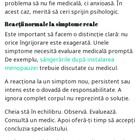
problema să nu fie medicală, ci anxioasă. În
acest caz, merită să ceri sprijin psihologic.
Reacții normale la simptome reale
Este important să facem o distincție clară: nu
orice îngrijorare este exagerată. Unele
simptome necesită evaluare medicală promptă.
De exemplu,
sângerările după instalarea
menopauzei
trebuie discutate cu medicul.
A reacționa la un simptom nou, persistent sau
intens este o dovadă de responsabilitate. A
ignora complet corpul nu reprezintă o soluție.
Cheia stă în echilibru. Observă. Evaluează.
Consultă un medic. Apoi oferă-ți timp să accepți
concluzia specialistului.