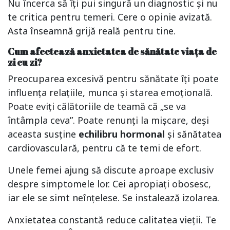
Nu încerca să îți pui singură un diagnostic și nu
te critica pentru temeri. Cere o opinie avizată.
Asta înseamnă grijă reală pentru tine.
Cum afectează anxietatea de sănătate viața de
zi cu zi?
Preocuparea excesivă pentru sănătate îți poate
influența relațiile, munca și starea emoțională.
Poate eviți călătoriile de teamă că „se va
întâmpla ceva”. Poate renunți la mișcare, deși
aceasta susține
echilibru hormonal
și sănătatea
cardiovasculară, pentru că te temi de efort.
Unele femei ajung să discute aproape exclusiv
despre simptomele lor. Cei apropiați obosesc,
iar ele se simt neînțelese. Se instalează izolarea.
Anxietatea constantă reduce calitatea vieții. Te