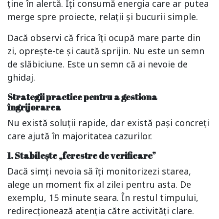
ține în alertă. Îți consumă energia care ar putea
merge spre proiecte, relații și bucurii simple.
Dacă observi că frica îți ocupă mare parte din
zi, oprește-te și caută sprijin. Nu este un semn
de slăbiciune. Este un semn că ai nevoie de
ghidaj.
Strategii practice pentru a gestiona
îngrijorarea
Nu există soluții rapide, dar există pași concreți
care ajută în majoritatea cazurilor.
1. Stabilește „ferestre de verificare”
Dacă simți nevoia să îți monitorizezi starea,
alege un moment fix al zilei pentru asta. De
exemplu, 15 minute seara. În restul timpului,
redirecționează atenția către activități clare.