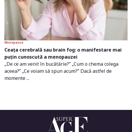
Menopauza
Ceața cerebrală sau brain fog: o manifestare mai
puțin cunoscută a menopauzei
„De ce am venit în bucătărie?” „Cum o chema colega
aceea?” „Ce voiam să spun acum?” Dacă astfel de
momente ...