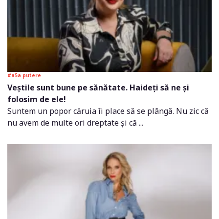
#a5a putere
Veștile sunt bune pe sănătate. Haideți să ne și
folosim de ele!
Suntem un popor căruia îi place să se plângă. Nu zic că
nu avem de multe ori dreptate și că ...