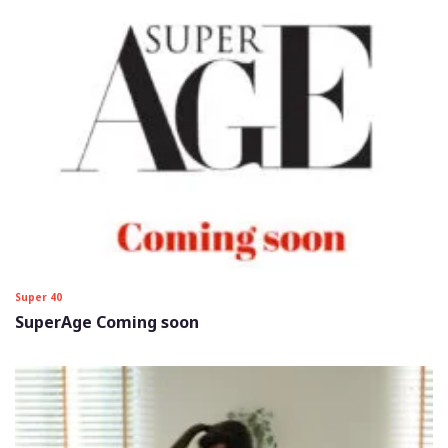
Super 40
SuperAge Coming soon