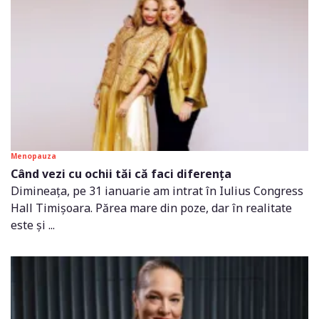
Menopauza
Când vezi cu ochii tăi că faci diferența
Dimineața, pe 31 ianuarie am intrat în Iulius Congress
Hall Timișoara. Părea mare din poze, dar în realitate
este și ...