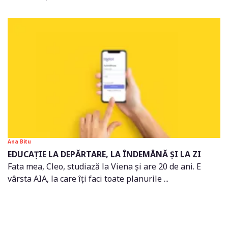
Ana Bitu
EDUCAȚIE LA DEPĂRTARE, LA ÎNDEMÂNĂ ȘI LA ZI
Fata mea, Cleo, studiază la Viena și are 20 de ani. E
vârsta AIA, la care îți faci toate planurile ...