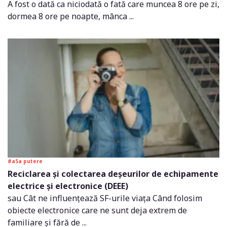
A fost o dată ca niciodată o fată care muncea 8 ore pe zi,
dormea 8 ore pe noapte, mânca ...
#a5a putere
Reciclarea și colectarea deșeurilor de echipamente
electrice și electronice (DEEE)
sau Cât ne influențează SF-urile viața Când folosim
obiecte electronice care ne sunt deja extrem de
familiare și fără de ...