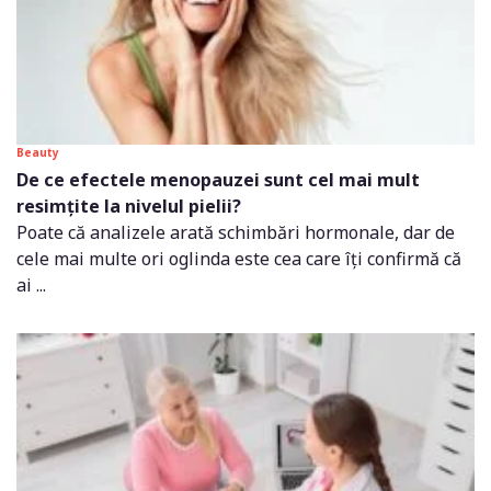
Beauty
De ce efectele menopauzei sunt cel mai mult
resimțite la nivelul pielii?
Poate că analizele arată schimbări hormonale, dar de
cele mai multe ori oglinda este cea care îți confirmă că
ai ...