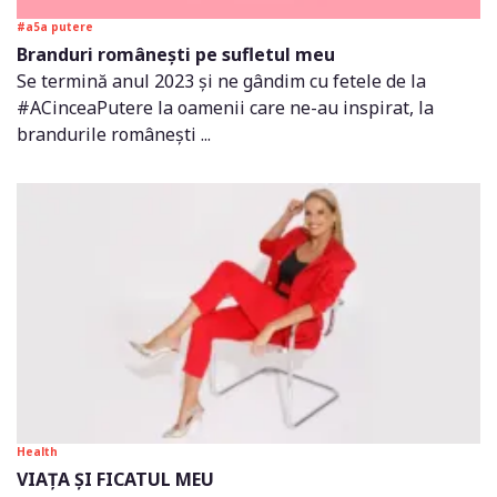
#a5a putere
Branduri românești pe sufletul meu
Se termină anul 2023 și ne gândim cu fetele de la
#ACinceaPutere la oamenii care ne-au inspirat, la
brandurile românești ...
Health
VIAȚA ȘI FICATUL MEU