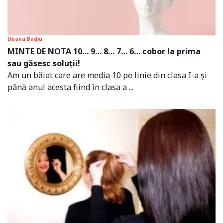
Ileana Badiu
MINTE DE NOTA 10… 9… 8… 7… 6… cobor la prima
sau găsesc soluții!
Am un băiat care are media 10 pe linie din clasa I-a și
până anul acesta fiind în clasa a ...