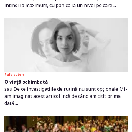
întinși la maximum, cu panica la un nivel pe care ...
#a5a putere
O viață schimbată
sau De ce investigațiile de rutină nu sunt opționale Mi-
am imaginat acest articol încă de când am citit prima
dată ...