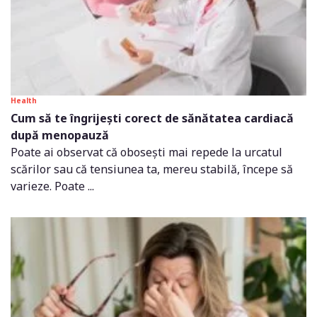
Health
Cum să te îngrijești corect de sănătatea cardiacă
după menopauză
Poate ai observat că obosești mai repede la urcatul
scărilor sau că tensiunea ta, mereu stabilă, începe să
varieze. Poate ...