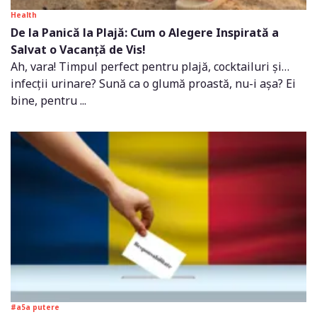
Health
De la Panică la Plajă: Cum o Alegere Inspirată a
Salvat o Vacanță de Vis!
Ah, vara! Timpul perfect pentru plajă, cocktailuri și…
infecții urinare? Sună ca o glumă proastă, nu-i așa? Ei
bine, pentru ...
#a5a putere