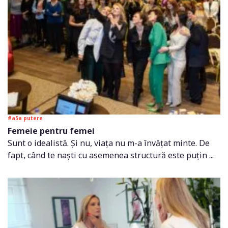
#a5a putere
Femeie pentru femei
Sunt o idealistă. Și nu, viața nu m-a învățat minte. De
fapt, când te naști cu asemenea structură este puțin ...