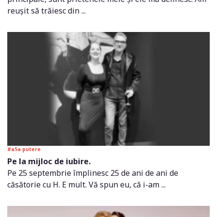
reușit să trăiesc din ...
#a5a putere
Pe la mijloc de iubire.
Pe 25 septembrie împlinesc 25 de ani de ani de
căsătorie cu H. E mult. Vă spun eu, că i-am ...