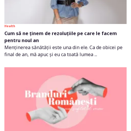
Health
Cum să ne ținem de rezoluțiile pe care le facem
pentru noul an
Menținerea sănătății este una din ele. Ca de obicei pe
final de an, mă apuc și eu ca toată lumea ...