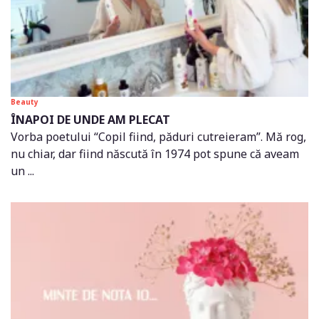
Beauty
ÎNAPOI DE UNDE AM PLECAT
Vorba poetului “Copil fiind, păduri cutreieram”. Mă rog,
nu chiar, dar fiind născută în 1974 pot spune că aveam
un ...